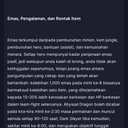
Emas, Pengalaman, dan Rentak Item
Emas terkumpul daripada pembunuhan minion, kem jungle,
pembunuhan hero, bantuan (assist), dan kemusnahan
menara. Setiap hero mempunyai kadar penjanaan emas
pasif, jadi walaupun anda kalah di lorong, anda tidak akan
ketinggalan sepenuhnya, tetapi jurang emas antara
pengumpulan yang cekap dan yang lemah akan
bertambah: kelebihan 1,000 emas pada minit ke-8 biasanya
bermaksud kelebihan satu item, yang diterjemahkan
kepada 15–20% lebih kerosakan berkesan dan HP berkesan
dalam team-fight seterusnya. Abyssal Dragon boleh dicabar
pada kira-kira minit ke-2:30 masa permainan dan muncul
semula setiap 90–120 saat; Dark Slayer tiba kemudian,
sekitar minit ke-8:00, dan merupakan objektif tunggal