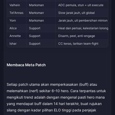
Valhein
Marksman
ADC pemula, stun + ult execute
Tel'Annas
Marksman
Slow jarak jauh, ult global
Yorn
Marksman
Jarak jauh, ult pembersihan minion AoE
Alice
Support
Heal dan perisai, kelestarian lorong
Annette
Support
Disarm, peel, anti-engage
Ishar
Support
CC keras, tarikan team-fight
Membaca Meta Patch
Setiap patch utama akan memperkasakan (buff) atau
melemahkan (nerf) sekitar 6–10 hero. Cara terpantas untuk
mengikuti trend adalah dengan mengenal pasti hero mana
yang mendapat buff dalam 14 hari terakhir, buat rujukan
silang dengan kadar pilihan ELO tinggi pada penjejak