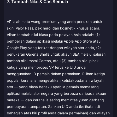
7. Tambah Nilai & Cas Semula
VP ialah mata wang premium yang anda perlukan untuk
skin, Valor Pass, pek hero, dan kosmetik khusus acara.
Aliran tambah nilai biasa pada pelayan Asia adalah: (1)
pembelian dalam aplikasi melalui Apple App Store atau
Google Play yang terikat dengan wilayah stor anda, (2)
penukaran Garena Shells untuk akaun SEA melalui saluran
tambah nilai rasmi Garena, atau (3) tambah nilai pihak
ketiga yang memproses VP terus ke UID anda
menggunakan ID pemain dalam permainan. Pilihan ketiga
popular kerana ia mengelakkan ketidakpadanan wilayah
stor — yang biasa berlaku apabila pemain memasang
aplikasi melalui stor negara yang berbeza daripada akaun
mereka — dan kerana ia sering memintas yuran gerbang
pembayaran tempatan. Sahkan UID anda (kelihatan di
bahagian atas kiri profil anda dalam permainan) dan wilayah