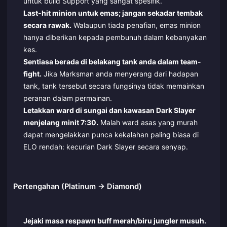
untuk build Support yang sangat spesifik.
Last-hit minion untuk emas; jangan sekadar tembak
secara rawak.
Walaupun tiada penafian, emas minion
hanya diberikan kepada pembunuh dalam kebanyakan
kes.
Sentiasa berada di belakang tank anda dalam team-
fight.
Jika Marksman anda menyerang dari hadapan
tank, tank tersebut secara fungsinya tidak memainkan
peranan dalam permainan.
Letakkan ward di sungai dan kawasan Dark Slayer
menjelang minit 7:30.
Malah ward asas yang murah
dapat mengelakkan punca kekalahan paling biasa di
ELO rendah: kecurian Dark Slayer secara senyap.
Pertengahan (Platinum → Diamond)
Jejaki masa respawn buff merah/biru jungler musuh.