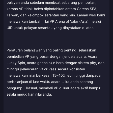
pelayan anda sebelum membuat sebarang pembelian,
kerana VP tidak boleh dipindahkan antara Garena SEA,
Taiwan, dan kelompok serantau yang lain. Laman web kami
menawarkan tambah nilai VP Arena of Valor (Asia) melalui
UID untuk pelayan serantau yang dinyatakan di atas.
Peraturan belanjawan yang paling penting: selaraskan
pembelian VP yang besar dengan jendela acara. Acara
Lucky Spin, acara gacha skin hero dengan sistem pity, dan
minggu pelancaran Valor Pass secara konsisten
menawarkan nilai berkesan 15–40% lebih tinggi daripada
perbelanjaan di luar waktu acara. Jika anda seorang
pengumpul kasual, membeli VP di luar acara aktif hampir
selalu merugikan nilai anda.