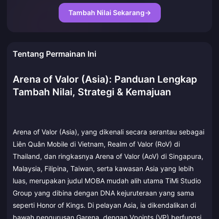
Tambah Nilai Sekarang
→
Tentang Permainan Ini
Arena of Valor (Asia): Panduan Lengkap
Tambah Nilai, Strategi & Kemajuan
Arena of Valor (Asia), yang dikenali secara serantau sebagai
Liên Quân Mobile di Vietnam, Realm of Valor (RoV) di
Thailand, dan ringkasnya Arena of Valor (AoV) di Singapura,
Malaysia, Filipina, Taiwan, serta kawasan Asia yang lebih
luas, merupakan judul MOBA mudah alih utama TiMi Studio
Group yang dibina dengan DNA kejuruteraan yang sama
seperti Honor of Kings. Di pelayan Asia, ia dikendalikan di
bawah pengurusan Garena, dengan Vpoints (VP) berfungsi