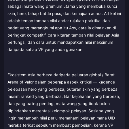
sebagai mata wang premium utama yang membuka kunci
skin, hero, tahap battle pass, dan kemajuan acara. Artikel ini
adalah teman tambah nilai anda: rujukan praktikal dan
padat yang merangkumi apa itu AoV, cara ia dimainkan di
peringkat kompetitif, cara kitaran tambah nilai pelayan Asia
berfungsi, dan cara untuk mendapatkan nilai maksimum
daripada setiap VP yang anda gunakan.
Ekosistem Asia berbeza daripada peluaran global / Barat
Arena of Valor dalam beberapa aspek kritikal — kadence
pelepasan hero yang berbeza, putaran skin yang berbeza,
musim ranked yang berbeza, litar kejohanan yang berbeza,
dan yang paling penting, mata wang yang tidak boleh
dipindahkan merentasi kelompok pelayan. Sesiapa yang
ingin menambah nilai perlu memahami pelayan mana UID
mereka terikat sebelum membuat pembelian, kerana VP