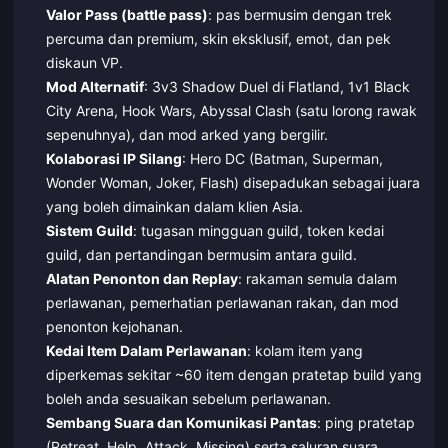
Valor Pass (battle pass)
: pas bermusim dengan trek
percuma dan premium, skin eksklusif, emot, dan pek
diskaun VP.
Mod Alternatif
: 3v3 Shadow Duel di Flatland, 1v1 Black
City Arena, Hook Wars, Abyssal Clash (satu lorong rawak
sepenuhnya), dan mod arked yang bergilir.
Kolaborasi IP Silang
: Hero DC (Batman, Superman,
Wonder Woman, Joker, Flash) disepadukan sebagai juara
yang boleh dimainkan dalam klien Asia.
Sistem Guild
: tugasan mingguan guild, token kedai
guild, dan pertandingan bermusim antara guild.
Alatan Penonton dan Replay
: rakaman semula dalam
perlawanan, pemerhatian perlawanan rakan, dan mod
penonton kejohanan.
Kedai Item Dalam Perlawanan
: kolam item yang
diperkemas sekitar ~60 item dengan pratetap build yang
boleh anda sesuaikan sebelum perlawanan.
Sembang Suara dan Komunikasi Pantas
: ping pratetap
(Retreat, Help, Attack, Missing) serta saluran suara.