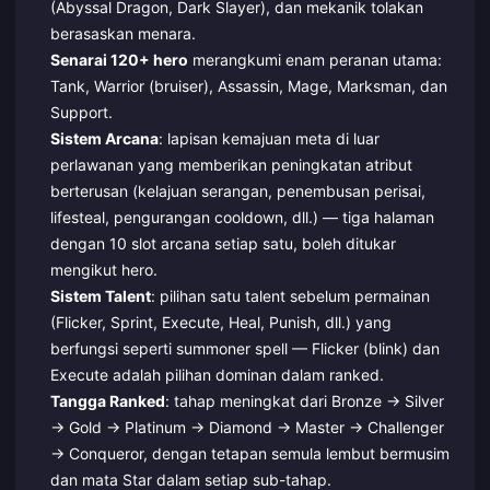
(Abyssal Dragon, Dark Slayer), dan mekanik tolakan
berasaskan menara.
Senarai 120+ hero
merangkumi enam peranan utama:
Tank, Warrior (bruiser), Assassin, Mage, Marksman, dan
Support.
Sistem Arcana
: lapisan kemajuan meta di luar
perlawanan yang memberikan peningkatan atribut
berterusan (kelajuan serangan, penembusan perisai,
lifesteal, pengurangan cooldown, dll.) — tiga halaman
dengan 10 slot arcana setiap satu, boleh ditukar
mengikut hero.
Sistem Talent
: pilihan satu talent sebelum permainan
(Flicker, Sprint, Execute, Heal, Punish, dll.) yang
berfungsi seperti summoner spell — Flicker (blink) dan
Execute adalah pilihan dominan dalam ranked.
Tangga Ranked
: tahap meningkat dari Bronze → Silver
→ Gold → Platinum → Diamond → Master → Challenger
→ Conqueror, dengan tetapan semula lembut bermusim
dan mata Star dalam setiap sub-tahap.