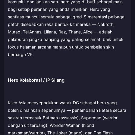
komuniti, dan jadikan satu hero yang di-buff sebagai main
bagi setiap peranan yang anda mainkan. Hero yang
sentiasa muncul semula sebagai gred-S merentasi pelbagai
patch disebabkan reka bentuk kit mereka — Nakroth,
Murad, Tel'Annas, Liliana, Raz, Thane, Alice — adalah
pelaburan jangka panjang yang paling selamat, baik untuk
fokus halaman arcana mahupun untuk pembelian skin
berharga VP.
Hero Kolaborasi / IP Silang
Klien Asia menyepadukan watak DC sebagai hero yang
boleh dimainkan sepenuhnya — penambahan ketara secara
sejarah termasuk Batman (assassin), Superman (warrior
dengan ult terbang), Wonder Woman (hibrid
marksman/warrior), The Joker (mage), dan The Flash