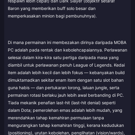
respawn lebih cepat) dan Dark Slayer (objektif setaraf
Baron yang memberikan buff solo besar dan
memperkasakan minion bagi pembunuhnya).
Di mana permainan ini membezakan dirinya daripada MOBA
PC adalah pada rentak dan kebolehcapaiannya. Perlawanan
selesai dalam kira-kira satu pertiga daripada masa yang
diambil untuk perlawanan penuh League of Legends. Kedai
item adalah lebih kecil dan lebih fokus — kebanyakan build
dimuktamadkan sekitar enam item dengan satu slot bahan
guna habis — dan pertukaran lorong, laluan jungle, serta
permainan rotasi berlaku jauh lebih awal berbanding di PC.
Tiada mekanik penafian last-hit (last-hit denial) seperti
dalam Dota; pemerolehan emas adalah lebih mudah, yang
merendahkan tahap kemahiran permulaan tanpa
mengurangkan tahap kemahiran tinggi, kerana kedudukan
(positioning), urutan kebolehan, penglihatan (vision/wards),