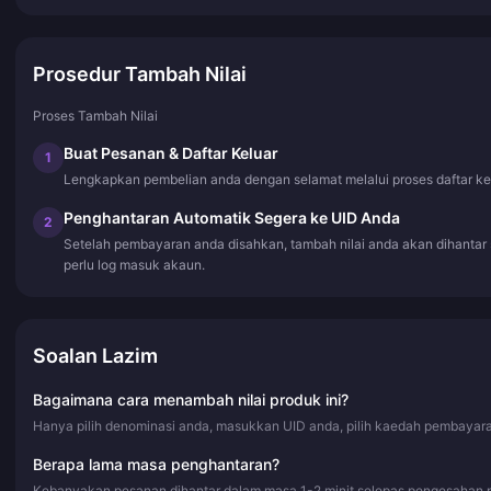
Prosedur Tambah Nilai
Proses Tambah Nilai
Buat Pesanan & Daftar Keluar
1
Lengkapkan pembelian anda dengan selamat melalui proses daftar ke
Penghantaran Automatik Segera ke UID Anda
2
Setelah pembayaran anda disahkan, tambah nilai anda akan dihantar
perlu log masuk akaun.
Soalan Lazim
Bagaimana cara menambah nilai produk ini?
Hanya pilih denominasi anda, masukkan UID anda, pilih kaedah pembayaran
Berapa lama masa penghantaran?
Kebanyakan pesanan dihantar dalam masa 1-2 minit selepas pengesahan 