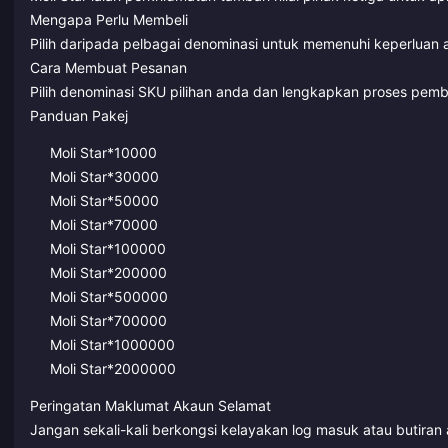
Mengapa Perlu Membeli
Pilih daripada pelbagai denominasi untuk memenuhi keperluan a
Cara Membuat Pesanan
Pilih denominasi SKU pilihan anda dan lengkapkan proses pemb
Panduan Pakej
Moli Star*10000
Moli Star*30000
Moli Star*50000
Moli Star*70000
Moli Star*100000
Moli Star*200000
Moli Star*500000
Moli Star*700000
Moli Star*1000000
Moli Star*2000000
Peringatan Maklumat Akaun Selamat
Jangan sekali-kali berkongsi kelayakan log masuk atau butira