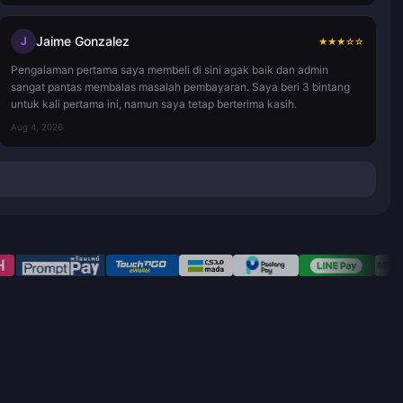
Jaime Gonzalez
J
★
★
★
☆
☆
Pengalaman pertama saya membeli di sini agak baik dan admin
sangat pantas membalas masalah pembayaran. Saya beri 3 bintang
untuk kali pertama ini, namun saya tetap berterima kasih.
Aug 4, 2026