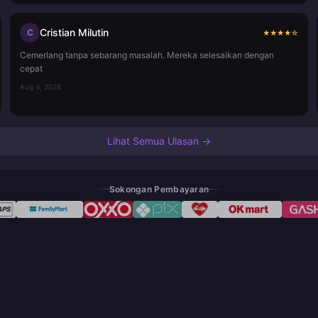
Cristian Milutin
C
★
★
★
★
☆
Cemerlang tanpa sebarang masalah. Mereka selesaikan dengan
cepat
Aug 4, 2026
Lihat Semua Ulasan →
Sokongan Pembayaran