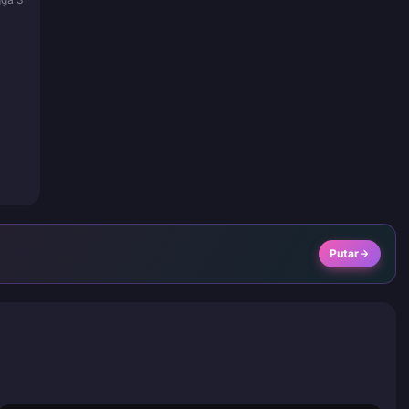
Putar