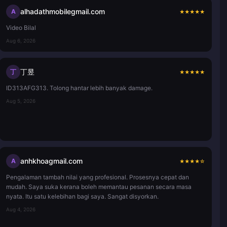
alhadathmobilegmail.com
A
★
★
★
★
★
Video Bilal
Aug 6, 2026
丁昱
丁
★
★
★
★
★
ID313AFG313. Tolong hantar lebih banyak damage.
Aug 5, 2026
anhkhoagmail.com
A
★
★
★
★
☆
Pengalaman tambah nilai yang profesional. Prosesnya cepat dan
mudah. Saya suka kerana boleh memantau pesanan secara masa
nyata. Itu satu kelebihan bagi saya. Sangat disyorkan.
Aug 4, 2026