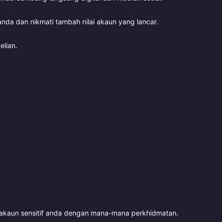
nda dan nikmati tambah nilai akaun yang lancar.
elian.
n akaun sensitif anda dengan mana-mana perkhidmatan.