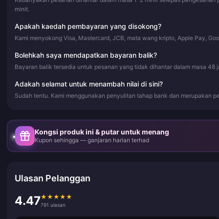
minit.
Apakah kaedah pembayaran yang disokong?
Kami menyokong Visa, Mastercard, JCB, mata wang kripto, Apple Pay, Go
Bolehkah saya mendapatkan bayaran balik?
Bayaran balik tersedia untuk pesanan yang tidak dihantar dalam masa 48 
Adakah selamat untuk menambah nilai di sini?
Sudah tentu. Kami menggunakan penyulitan tahap bank dan merupakan pe
Kongsi produk ini & putar untuk menang
Kupon sehingga — ganjaran harian terhad
Ulasan Pelanggan
★
★
★
★
★
4.47
791 ulasan