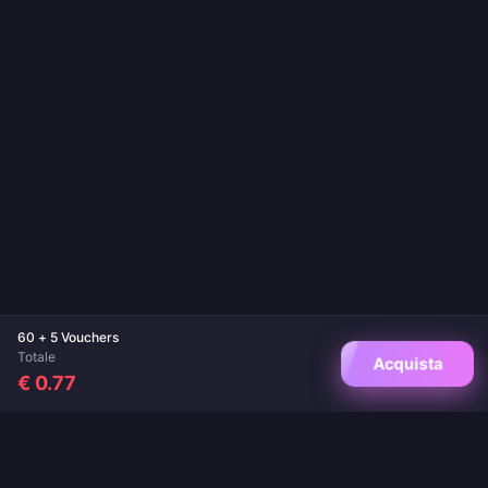
60 + 5 Vouchers
Totale
Acquista
€ 0.77