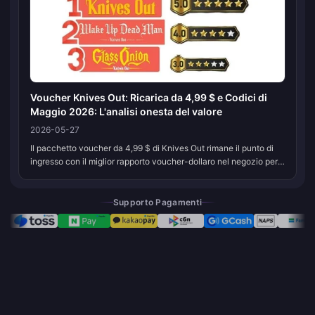
Voucher Knives Out: Ricarica da 4,99 $ e Codici di
Maggio 2026: L'analisi onesta del valore
2026-05-27
Il pacchetto voucher da 4,99 $ di Knives Out rimane il punto di
ingresso con il miglior rapporto voucher-dollaro nel negozio per
maggio 2026, e i due codici attivi verificati questo mese —
jmqsxx6r...
Supporto Pagamenti