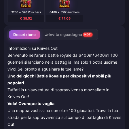
3280 + 320 Vouchers
6480 + 550 Vouchers
€ 38.52
€ 77.06
Descrizione
Invita e guadagna
HOT
Informazioni su Knives Out
Benvenuto nell'arena battle royale da 6400m*6400m! 100
guerrieri si lanciano nella battaglia, ma solo 1 potrà uscirne
vivo! Sei pronto a sguainare le tue lame?
Uno dei giochi Battle Royale per dispositivi mobili più
popolari
Tuffati in un'avventura di sopravvivenza mozzafiato in
Knives Out!
Vola! Ovunque tu voglia
Una mappa vastissima con oltre 100 giocatori. Trova la tua
strada per la sopravvivenza sul campo di battaglia di Knives
Out.