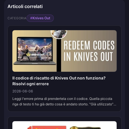
Articoli correlati
#
Knives Out
CATEGORIA
Il codice di riscatto di Knives Out non funziona?
Risolvi ogni errore
2026-06-06
Leggi l'errore prima di prendertela con il codice. Quella piccola
riga di testo ti ha già detto cosa è andato storto. "Già utilizzato"
significa che qualcuno sul tuo account lo ha già riscattato, u...