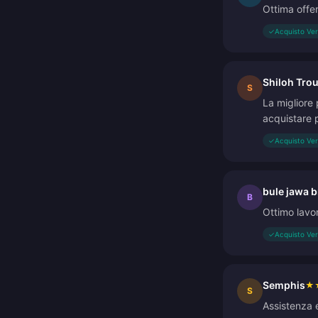
Ottima offer
✓
Acquisto Ver
Shiloh Trou
S
La migliore 
acquistare 
✓
Acquisto Ver
bule jawa 
B
Ottimo lavo
✓
Acquisto Ver
Semphis
★
S
Assistenza 