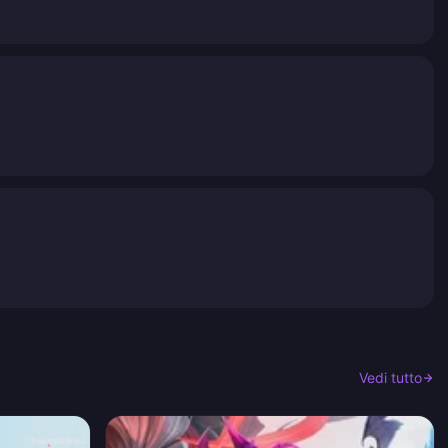
Vedi tutto