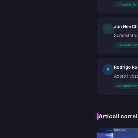
✓
Acquisto Ver
Jun Hee Ch
J
Soddisfatto
✓
Acquisto Ver
Rodrigo Ro
R
Adoro i vost
✓
Acquisto Ver
Articoli correl