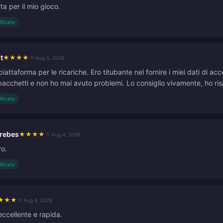
ta per il mio gioco.
ificato
t
★
★
★
★
★
Aug 5, 2026
piattaforma per le ricariche. Ero titubante nel fornire i miei dati di 
pacchetti e non ho mai avuto problemi. Lo consiglio vivamente, ho ris
ificato
brebes
★
★
★
★
★
Aug 4, 2026
ro.
ificato
★
★
★
★
Aug 4, 2026
eccellente e rapida.