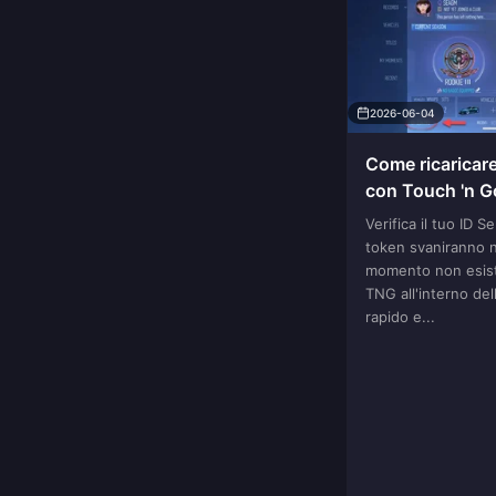
2026-06-04
Come ricaricare
con Touch 'n G
Verifica il tuo ID S
token svaniranno ne
momento non esist
TNG all'interno del
rapido e...