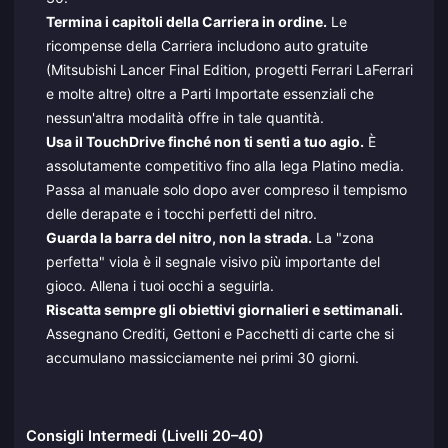
Termina i capitoli della Carriera in ordine.
Le
ricompense della Carriera includono auto gratuite
(Mitsubishi Lancer Final Edition, progetti Ferrari LaFerrari
e molte altre) oltre a Parti Importate essenziali che
nessun'altra modalità offre in tale quantità.
Usa il TouchDrive finché non ti senti a tuo agio.
È
assolutamente competitivo fino alla lega Platino media.
Passa al manuale solo dopo aver compreso il tempismo
delle derapate e i tocchi perfetti del nitro.
Guarda la barra del nitro, non la strada.
La "zona
perfetta" viola è il segnale visivo più importante del
gioco. Allena i tuoi occhi a seguirla.
Riscatta sempre gli obiettivi giornalieri e settimanali.
Assegnano Crediti, Gettoni e Pacchetti di carte che si
accumulano massicciamente nei primi 30 giorni.
Consigli Intermedi (Livelli 20–40)