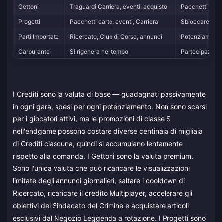
Gettoni
Traguardi Carriera, eventi, acquisto
Pacchetti carte
Progetti
Pacchetti carte, eventi, Carriera
Sbloccare e po
Parti Importate
Ricercato, Club di Corse, annunci
Potenziamento 
Carburante
Si rigenera nel tempo
Partecipazione
I Crediti sono la valuta di base — guadagnati passivamente
in ogni gara, spesi per ogni potenziamento. Non sono scarsi
per i giocatori attivi, ma le promozioni di classe S
nell'endgame possono costare diverse centinaia di migliaia
di Crediti ciascuna, quindi si accumulano lentamente
rispetto alla domanda. I Gettoni sono la valuta premium.
Sono l'unica valuta che può ricaricare le visualizzazioni
limitate degli annunci giornalieri, saltare i cooldown di
Ricercato, ricaricare il credito Multiplayer, accelerare gli
obiettivi del Sindacato del Crimine e acquistare articoli
esclusivi dal Negozio Leggenda a rotazione. I Progetti sono