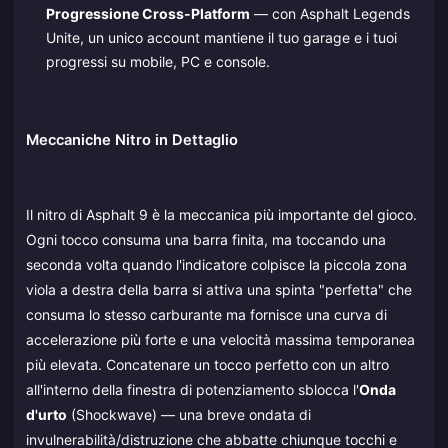
Progressione Cross-Platform
— con Asphalt Legends
Unite, un unico account mantiene il tuo garage e i tuoi
progressi su mobile, PC e console.
Meccaniche Nitro in Dettaglio
Il nitro di Asphalt 9 è la meccanica più importante del gioco.
Ogni tocco consuma una barra finita, ma toccando una
seconda volta quando l'indicatore colpisce la piccola zona
viola a destra della barra si attiva una spinta "perfetta" che
consuma lo stesso carburante ma fornisce una curva di
accelerazione più forte e una velocità massima temporanea
più elevata. Concatenare un tocco perfetto con un altro
all'interno della finestra di potenziamento sblocca l'
Onda
d'urto
(Shockwave) — una breve ondata di
invulnerabilità/distruzione che abbatte chiunque tocchi e