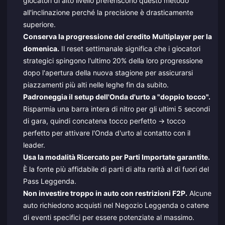
giocatori di alto livello preferiscono questo metodo
all'inclinazione perché la precisione è drasticamente
superiore.
Conserva la progressione del credito Multiplayer per la
domenica.
Il reset settimanale significa che i giocatori
strategici spingono l'ultimo 20% della loro progressione
dopo l'apertura della nuova stagione per assicurarsi
piazzamenti più alti nelle leghe fin da subito.
Padroneggia il setup dell'Onda d'urto a "doppio tocco".
Risparmia una barra intera di nitro per gli ultimi 5 secondi
di gara, quindi concatena tocco perfetto → tocco
perfetto per attivare l'Onda d'urto al contatto con il
leader.
Usa la modalità Ricercato per Parti Importate garantite.
È la fonte più affidabile di parti di alta rarità al di fuori del
Pass Leggenda.
Non investire troppo in auto con restrizioni F2P.
Alcune
auto richiedono acquisti nel Negozio Leggenda o catene
di eventi specifici per essere potenziate al massimo.