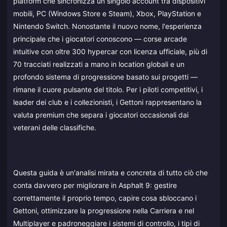
platform che sincronizza un singolo account tra dispositivi
mobili, PC (Windows Store e Steam), Xbox, PlayStation e
Nintendo Switch. Nonostante il nuovo nome, l'esperienza
principale che i giocatori conoscono — corse arcade
intuitive con oltre 300 hypercar con licenza ufficiale, più di
70 tracciati realizzati a mano in location globali e un
profondo sistema di progressione basato sui progetti —
rimane il cuore pulsante del titolo. Per i piloti competitivi, i
leader dei club e i collezionisti, i Gettoni rappresentano la
valuta premium che separa i giocatori occasionali dai
veterani delle classifiche.
Questa guida è un'analisi mirata e concreta di tutto ciò che
conta davvero per migliorare in Asphalt 9: gestire
correttamente il proprio tempo, capire cosa sbloccano i
Gettoni, ottimizzare la progressione nella Carriera e nel
Multiplayer e padroneggiare i sistemi di controllo, i tipi di