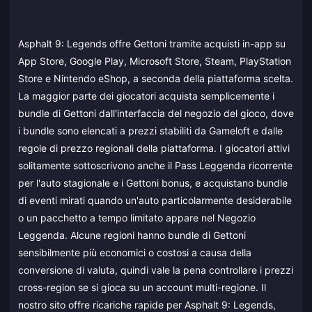
Asphalt 9: Legends offre Gettoni tramite acquisti in-app su
App Store, Google Play, Microsoft Store, Steam, PlayStation
Store e Nintendo eShop, a seconda della piattaforma scelta.
La maggior parte dei giocatori acquista semplicemente i
bundle di Gettoni dall'interfaccia del negozio del gioco, dove
i bundle sono elencati a prezzi stabiliti da Gameloft e dalle
regole di prezzo regionali della piattaforma. I giocatori attivi
solitamente sottoscrivono anche il Pass Leggenda ricorrente
per l'auto stagionale e i Gettoni bonus, e acquistano bundle
di eventi mirati quando un'auto particolarmente desiderabile
o un pacchetto a tempo limitato appare nel Negozio
Leggenda. Alcune regioni hanno bundle di Gettoni
sensibilmente più economici o costosi a causa della
conversione di valuta, quindi vale la pena controllare i prezzi
cross-region se si gioca su un account multi-regione. Il
nostro sito offre ricariche rapide per Asphalt 9: Legends,