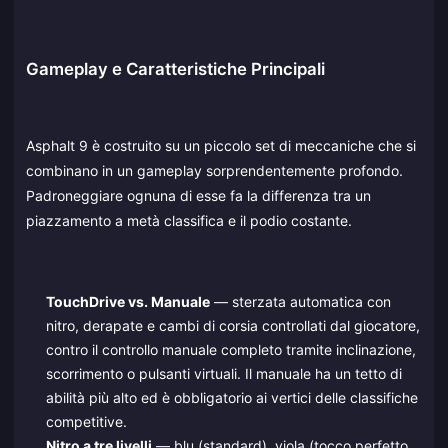
Gameplay e Caratteristiche Principali
Asphalt 9 è costruito su un piccolo set di meccaniche che si
combinano in un gameplay sorprendentemente profondo.
Padroneggiare ognuna di esse fa la differenza tra un
piazzamento a metà classifica e il podio costante.
TouchDrive vs. Manuale
— sterzata automatica con
nitro, derapate e cambi di corsia controllati dal giocatore,
contro il controllo manuale completo tramite inclinazione,
scorrimento o pulsanti virtuali. Il manuale ha un tetto di
abilità più alto ed è obbligatorio ai vertici delle classifiche
competitive.
Nitro a tre livelli
— blu (standard), viola (tocco perfetto