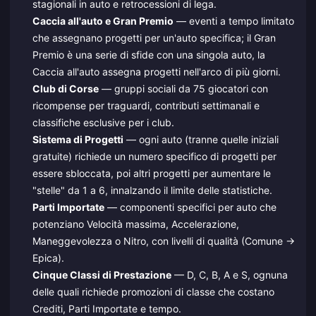
stagionali in auto e retrocessioni di lega.
Caccia all'auto e Gran Premio
— eventi a tempo limitato
che assegnano progetti per un'auto specifica; il Gran
Premio è una serie di sfide con una singola auto, la
Caccia all'auto assegna progetti nell'arco di più giorni.
Club di Corse
— gruppi sociali da 75 giocatori con
ricompense per traguardi, contributi settimanali e
classifiche esclusive per i club.
Sistema di Progetti
— ogni auto (tranne quelle iniziali
gratuite) richiede un numero specifico di progetti per
essere sbloccata, poi altri progetti per aumentare le
"stelle" da 1 a 6, innalzando il limite delle statistiche.
Parti Importate
— componenti specifici per auto che
potenziano Velocità massima, Accelerazione,
Maneggevolezza o Nitro, con livelli di qualità (Comune →
Epica).
Cinque Classi di Prestazione
— D, C, B, A e S, ognuna
delle quali richiede promozioni di classe che costano
Crediti, Parti Importate e tempo.