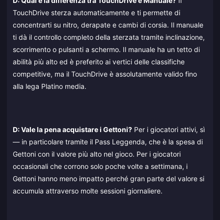
D: Qual è la differenza tra TouchDrive e Manuale?
Il
TouchDrive sterza automaticamente e ti permette di
concentrarti su nitro, derapate e cambi di corsia. Il manuale
ti dà il controllo completo della sterzata tramite inclinazione,
scorrimento o pulsanti a schermo. Il manuale ha un tetto di
abilità più alto ed è preferito ai vertici delle classifiche
competitive, ma il TouchDrive è assolutamente valido fino
alla lega Platino media.
D: Vale la pena acquistare i Gettoni?
Per i giocatori attivi, sì
— in particolare tramite il Pass Leggenda, che è la spesa di
Gettoni con il valore più alto nel gioco. Per i giocatori
occasionali che corrono solo poche volte a settimana, i
Gettoni hanno meno impatto perché gran parte del valore si
accumula attraverso molte sessioni giornaliere.