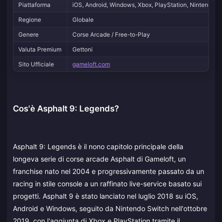
Piattaforma
iOS, Android, Windows, Xbox, PlayStation, Nintendo S
Regione
Globale
Genere
Corse Arcade / Free-to-Play
Valuta Premium
Gettoni
Sito Ufficiale
gameloft.com
Cos'è Asphalt 9: Legends?
Asphalt 9: Legends è il nono capitolo principale della
longeva serie di corse arcade Asphalt di Gameloft, un
franchise nato nel 2004 e progressivamente passato da un
racing in stile console a un raffinato live-service basato sui
progetti. Asphalt 9 è stato lanciato nel luglio 2018 su iOS,
Android e Windows, seguito da Nintendo Switch nell'ottobre
2019, con l'aggiunta di Xbox e PlayStation tramite il