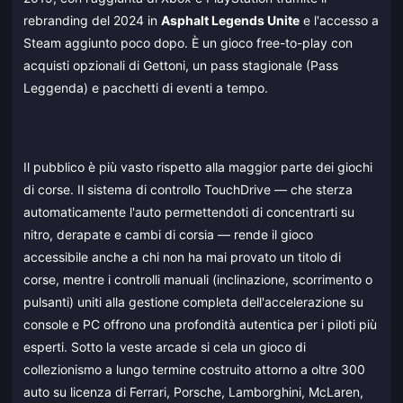
rebranding del 2024 in
Asphalt Legends Unite
e l'accesso a
Steam aggiunto poco dopo. È un gioco free-to-play con
acquisti opzionali di Gettoni, un pass stagionale (Pass
Leggenda) e pacchetti di eventi a tempo.
Il pubblico è più vasto rispetto alla maggior parte dei giochi
di corse. Il sistema di controllo TouchDrive — che sterza
automaticamente l'auto permettendoti di concentrarti su
nitro, derapate e cambi di corsia — rende il gioco
accessibile anche a chi non ha mai provato un titolo di
corse, mentre i controlli manuali (inclinazione, scorrimento o
pulsanti) uniti alla gestione completa dell'accelerazione su
console e PC offrono una profondità autentica per i piloti più
esperti. Sotto la veste arcade si cela un gioco di
collezionismo a lungo termine costruito attorno a oltre 300
auto su licenza di Ferrari, Porsche, Lamborghini, McLaren,