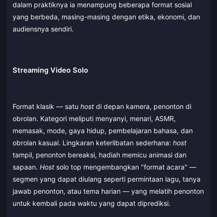
dalam praktiknya ia menampung beberapa format sosial
yang berbeda, masing-masing dengan etika, ekonomi, dan
audiensnya sendiri.
Streaming Video Solo
Format klasik — satu
host
di depan kamera, penonton di
obrolan. Kategori meliputi menyanyi, menari, ASMR,
memasak, mode, gaya hidup, pembelajaran bahasa, dan
obrolan kasual. Lingkaran keterlibatan sederhana:
host
tampil, penonton bereaksi, hadiah memicu animasi dan
sapaan.
Host
solo top mengembangkan "format acara" —
segmen yang dapat diulang seperti permintaan lagu, tanya
jawab penonton, atau tema harian — yang melatih penonton
untuk kembali pada waktu yang dapat diprediksi.