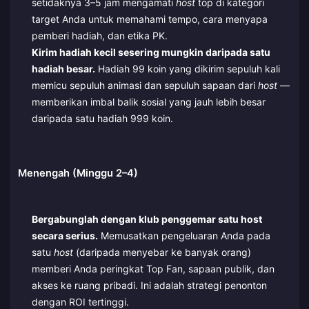
setidaknya 3–5 jam mengamati
host
top di kategori
target Anda untuk memahami tempo, cara menyapa
pemberi hadiah, dan etika PK.
Kirim hadiah kecil sesering mungkin daripada satu
hadiah besar.
Hadiah 99 koin yang dikirim sepuluh kali
memicu sepuluh animasi dan sepuluh sapaan dari
host
—
memberikan imbal balik sosial yang jauh lebih besar
daripada satu hadiah 999 koin.
Menengah (Minggu 2–4)
Bergabunglah dengan klub penggemar satu host
secara serius.
Memusatkan pengeluaran Anda pada
satu
host
(daripada menyebar ke banyak orang)
memberi Anda peringkat Top Fan, sapaan publik, dan
akses ke ruang pribadi. Ini adalah strategi penonton
dengan ROI tertinggi.