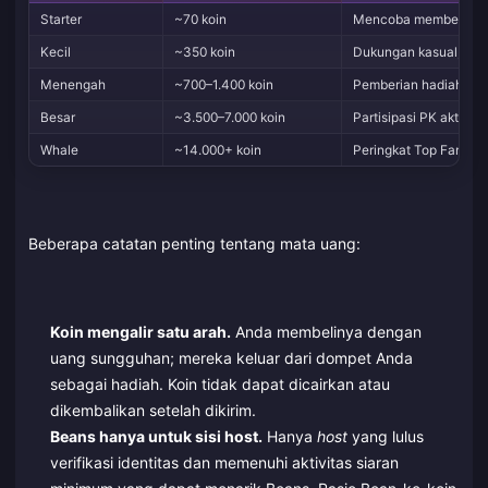
Starter
~70 koin
Mencoba memberi had
Kecil
~350 koin
Dukungan kasual, had
Menengah
~700–1.400 koin
Pemberian hadiah berk
Besar
~3.500–7.000 koin
Partisipasi PK aktif
Whale
~14.000+ koin
Peringkat Top Fan, k
Beberapa catatan penting tentang mata uang:
Koin mengalir satu arah.
Anda membelinya dengan
uang sungguhan; mereka keluar dari dompet Anda
sebagai hadiah. Koin tidak dapat dicairkan atau
dikembalikan setelah dikirim.
Beans hanya untuk sisi host.
Hanya
host
yang lulus
verifikasi identitas dan memenuhi aktivitas siaran