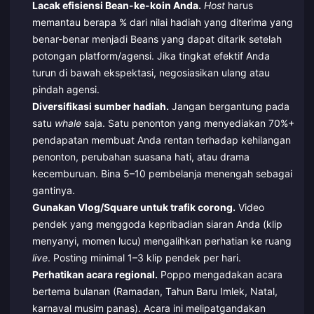
Lacak efisiensi Bean-ke-koin Anda.
Host
harus
memantau berapa % dari nilai hadiah yang diterima yang
benar-benar menjadi Beans yang dapat ditarik setelah
potongan platform/agensi. Jika tingkat efektif Anda
turun di bawah ekspektasi, negosiasikan ulang atau
pindah agensi.
Diversifikasi sumber hadiah.
Jangan bergantung pada
satu
whale
saja. Satu penonton yang menyediakan 70%+
pendapatan membuat Anda rentan terhadap kehilangan
penonton, perubahan suasana hati, atau drama
kecemburuan. Bina 5–10 pembelanja menengah sebagai
gantinya.
Gunakan Vlog/Square untuk trafik corong.
Video
pendek yang menggoda kepribadian siaran Anda (klip
menyanyi, momen lucu) mengalihkan perhatian ke ruang
live
. Posting minimal 1–3 klip pendek per hari.
Perhatikan acara regional.
Poppo mengadakan acara
bertema bulanan (Ramadan, Tahun Baru Imlek, Natal,
karnaval musim panas). Acara ini melipatgandakan