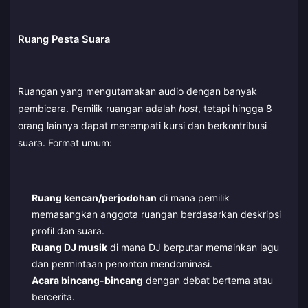
Ruang Pesta Suara
Ruangan yang mengutamakan audio dengan banyak
pembicara. Pemilik ruangan adalah
host
, tetapi hingga 8
orang lainnya dapat menempati kursi dan berkontribusi
suara. Format umum:
Ruang kencan/perjodohan
di mana pemilik
memasangkan anggota ruangan berdasarkan deskripsi
profil dan suara.
Ruang DJ musik
di mana DJ berputar memainkan lagu
dan permintaan penonton mendominasi.
Acara bincang-bincang
dengan debat bertema atau
bercerita.