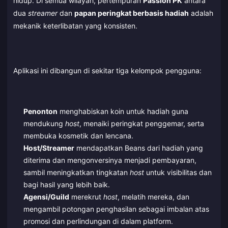
hidup. Di semua wilayah, pertempuran
Passion PK
antara
dua
streamer
dan
papan peringkat berbasis hadiah
adalah
mekanik keterlibatan yang konsisten.
Aplikasi ini dibangun di sekitar tiga kelompok pengguna:
Penonton
menghabiskan koin untuk hadiah guna
mendukung
host
, menaiki peringkat penggemar, serta
membuka kosmetik dan lencana.
Host/Streamer
mendapatkan Beans dari hadiah yang
diterima dan mengonversinya menjadi pembayaran,
sambil meningkatkan tingkatan
host
untuk visibilitas dan
bagi hasil yang lebih baik.
Agensi/Guild
merekrut
host
, melatih mereka, dan
mengambil potongan penghasilan sebagai imbalan atas
promosi dan perlindungan di dalam platform.