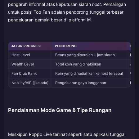
pengaruh informal atas keputusan siaran
host
. Persaingan
untuk posisi Top Fan adalah pendorong tunggal terbesar
pengeluaran pemain besar di platform ini.
JALUR PROGRESI
PENDORONG
KEUN
Host Level
Beans yang diperoleh + jam siaran
Bingk
Wealth Level
Total koin yang dihabiskan
Anim
Fan Club Rank
Koin yang dihadiahkan ke host tersebut
Warn
Nobility/VIP (jika ada)
Pengeluaran gaya langganan
Bing
Pendalaman Mode Game & Tipe Ruangan
Meskipun Poppo Live terlihat seperti satu aplikasi tunggal,