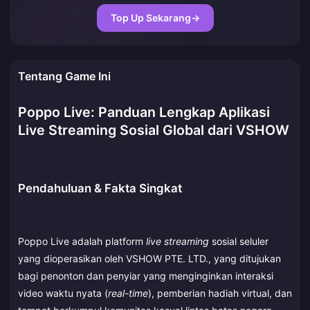
Top Up Sekarang
→
Tentang Game Ini
Poppo Live: Panduan Lengkap Aplikasi
Live Streaming Sosial Global dari VSHOW
Pendahuluan & Fakta Singkat
Poppo Live adalah platform
live streaming
sosial seluler
yang dioperasikan oleh VSHOW PTE. LTD., yang ditujukan
bagi penonton dan penyiar yang menginginkan interaksi
video waktu nyata (
real-time
), pemberian hadiah virtual, dan