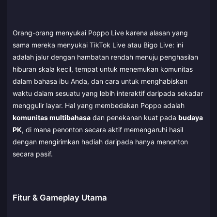
Orang-orang menyukai Poppo Live karena alasan yang
sama mereka menyukai TikTok Live atau Bigo Live: ini
adalah jalur dengan hambatan rendah menuju penghasilan
hiburan skala kecil, tempat untuk menemukan komunitas
dalam bahasa ibu Anda, dan cara untuk menghabiskan
waktu dalam sesuatu yang lebih interaktif daripada sekadar
menggulir layar. Hal yang membedakan Poppo adalah
komunitas multibahasa
dan penekanan kuat pada
budaya
PK
, di mana penonton secara aktif memengaruhi hasil
dengan mengirimkan hadiah daripada hanya menonton
secara pasif.
Fitur & Gameplay Utama