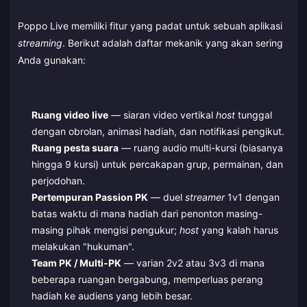
Poppo Live memiliki fitur yang padat untuk sebuah aplikasi
streaming
. Berikut adalah daftar mekanik yang akan sering
Anda gunakan:
Ruang video live
— siaran video vertikal
host
tunggal
dengan obrolan, animasi hadiah, dan notifikasi pengikut.
Ruang pesta suara
— ruang audio multi-kursi (biasanya
hingga 9 kursi) untuk percakapan grup, permainan, dan
perjodohan.
Pertempuran Passion PK
— duel
streamer
1v1 dengan
batas waktu di mana hadiah dari penonton masing-
masing pihak mengisi pengukur;
host
yang kalah harus
melakukan "hukuman".
Team PK / Multi-PK
— varian 2v2 atau 3v3 di mana
beberapa ruangan bergabung, memperluas perang
hadiah ke audiens yang lebih besar.