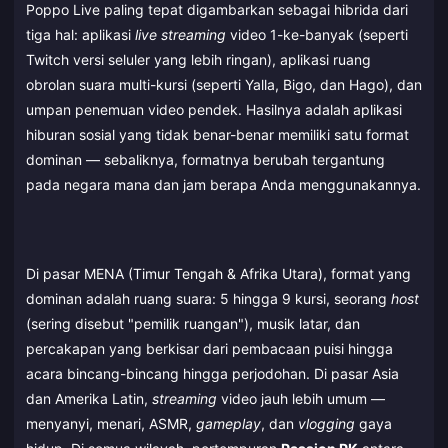
Poppo Live paling tepat digambarkan sebagai hibrida dari
tiga hal: aplikasi
live streaming
video 1-ke-banyak (seperti
Twitch versi seluler yang lebih ringan), aplikasi ruang
obrolan suara multi-kursi (seperti Yalla, Bigo, dan Hago), dan
umpan penemuan video pendek. Hasilnya adalah aplikasi
hiburan sosial yang tidak benar-benar memiliki satu format
dominan — sebaliknya, formatnya berubah tergantung
pada negara mana dan jam berapa Anda menggunakannya.
Di pasar MENA (Timur Tengah & Afrika Utara), format yang
dominan adalah ruang suara: 5 hingga 9 kursi, seorang
host
(sering disebut "pemilik ruangan"), musik latar, dan
percakapan yang berkisar dari pembacaan puisi hingga
acara bincang-bincang hingga perjodohan. Di pasar Asia
dan Amerika Latin,
streaming
video jauh lebih umum —
menyanyi, menari, ASMR,
gameplay
, dan
vlogging
gaya