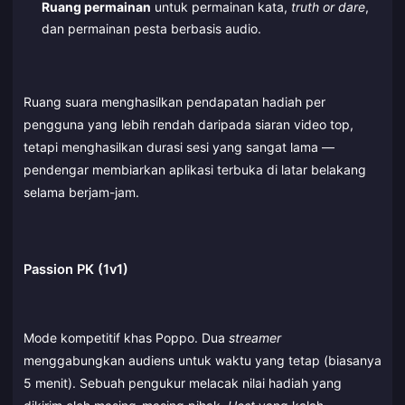
Ruang permainan
untuk permainan kata,
truth or dare
,
dan permainan pesta berbasis audio.
Ruang suara menghasilkan pendapatan hadiah per
pengguna yang lebih rendah daripada siaran video top,
tetapi menghasilkan durasi sesi yang sangat lama —
pendengar membiarkan aplikasi terbuka di latar belakang
selama berjam-jam.
Passion PK (1v1)
Mode kompetitif khas Poppo. Dua
streamer
menggabungkan audiens untuk waktu yang tetap (biasanya
5 menit). Sebuah pengukur melacak nilai hadiah yang