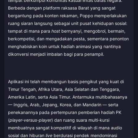
tempat berkumpul komunitas kasual lintas batas negara.
Berbeda dengan platform raksasa Barat yang sangat
bergantung pada konten rekaman, Poppo memperlakukan
ruang siaran langsung sebagai unit pusat kehidupan sosial:
tempat di mana para
host
bernyanyi, mengobrol, bermain,
berkompetisi, dan mengadakan pesta, sementara penonton
menghabiskan koin untuk hadiah animasi yang nantinya
dikonversi menjadi imbalan bagi para penampil.
Aplikasi ini telah membangun basis pengikut yang kuat di
Timur Tengah, Afrika Utara, Asia Selatan dan Tenggara,
Amerika Latin, serta Asia Timur. Antarmuka multibahasanya
— Inggris, Arab, Jepang, Korea, dan Mandarin — serta
penekanannya pada pertempuran pemberian hadiah PK
(
player-versus-player
) dan ruang suara multi-kursi
membuatnya sangat kompetitif di wilayah di mana audio
sosial dan hiburan
live
berdurasi pendek mendominasi