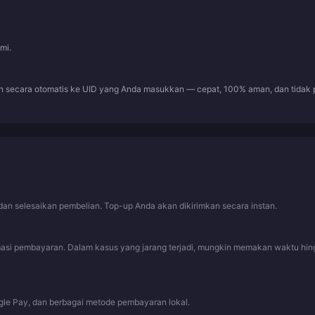
mi.
kan secara otomatis ke UID yang Anda masukkan — cepat, 100% aman, dan tidak 
an selesaikan pembelian. Top-up Anda akan dikirimkan secara instan.
rmasi pembayaran. Dalam kasus yang jarang terjadi, mungkin memakan waktu hi
gle Pay, dan berbagai metode pembayaran lokal.