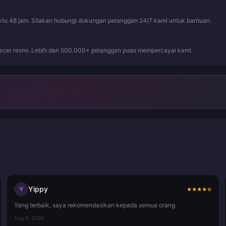
ktu 48 jam. Silakan hubungi dukungan pelanggan 24/7 kami untuk bantuan.
ecer resmi. Lebih dari 500.000+ pelanggan puas mempercayai kami.
Yippy
Y
★
★
★
★
☆
Yang terbaik, saya rekomendasikan kepada semua orang.
Aug 9, 2026