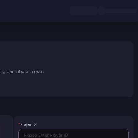
ng dan hiburan sosial.
*
Player ID