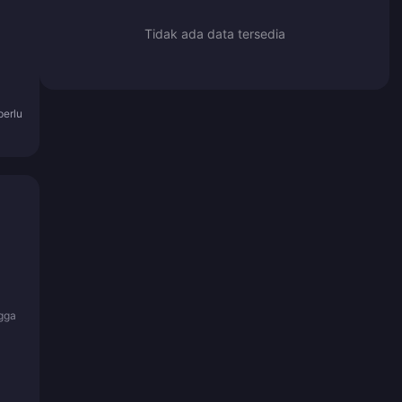
Tidak ada data tersedia
perlu
ngga