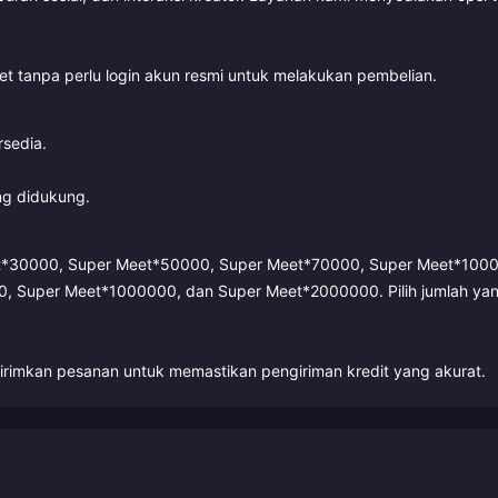
et tanpa perlu login akun resmi untuk melakukan pembelian.
rsedia.
g didukung.
et*30000, Super Meet*50000, Super Meet*70000, Super Meet*100
 Super Meet*1000000, dan Super Meet*2000000. Pilih jumlah ya
irimkan pesanan untuk memastikan pengiriman kredit yang akurat.