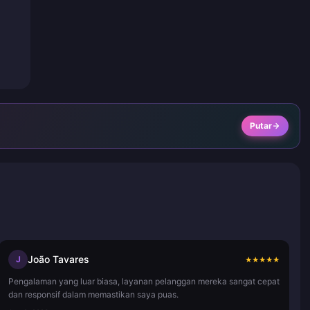
Putar
João Tavares
J
★
★
★
★
★
Pengalaman yang luar biasa, layanan pelanggan mereka sangat cepat
dan responsif dalam memastikan saya puas.