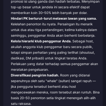
promosi isi ulang ganda dan hadiah terbatas. Menyimpan
top-up besar untuk jendela ini secara efektif dapat
memberikan koin 30–50% lebih banyak per dolar.
Hindari PK berturut-turut melawan lawan yang sama.
Kelelahan penonton itu nyata. Persaingan itu menarik
untuk dua atau tiga pertandingan; kelima kalinya dalam
seminggu, penggemar Anda akan berhenti berbelanja.
Kelola hierarki klub penggemar Anda.
Sebagai host,
akuilah anggota klub penggemar baru secara publik,
tetapi simpan perhatian yang paling terlihat (shoutout,
dedikasi, DM pribadi) untuk tingkat teratas Anda.
Perlakuan yang datar terhadap semua penggemar akan
meratakan pengeluaran.
Diversifikasi pengirim hadiah.
Room yang didanai
sepenuhnya oleh satu "whale" (sultan) sangat rapuh —
jika pengguna tersebut berhenti atau host
mengecewakan mereka, room tersebut akan runtuh. Bina
basis 20–50 penonton setia tingkat menengah alih-alih
satu raksasa.