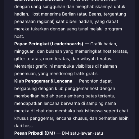
dengan uang sungguhan dan menghabiskannya untuk
hadiah. Host menerima Berlian (atau Beans, tergantung
penamaan regional) saat diberi hadiah, yang dapat
mereka tukarkan dengan uang tunai melalui program
host.
Papan Peringkat (Leaderboards)
— Grafik harian,
mingguan, dan bulanan yang memeringkat host teratas,
gifter teratas, room teratas, dan wilayah teratas.
Memanjat grafik ini membuka visibilitas di halaman
penemuan, yang mendorong trafik gratis.
Klub Penggemar & Lencana
— Penonton dapat
bergabung dengan klub penggemar host dengan
memberikan hadiah pada ambang batas tertentu,
mendapatkan lencana berwarna di samping nama
mereka di chat dan membuka hak istimewa seperti chat
khusus penggemar, lencana khusus, dan perhatian lebih
dari host.
Pesan Pribadi (DM)
— DM satu-lawan-satu