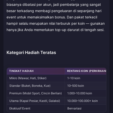
biasanya dibatasi per akun, jadi pembelanja yang sangat
besar terkadang membagi pengeluaran di sepanjang hari
event untuk memaksimalkan bonus. Dan paket terkecil
hampir selalu merupakan nilai terburuk per koin — gunakan
hanya jika Anda memerlukan top-up darurat di tengah sesi.
Kategori Hadiah Teratas
TINGKAT HADIAH
RENTANG KOIN (PERKIRAAN)
Mikro (Mawar, Hati, Stiker)
1–10 koin
Standar (Buket, Boneka, Kue)
10–500 koin
Premium (Mobil Sport, Cincin Berlian)
1.000–10.000 koin
Utama (Kapal Pesiar, Kastil, Galaksi)
10.000–100.000+ koin
Eksklusif Event
Bervariasi