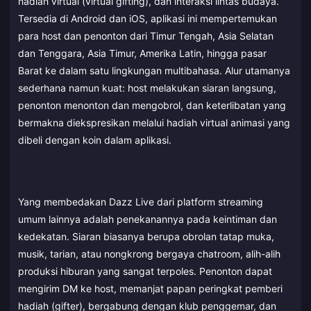
hadiah virtual (virtual gifting), dan interaksi lintas budaya.
Tersedia di Android dan iOS, aplikasi ini mempertemukan
para host dan penonton dari Timur Tengah, Asia Selatan
dan Tenggara, Asia Timur, Amerika Latin, hingga pasar
Barat ke dalam satu lingkungan multibahasa. Alur utamanya
sederhana namun kuat: host melakukan siaran langsung,
penonton menonton dan mengobrol, dan keterlibatan yang
bermakna diekspresikan melalui hadiah virtual animasi yang
dibeli dengan koin dalam aplikasi.
Yang membedakan Dazz Live dari platform streaming
umum lainnya adalah penekanannya pada keintiman dan
kedekatan. Siaran biasanya berupa obrolan tatap muka,
musik, tarian, atau nongkrong bergaya chatroom, alih-alih
produksi hiburan yang sangat terpoles. Penonton dapat
mengirim DM ke host, memanjat papan peringkat pemberi
hadiah (gifter), bergabung dengan klub penggemar, dan