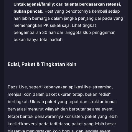
Untuk agensi/family: cari talenta berdasarkan retensi,
bukan puncak.
Host yang penontonnya kembali setiap
hari lebih berharga dalam jangka panjang daripada yang
memenangkan PK sekali saja. Lihat tingkat
pengembalian 30 hari dari anggota klub penggemar,
bukan hanya total hadiah.
Edisi, Paket & Tingkatan Koin
Dazz Live, seperti kebanyakan aplikasi live-streaming,
menjual koin dalam paket ukuran tetap, bukan "edisi"
bertingkat. Ukuran paket yang tepat dan struktur bonus
bervariasi menurut wilayah dan berputar selama event,
tetapi bentuk penawarannya konsisten: paket yang lebih
kecil dikonversi pada tarif dasar, paket yang lebih besar
biasanya menyertakan koin bonus, dan jendela event