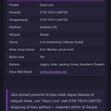
Produk
Dazz Live
Penerbit
STM TECH LIMITED
Pengembang
STM TECH LIMITED
Platform
Android, iOS
Wilayah
Global
Genre
Live Streaming / Hiburan Sosial
Mata Uang Utama
Koin (Berlian untuk host)
Batas Usia
18+
Bahasa
Inggris, Arab, Jepang, Korea, Mandarin (Sederhana &
Situs Web Resmi
stmtechlimited.com
Jika domain penerbit di atas tidak dapat diakses di
wilayah Anda, cari "Dazz Live" oleh STM TECH LIMITED
langsung di toko aplikasi — halaman daftar di Google