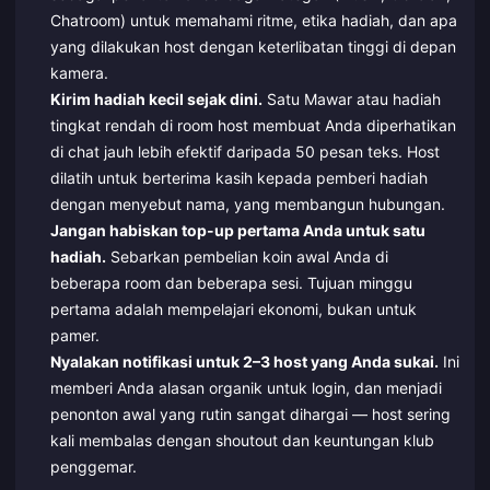
Chatroom) untuk memahami ritme, etika hadiah, dan apa
yang dilakukan host dengan keterlibatan tinggi di depan
kamera.
Kirim hadiah kecil sejak dini.
Satu Mawar atau hadiah
tingkat rendah di room host membuat Anda diperhatikan
di chat jauh lebih efektif daripada 50 pesan teks. Host
dilatih untuk berterima kasih kepada pemberi hadiah
dengan menyebut nama, yang membangun hubungan.
Jangan habiskan top-up pertama Anda untuk satu
hadiah.
Sebarkan pembelian koin awal Anda di
beberapa room dan beberapa sesi. Tujuan minggu
pertama adalah mempelajari ekonomi, bukan untuk
pamer.
Nyalakan notifikasi untuk 2–3 host yang Anda sukai.
Ini
memberi Anda alasan organik untuk login, dan menjadi
penonton awal yang rutin sangat dihargai — host sering
kali membalas dengan shoutout dan keuntungan klub
penggemar.