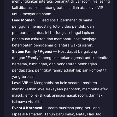
memungkinkan interaksi berlanjut di luar room live, sering
kali dibatasi oleh ambang batas hadiah atau level VIP
untuk menyaring spam.
Feed Momen
— Feed sosial permanen di mana
pengguna memposting foto, video pendek, dan
pembaruan status. Ini berfungsi sebagai lapisan
penemuan asinkron dan membantu host menjaga
keterlibatan penggemar di antara waktu siaran.
Sistem Family / Agensi
— Host dapat bergabung
dengan "Family" (pengelompokan agensi) untuk identitas
bersama, bimbingan, dan pengaturan pembagian
pendapatan; peringkat family adalah lapisan kompetitif
yang terpisah.
Level VIP
— Menghabiskan koin secara konsisten
meningkatkan level kekayaan penonton, membuka efek
masuk, emoji eksklusif, animasi masuk room, dan hak
istimewa visibilitas.
Event & Karnaval
— Acara musiman yang berulang
(spesial Ramadan, Tahun Baru Imlek, Natal, Hari Jadi)