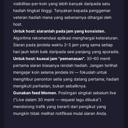
visibilitas-per-koin yang lebih banyak daripada satu
hadiah tingkat tinggi. Tanyakan kepada penggemar
veteran hadiah mana yang sebenarnya dihargai oleh
host.
Untuk host: siaranlah pada jam yang konsisten.
Algoritma rekomendasi aplikasi menghargai keteraturan.
Siaran pada jendela waktu 2–3 jam yang sama setiap
hari jauh lebih baik daripada sesi panjang yang sporadis.
Untuk host: kuasai jam "pemanasan".
30–60 menit
pertama siaran biasanya rendah hadiah. Jangan terlihat
mengejar koin selama jendela ini — fokuslah untuk
menghibur penonton setia yang datang pertama; hadiah
mengikuti perhatian, bukan sebaliknya.
Gunakan feed Momen.
Postingan singkat sebelum live
("Live dalam 30 menit — request lagu dibuka")
mendorong trafik yang berarti dari pengikut yang
mungkin tidak melihat notifikasi mulai siaran Anda.