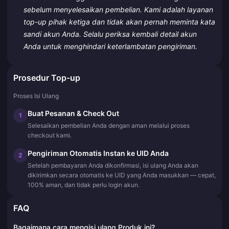
sebelum menyelesaikan pembelian. Kami adalah layanan
top-up pihak ketiga dan tidak akan pernah meminta kata
sandi akun Anda. Selalu periksa kembali detail akun
Anda untuk menghindari keterlambatan pengiriman.
Prosedur Top-up
Proses Isi Ulang
Buat Pesanan & Check Out
1
Selesaikan pembelian Anda dengan aman melalui proses
checkout kami.
Pengiriman Otomatis Instan ke UID Anda
2
Setelah pembayaran Anda dikonfirmasi, isi ulang Anda akan
dikirimkan secara otomatis ke UID yang Anda masukkan — cepat,
100% aman, dan tidak perlu login akun.
FAQ
Bagaimana cara mengisi ulang Produk ini?