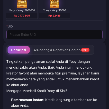
Yooy - Yooy*5000000
Yooy - Yooy*15000
Rp 7477505
Rp 22415
*
UID
Deskripsi
Undang & Dapatkan Hadiah
HOT
Tingkatkan pengalaman sosial Anda di Yooy dengan
mengisi saldo akun Anda. Baik Anda ingin mendukung
kreator favorit atau membuka fitur premium, layanan kami
menyediakan cara yang andal untuk menambahkan kredit
ke akun Anda.
Mengapa Membeli Kredit Yooy di Sini?
Pemrosesan Instan:
Kredit langsung ditambahkan ke
akun Anda.