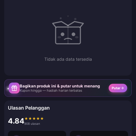
Tidak ada data tersedia
Bagikan produk ini & putar untuk menang
Putar
Kupon hingga — hadiah harian terbatas
Ulasan Pelanggan
★
★
★
★
★
4.84
908 ulasan