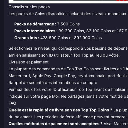
Conseils sur les packs
Les packs de Coins disponibles incluent des niveaux mondiaux c
Packs de démarrage :
7 500 Coins
Packs intermédiaires :
39 300 Coins, 82 100 Coins et 167 9
Grands lots :
428 600 Coins et 892 900 Coins
Sélectionnez le niveau qui correspond à vos besoins de dépens
ami en saisissant son ID utilisateur Top Top au lieu du vôtre.
Livraison et paiement
La plupart des commandes de Top Top Coins sont livrées en
1 
Mastercard, Apple Pay, Google Pay, cryptomonnaie, portefeuilles
Rappel de sécurité des informations de compte
Vérifiez deux fois votre ID utilisateur Top Top avant de finali
indiqué sur votre page Moi. Ne partagez jamais votre mot de pas
FAQ
Quelle est la rapidité de livraison des Top Top Coins ?
La plup
du paiement. Les périodes de forte affluence peuvent prendre u
Quelles méthodes de paiement sont acceptées ?
Visa, Masterc