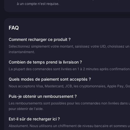
à un compte n'est requise.
FAQ
Comment recharger ce produit ?
Sélectionnez simplement votre montant, saisissez votre UID, choisissez un
instantanément.
Combien de temps prend la livraison ?
La plupart des commandes sont livrées en 1 à 2 minutes après confirmation
Quels modes de paiement sont acceptés ?
Nous acceptons Visa, Mastercard, JCB, les cryptomonnaies, Apple Pay, Go
Puis-je obtenir un remboursement ?
Les remboursements sont possibles pour les commandes non livrées dans un d
pour obtenir de l'aide.
Est-il sûr de recharger ici ?
Absolument. Nous utilisons un chiffrement de niveau bancaire et sommes un