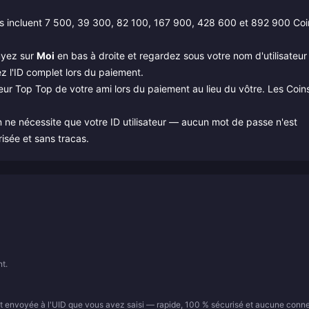
 incluent 7 500, 39 300, 82 100, 167 900, 428 600 et 892 900 Coi
uyez sur
Moi
en bas à droite et regardez sous votre nom d'utilisateur
ez l'ID complet lors du paiement.
ateur Top Top de votre ami lors du paiement au lieu du vôtre. Les Coin
on ne nécessite que votre ID utilisateur — aucun mot de passe n'est
isée et sans tracas.
t.
t envoyée à l'UID que vous avez saisi — rapide, 100 % sécurisé et aucune conn