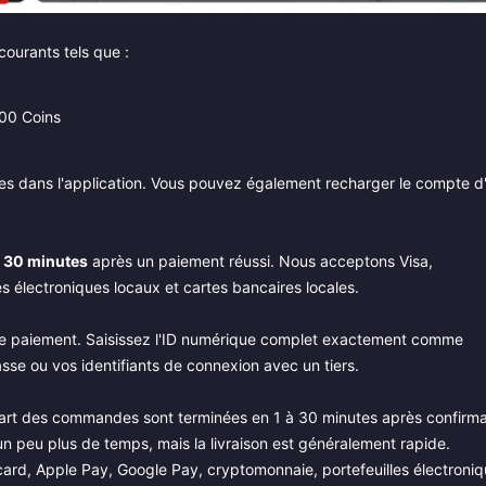
ourants tels que :
00 Coins
es dans l'application. Vous pouvez également recharger le compte d
à 30 minutes
après un paiement réussi. Nous acceptons Visa,
 électroniques locaux et cartes bancaires locales.
ser le paiement. Saisissez l'ID numérique complet exactement comme
se ou vos identifiants de connexion avec un tiers.
art des commandes sont terminées en 1 à 30 minutes après confirma
n peu plus de temps, mais la livraison est généralement rapide.
ard, Apple Pay, Google Pay, cryptomonnaie, portefeuilles électroni