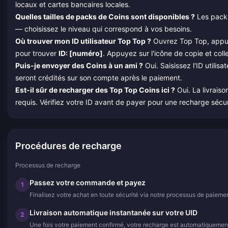
locaux et cartes bancaires locales.
Quelles tailles de packs de Coins sont disponibles ?
Les packs
— choisissez le niveau qui correspond à vos besoins.
Où trouver mon ID utilisateur Top Top ?
Ouvrez Top Top, app
pour trouver
ID: [numéro]
. Appuyez sur l'icône de copie et coll
Puis-je envoyer des Coins à un ami ?
Oui. Saisissez l'ID utilis
seront crédités sur son compte après le paiement.
Est-il sûr de recharger des Top Top Coins ici ?
Oui. La livrais
requis. Vérifiez votre ID avant de payer pour une recharge sécur
Procédures de recharge
Processus de recharge
Passez votre commande et payez
1
Finalisez votre achat en toute sécurité via notre processus de paiemen
Livraison automatique instantanée sur votre UID
2
Une fois votre paiement confirmé, votre recharge est automatiquemen