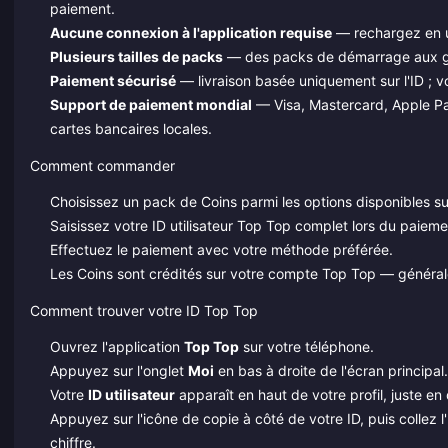
paiement.
Aucune connexion à l'application requise
— rechargez en ut
Plusieurs tailles de packs
— des packs de démarrage aux gra
Paiement sécurisé
— livraison basée uniquement sur l'ID ; v
Support de paiement mondial
— Visa, Mastercard, Apple Pay
cartes bancaires locales.
Comment commander
Choisissez un pack de Coins parmi les options disponibles su
Saisissez votre ID utilisateur Top Top complet lors du paieme
Effectuez le paiement avec votre méthode préférée.
Les Coins sont crédités sur votre compte Top Top — généra
Comment trouver votre ID Top Top
Ouvrez l'application
Top Top
sur votre téléphone.
Appuyez sur l'onglet
Moi
en bas à droite de l'écran principal.
Votre
ID utilisateur
apparaît en haut de votre profil, juste en
Appuyez sur l'icône de copie à côté de votre ID, puis colle
chiffre.