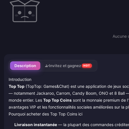
Aucune 
Description
Invitez et gagnez
HOT
Introduction
Top Top
(TopTop: Games&Chat) est une application de jeux soc
— notamment Jackaroo, Carrom, Candy Boom, ONO et 8 Ball — r
monde entier. Les
Top Top Coins
sont la monnaie premium de l'ap
avantages VIP et les fonctionnalités sociales améliorées sur la p
Pourquoi acheter des Top Top Coins ici
Livraison instantanée
— la plupart des commandes créditent