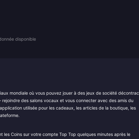
donnée disponible
iaux mondiale où vous pouvez jouer à des jeux de société décontrac
ejoindre des salons vocaux et vous connecter avec des amis du
plication utilisée pour les cadeaux, les articles de la boutique, les
lateforme.
 les Coins sur votre compte Top Top quelques minutes après le