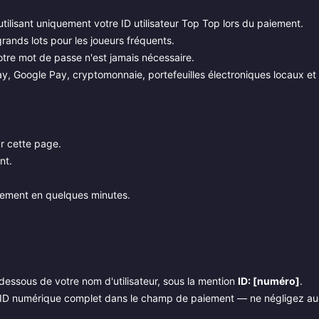
ilisant uniquement votre ID utilisateur Top Top lors du paiement.
nds lots pour les joueurs fréquents.
otre mot de passe n'est jamais nécessaire.
, Google Pay, cryptomonnaie, portefeuilles électroniques locaux et
r cette page.
nt.
lement en quelques minutes.
 dessous de votre nom d'utilisateur, sous la mention
ID: [numéro]
.
z l'ID numérique complet dans le champ de paiement — ne négligez a