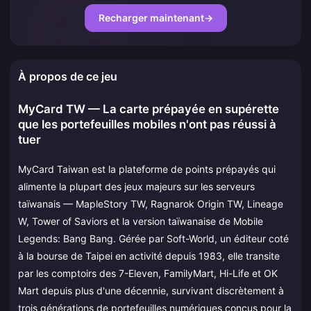
Recharger maintenant
→
À propos de ce jeu
MyCard TW — La carte prépayée en supérette
que les portefeuilles mobiles n'ont pas réussi à
tuer
MyCard Taiwan est la plateforme de points prépayés qui
alimente la plupart des jeux majeurs sur les serveurs
taïwanais — MapleStory TW, Ragnarok Origin TW, Lineage
W, Tower of Saviors et la version taïwanaise de Mobile
Legends: Bang Bang. Gérée par Soft-World, un éditeur coté
à la bourse de Taipei en activité depuis 1983, elle transite
par les comptoirs des 7-Eleven, FamilyMart, Hi-Life et OK
Mart depuis plus d'une décennie, survivant discrètement à
trois générations de portefeuilles numériques conçus pour la