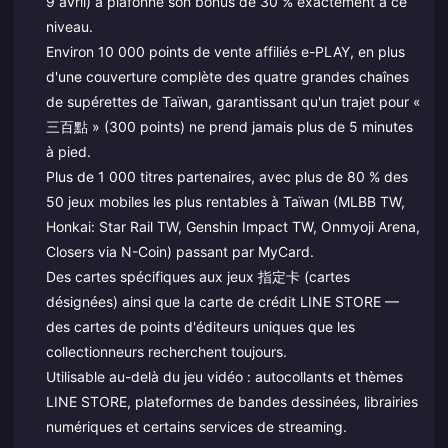
9 avril) a plafonné son bonus de 30 % exactement à ce
niveau.
Environ 10 000 points de vente affiliés e-PLAY, en plus
d'une couverture complète des quatre grandes chaînes
de supérettes de Taïwan, garantissant qu'un trajet pour «
三百點 » (300 points) ne prend jamais plus de 5 minutes
à pied.
Plus de 1 000 titres partenaires, avec plus de 80 % des
50 jeux mobiles les plus rentables à Taïwan (MLBB TW,
Honkai: Star Rail TW, Genshin Impact TW, Onmyoji Arena,
Closers via N-Coin) passant par MyCard.
Des cartes spécifiques aux jeux 指定卡 (cartes
désignées) ainsi que la carte de crédit LINE STORE —
des cartes de points d'éditeurs uniques que les
collectionneurs recherchent toujours.
Utilisable au-delà du jeu vidéo : autocollants et thèmes
LINE STORE, plateformes de bandes dessinées, librairies
numériques et certains services de streaming.