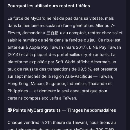
Pourquoi les utilisateurs restent fidèles
La force de MyCard ne réside pas dans sa vitesse, mais
dans la mémoire musculaire d'une génération. Aller au 7-
Eleven, demander « 三百點 » au comptoir, rentrer chez soi et
saisir le numéro de série dans la fenêtre du jeu. Ce rituel est
antérieur à Apple Pay Taiwan (mars 2017), LINE Pay Taiwan
(2014) et à la plupart des portefeuilles crypto actuels. La
plateforme exploitée par Soft-World affiche désormais un
taux de réussite des transactions de 99,5 %, est présente
sur sept marchés de la région Asie-Pacifique — Taïwan,
Hong Kong, Macao, Singapour, Indonésie, Thaïlande et
Philippines — et demeure le seul canal pratique pour
certains comptes exclusifs à Taïwan.
🎁 Points MyCard gratuits — Tirages hebdomadaires
Chaque vendredi à 21h (heure de Taïwan), nous tirons au
sort trois gagnants pour une carte MyCard de 300 TWD,