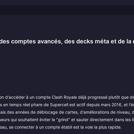
des comptes avancés, des decks méta et de la 
ion d'accéder à un compte Clash Royale déjà progressé plutôt que de
en temps réel phare de Supercell est actif depuis mars 2016, et l'é
is des années de déblocage de cartes, d'améliorations de niveau, d
ueurs qui souhaitent éviter le "grind" et sauter directement dans les l
eau, se connecter à un compte établi est la voie la plus rapide.