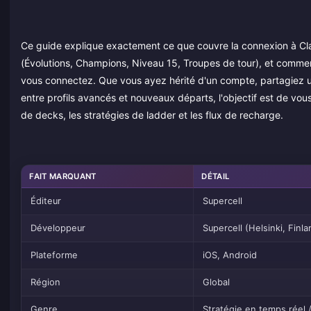
Ce guide explique exactement ce que couvre la connexion à Cl
(Évolutions, Champions, Niveau 15, Troupes de tour), et commen
vous connectez. Que vous ayez hérité d'un compte, partagiez un
entre profils avancés et nouveaux départs, l'objectif est de vo
de decks, les stratégies de ladder et les flux de recharge.
FAIT MARQUANT
DÉTAIL
Éditeur
Supercell
Développeur
Supercell (Helsinki, Finl
Plateforme
iOS, Android
Région
Global
Genre
Stratégie en temps réel