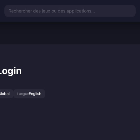
Rechercher des jeux ou des applications...
Login
Global
English
Langue