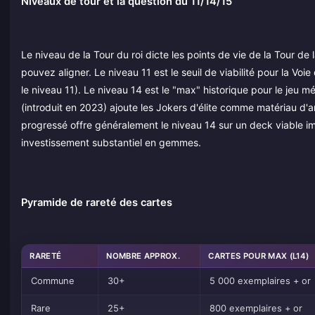
Niveaux de tour et la question du 11/14/15
Le niveau de la Tour du roi dicte les points de vie de la Tour d
pouvez aligner. Le niveau 11 est le seuil de viabilité pour la Voi
le niveau 11). Le niveau 14 est le "max" historique pour le jeu m
(introduit en 2023) ajoute les Jokers d'élite comme matériau d'
progressé offre généralement le niveau 14 sur un deck viable i
investissement substantiel en gemmes.
Pyramide de rareté des cartes
RARETÉ
NOMBRE APPROX.
CARTES POUR MAX (L14)
Commune
30+
5 000 exemplaires + or
Rare
25+
800 exemplaires + or