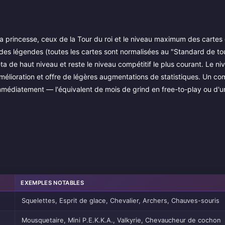
e la princesse, ceux de la Tour du roi et le niveau maximum des carte
e des légendes (toutes les cartes sont normalisées au "Standard de tou
éta de haut niveau et reste le niveau compétitif le plus courant. Le ni
amélioration et offre de légères augmentations de statistiques. Un co
mmédiatement — l'équivalent de mois de grind en free-to-play ou d'u
EXEMPLES NOTABLES
Squelettes, Esprit de glace, Chevalier, Archers, Chauves-souris
Mousquetaire, Mini P.E.K.K.A., Valkyrie, Chevaucheur de cochon