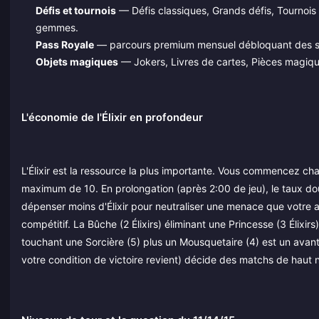
Défis et tournois
— Défis classiques, Grands défis, Tournoi
gemmes.
Pass Royale
— parcours premium mensuel débloquant des skin
Objets magiques
— Jokers, Livres de cartes, Pièces magique
L'économie de l'Élixir en profondeur
L'Élixir est la ressource la plus importante. Vous commencez ch
maximum de 10. En prolongation (après 2:00 de jeu), le taux double
dépenser moins d'Élixir pour neutraliser une menace que votre 
compétitif. La Bûche (2 Élixirs) éliminant une Princesse (3 Élixi
touchant une Sorcière (5) plus un Mousquetaire (4) est un avant
votre condition de victoire revient) décide des matchs de haut 