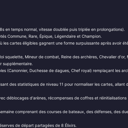
,8s en temps normal, vitesse doublée puis triplée en prolongations).
retés Commune, Rare, Épique, Légendaire et Champion.
les cartes éligibles gagnent une forme surpuissante après avoir ét
oi squelette, Mineur de combat, Reine des archères, Chevalier d'or, 
ir supplémentaire.
les (Canonnier, Duchesse de dagues, Chef royal) remplaçant les arc
sant des statistiques de niveau 11 pour normaliser les cartes, allant 
vec déblocages d'arènes, récompenses de coffres et réinitialisations
semaine comprenant des courses de bateaux, des défenses, des due
serves de départ partagées de 8 Élixirs.