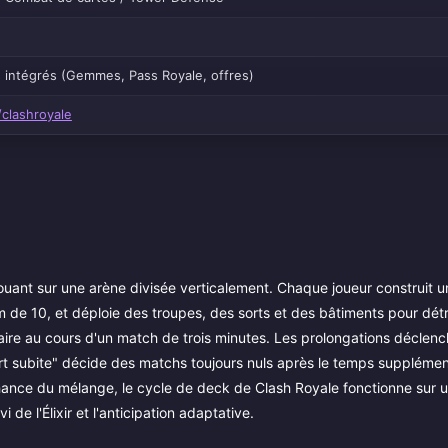
s intégrés (Gemmes, Pass Royale, offres)
clashroyale
 jouant sur une arène divisée verticalement. Chaque joueur construit 
 de 10, et déploie des troupes, des sorts et des bâtiments pour détr
rsaire au cours d'un match de trois minutes. Les prolongations déclen
"mort subite" décide des matchs toujours nuls après le temps supplémen
chance du mélange, le cycle de deck de Clash Royale fonctionne sur 
 de l'Élixir et l'anticipation adaptative.