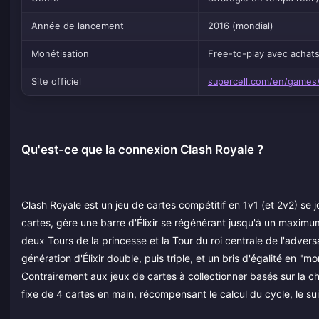
Année de lancement
2016 (mondial)
Monétisation
Free-to-play avec achat
Site officiel
supercell.com/en/games/
Qu'est-ce que la connexion Clash Royale ?
Clash Royale est un jeu de cartes compétitif en 1v1 (et 2v2) se
cartes, gère une barre d'Élixir se régénérant jusqu'à un maximum
deux Tours de la princesse et la Tour du roi centrale de l'adve
génération d'Élixir double, puis triple, et un bris d'égalité en 
Contrairement aux jeux de cartes à collectionner basés sur la 
fixe de 4 cartes en main, récompensant le calcul du cycle, le suivi