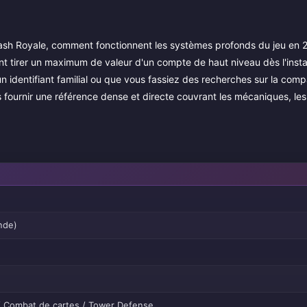
ash Royale, comment fonctionnent les systèmes profonds du jeu en 
t tirer un maximum de valeur d'un compte de haut niveau dès l'inst
 identifiant familial ou que vous fassiez des recherches sur la comp
us fournir une référence dense et directe couvrant les mécaniques, le
ande)
 / Combat de cartes / Tower Defense