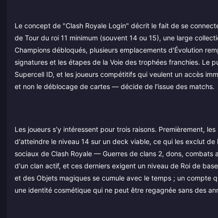
Le concept de "Clash Royale Login" décrit le fait de se connect
de Tour du roi 11 minimum (souvent 14 ou 15), une large collecti
Champions débloqués, plusieurs emplacements d'Évolution remplis
signatures et les étapes de la Voie des trophées franchies. Le pu
Supercell ID, et les joueurs compétitifs qui veulent un accès 
et non le déblocage de cartes — décide de l'issue des matchs.
Les joueurs s'y intéressent pour trois raisons. Premièrement, 
d'atteindre le niveau 14 sur un deck viable, ce qui les exclut de
sociaux de Clash Royale — Guerres de clans 2, dons, combats a
d'un clan actif, et ces derniers exigent un niveau de Roi de ba
et des Objets magiques se cumule avec le temps ; un compte qu
une identité cosmétique qui ne peut être regagnée sans des an