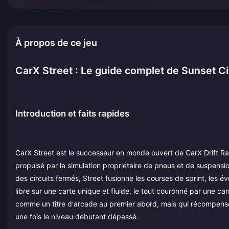
À propos de ce jeu
CarX Street : Le guide complet de Sunset Cit
Introduction et faits rapides
CarX Street est le successeur en monde ouvert de CarX Drift R
propulsé par la simulation propriétaire de pneus et de suspension
des circuits fermés, Street fusionne les courses de sprint, les év
libre sur une carte unique et fluide, le tout couronné par une ca
comme un titre d'arcade au premier abord, mais qui récompense 
une fois le niveau débutant dépassé.