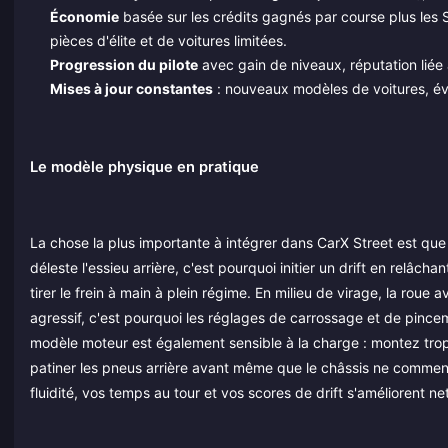
Économie
basée sur les crédits gagnés par course plus les S
pièces d'élite et de voitures limitées.
Progression du pilote
avec gain de niveaux, réputation liée a
Mises à jour constantes
: nouveaux modèles de voitures, év
Le modèle physique en pratique
La chose la plus importante à intégrer dans CarX Street est que 
déleste l'essieu arrière, c'est pourquoi initier un drift en relâ
tirer le frein à main à plein régime. En milieu de virage, la ro
agressif, c'est pourquoi les réglages de carrossage et de pincemen
modèle moteur est également sensible à la charge : montez trop
patiner les pneus arrière avant même que le châssis ne commen
fluidité, vos temps au tour et vos scores de drift s'améliorent n