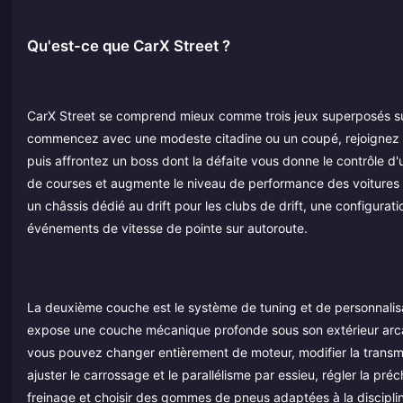
Qu'est-ce que CarX Street ?
CarX Street se comprend mieux comme trois jeux superposés sur 
commencez avec une modeste citadine ou un coupé, rejoignez u
puis affrontez un boss dont la défaite vous donne le contrôle d'
de courses et augmente le niveau de performance des voitures a
un châssis dédié au drift pour les clubs de drift, une configura
événements de vitesse de pointe sur autoroute.
La deuxième couche est le système de tuning et de personnalisati
expose une couche mécanique profonde sous son extérieur arca
vous pouvez changer entièrement de moteur, modifier la transmissi
ajuster le carrossage et le parallélisme par essieu, régler la préc
freinage et choisir des gommes de pneus adaptées à la discipline.