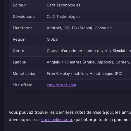
Éditeur
CarX Technologies
Développeur
CarX Technologies
Plateforme
Android, iOS, PC (Steam), Consoles
Région
Global
Genre
Course d'arcade en monde ouvert / Simulation
Langue
Anglais + 18 autres (Arabe, Japonais, Coréen, 
Monétisation
Free-to-play (mobile) / Achat unique (PC)
Site officiel
carx-street.com
Vous pouvez trouver les dernières notes de mise à jour, les anno
développeur sur
carx-online.com
, qui héberge toute la gamme d