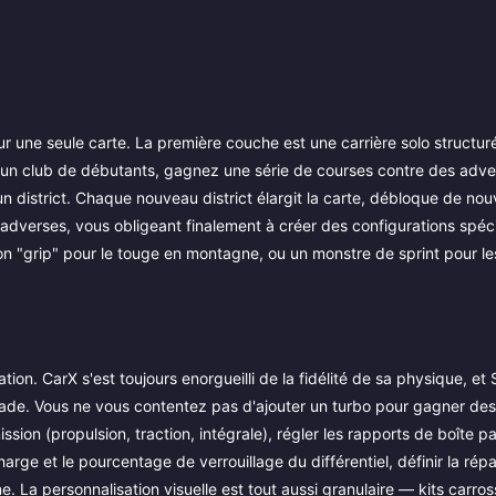
une seule carte. La première couche est une carrière solo structur
n club de débutants, gagnez une série de courses contre des adver
un district. Chaque nouveau district élargit la carte, débloque de no
dverses, vous obligeant finalement à créer des configurations spéc
tion "grip" pour le touge en montagne, ou un monstre de sprint pour le
on. CarX s'est toujours enorgueilli de la fidélité de sa physique, et 
de. Vous ne vous contentez pas d'ajouter un turbo pour gagner des
on (propulsion, traction, intégrale), régler les rapports de boîte pa
harge et le pourcentage de verrouillage du différentiel, définir la répa
 La personnalisation visuelle est tout aussi granulaire — kits carros