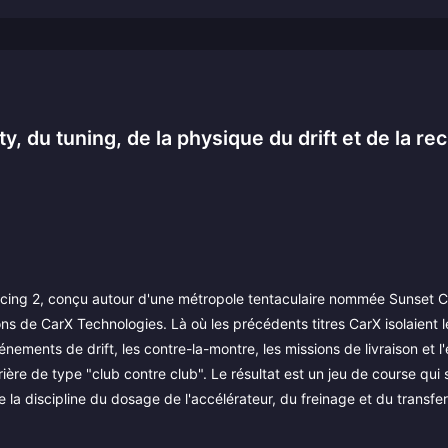
y, du tuning, de la physique du drift et de la re
acing 2, conçu autour d'une métropole tentaculaire nommée Sunset Ci
s de CarX Technologies. Là où les précédents titres CarX isolaient le
énements de drift, les contre-la-montre, les missions de livraison et l
rrière de type "club contre club". Le résultat est un jeu de course qu
la discipline du dosage de l'accélérateur, du freinage et du transfe