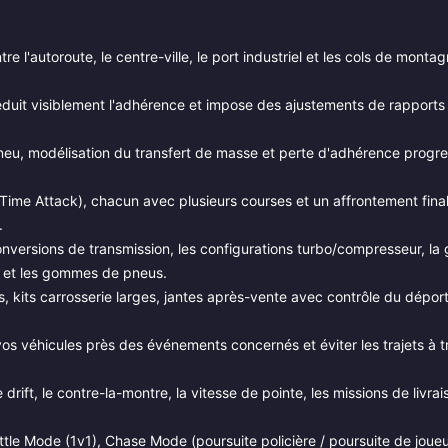
tre l'autoroute, le centre-ville, le port industriel et les cols de mon
.
 réduit visiblement l'adhérence et impose des ajustements de rapports
eu, modélisation du transfert de masse et perte d'adhérence progres
, Time Attack), chacun avec plusieurs courses et un affrontement fina
.
versions de transmission, les configurations turbo/compresseur, la
îte et les gommes de pneus.
, kits carrosserie larges, jantes après-vente avec contrôle du déport
vos véhicules près des événements concernés et éviter les trajets à t
de drift, le contre-la-montre, la vitesse de pointe, les missions de livrai
tle Mode (1v1), Chase Mode (poursuite policière / poursuite de joueu