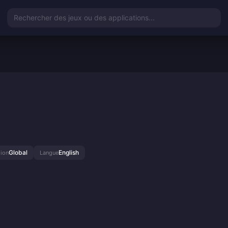
Rechercher des jeux ou des applications...
Global
English
ion
Langue