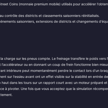
treet Coins (monnaie premium mobile) utilisés pour accélérer l'obten
u contrôle des districts et classements saisonniers réinitialisés.
énements saisonniers, extensions de districts et changements d'équi
la charge sur les pneus compte. Le freinage transfère le poids vers l
chant l'accélérateur ou en donnant un coup de frein fonctionne bien mie
ue avant intérieure peut momentanément perdre le contact lors d'un bra
t sur l'essieu avant ont un effet visible sur la stabilité en entrée de
 haut dans les tours sur un rapport court avec un moteur préparé et
ce à pivoter. Une fois que vous acceptez que la simulation récompe
ettement.