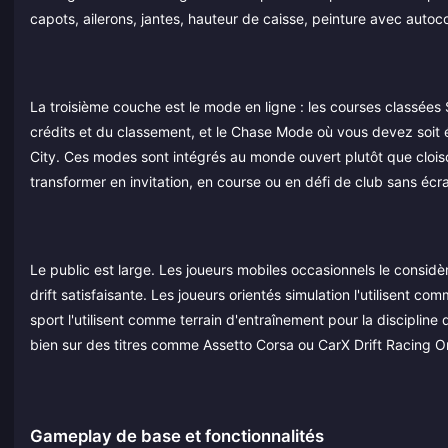
capots, ailerons, jantes, hauteur de caisse, peinture avec autoco
La troisième couche est le mode en ligne : les courses classées
crédits et du classement, et le Chase Mode où vous devez soit éc
City. Ces modes sont intégrés au monde ouvert plutôt que clois
transformer en invitation, en course ou en défi de club sans éc
Le public est large. Les joueurs mobiles occasionnels le consi
drift satisfaisante. Les joueurs orientés simulation l'utilisent 
sport l'utilisent comme terrain d'entraînement pour la discipline
bien sur des titres comme Assetto Corsa ou CarX Drift Racing On
Gameplay de base et fonctionnalités