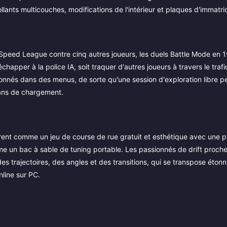
llants multicouches, modifications de l'intérieur et plaques d'immatric
 Speed League contre cinq autres joueurs, les duels Battle Mode en 
happer à la police IA, soit traquer d'autres joueurs à travers le traf
onnés dans des menus, de sorte qu'une session d'exploration libre p
rans de chargement.
dèrent comme un jeu de course de rue gratuit et esthétique avec une 
comme un bac à sable de tuning portable. Les passionnés de drift proche
 des trajectoires, des angles et des transitions, qui se transpose ét
line sur PC.