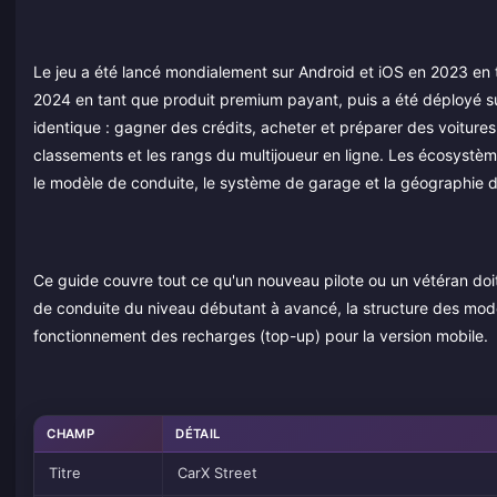
Le jeu a été lancé mondialement sur Android et iOS en 2023 en t
2024 en tant que produit premium payant, puis a été déployé su
identique : gagner des crédits, acheter et préparer des voitures,
classements et les rangs du multijoueur en ligne. Les écosystèm
le modèle de conduite, le système de garage et la géographie d
Ce guide couvre tout ce qu'un nouveau pilote ou un vétéran doit
de conduite du niveau débutant à avancé, la structure des modes
fonctionnement des recharges (top-up) pour la version mobile.
CHAMP
DÉTAIL
Titre
CarX Street