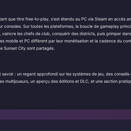
ant que titre free-to-play, s'est étendu au PC via Steam en accès an
r consoles. Sur toutes les plateformes, la boucle de gameplay princi
 vaincre les chefs de club, conquérir des districts, puis grimper dans
es mobile et PC diffèrent par leur monétisation et la cadence du con
e Sunset City sont partagés.
 savoir : un regard approfondi sur les systèmes de jeu, des conseils 
 multijoueurs, un aperçu des éditions et DLC, et une section pratiqu