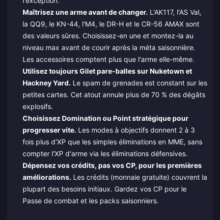
l'exception.
Maîtrisez une arme avant de changer.
L'AK117, l'AS Val,
la QQ9, le KN-44, l'M4, le DR-H et le CR-56 AMAX sont
des valeurs sûres. Choisissez-en une et montez-la au
niveau max avant de courir après la méta saisonnière.
Les accessoires comptent plus que l'arme elle-même.
Utilisez toujours Gilet pare-balles sur Nuketown et
Hackney Yard.
Le spam de grenades est constant sur les
petites cartes. Cet atout annule plus de 70 % des dégâts
explosifs.
Choisissez Domination ou Point stratégique pour
progresser vite.
Les modes à objectifs donnent 2 à 3
fois plus d'XP que les simples éliminations en MME, sans
compter l'XP d'arme via les éliminations défensives.
Dépensez vos crédits, pas vos CP, pour les premières
améliorations.
Les crédits (monnaie gratuite) couvrent la
plupart des besoins initiaux. Gardez vos CP pour le
Passe de combat et les packs saisonniers.