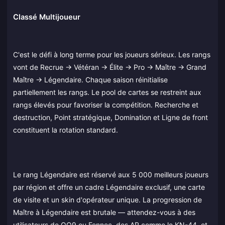
Classé Multijoueur
C'est le défi à long terme pour les joueurs sérieux. Les rangs
vont de Recrue → Vétéran → Élite → Pro → Maître → Grand
Maître → Légendaire. Chaque saison réinitialise
partiellement les rangs. Le pool de cartes se restreint aux
rangs élevés pour favoriser la compétition. Recherche et
destruction, Point stratégique, Domination et Ligne de front
constituent la rotation standard.
Le rang Légendaire est réservé aux 5 000 meilleurs joueurs
par région et offre un cadre Légendaire exclusif, une carte
de visite et un skin d'opérateur unique. La progression de
Maître à Légendaire est brutale — attendez-vous à des
utilisateurs de QQ9 ou Fennec, des AR comme le KN-44, et