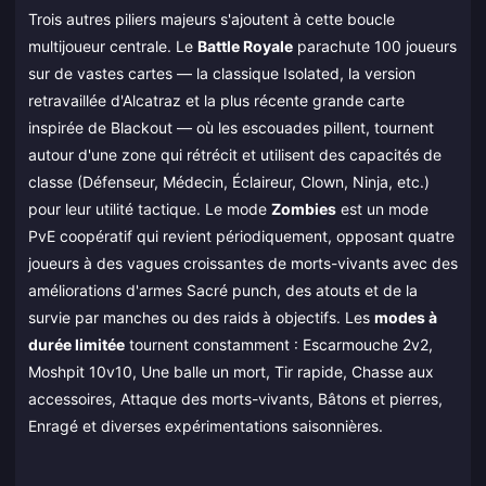
Trois autres piliers majeurs s'ajoutent à cette boucle
multijoueur centrale. Le
Battle Royale
parachute 100 joueurs
sur de vastes cartes — la classique Isolated, la version
retravaillée d'Alcatraz et la plus récente grande carte
inspirée de Blackout — où les escouades pillent, tournent
autour d'une zone qui rétrécit et utilisent des capacités de
classe (Défenseur, Médecin, Éclaireur, Clown, Ninja, etc.)
pour leur utilité tactique. Le mode
Zombies
est un mode
PvE coopératif qui revient périodiquement, opposant quatre
joueurs à des vagues croissantes de morts-vivants avec des
améliorations d'armes Sacré punch, des atouts et de la
survie par manches ou des raids à objectifs. Les
modes à
durée limitée
tournent constamment : Escarmouche 2v2,
Moshpit 10v10, Une balle un mort, Tir rapide, Chasse aux
accessoires, Attaque des morts-vivants, Bâtons et pierres,
Enragé et diverses expérimentations saisonnières.