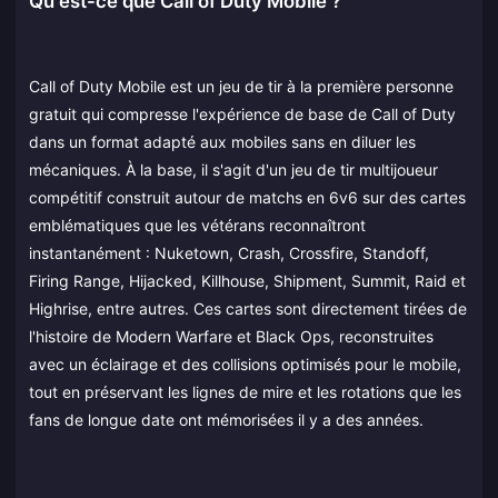
Qu'est-ce que Call of Duty Mobile ?
Call of Duty Mobile est un jeu de tir à la première personne
gratuit qui compresse l'expérience de base de Call of Duty
dans un format adapté aux mobiles sans en diluer les
mécaniques. À la base, il s'agit d'un jeu de tir multijoueur
compétitif construit autour de matchs en 6v6 sur des cartes
emblématiques que les vétérans reconnaîtront
instantanément : Nuketown, Crash, Crossfire, Standoff,
Firing Range, Hijacked, Killhouse, Shipment, Summit, Raid et
Highrise, entre autres. Ces cartes sont directement tirées de
l'histoire de Modern Warfare et Black Ops, reconstruites
avec un éclairage et des collisions optimisés pour le mobile,
tout en préservant les lignes de mire et les rotations que les
fans de longue date ont mémorisées il y a des années.