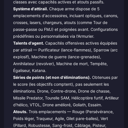
classes avec capacités actives et atouts passifs.
Système d'attirail.
Chaque arme dispose de 5
emplacements d'accessoires, incluant optiques, canons,
crosses, lasers, chargeurs, atouts (comme Tour de
passe-passe ou FMJ) et poignées avant. Configurations
prédéfinies ou personnalisées via l'Armurier.
Talents d'agent.
Capacités offensives actives équipées
par attirail — Purificateur (lance-flammes), Sparrow (arc
explosif), Machine de guerre (lance-grenades),
Annihilateur (revolver), Machine de mort, Tempête,
Égaliseur, Katana.
Séries de points (et non d'éliminations).
Obtenues par
le score (les objectifs comptent), pas seulement les
éliminations. Drone, Contre-drone, Drone de chasse,
Missile Predator, Tourelle SAM, Hélicoptère furtif, Artilleur
d'hélico, VTOL, Drone amélioré, Goliath, Essaim.
Atouts.
Trois emplacements — Rouge (Persévérance,
Poids léger, Traqueur, Agile, Gilet pare-balles), Vert
(Pillard, Robustesse, Sang-froid, Câblage, Pisteur,