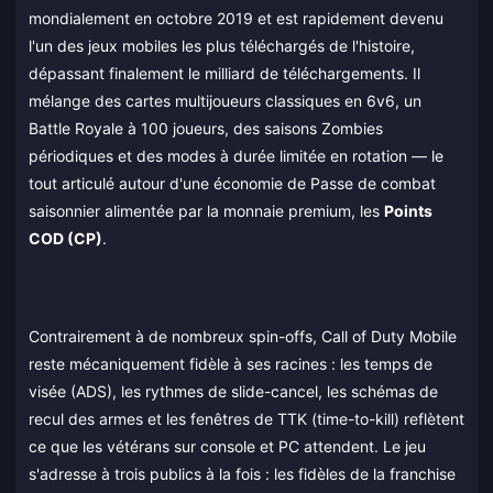
mondialement en octobre 2019 et est rapidement devenu
l'un des jeux mobiles les plus téléchargés de l'histoire,
dépassant finalement le milliard de téléchargements. Il
mélange des cartes multijoueurs classiques en 6v6, un
Battle Royale à 100 joueurs, des saisons Zombies
périodiques et des modes à durée limitée en rotation — le
tout articulé autour d'une économie de Passe de combat
saisonnier alimentée par la monnaie premium, les
Points
COD (CP)
.
Contrairement à de nombreux spin-offs, Call of Duty Mobile
reste mécaniquement fidèle à ses racines : les temps de
visée (ADS), les rythmes de slide-cancel, les schémas de
recul des armes et les fenêtres de TTK (time-to-kill) reflètent
ce que les vétérans sur console et PC attendent. Le jeu
s'adresse à trois publics à la fois : les fidèles de la franchise