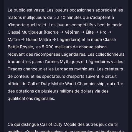
Le public est vaste. Les joueurs occasionnels apprécient les
matchs multijoueurs de 5 à 10 minutes qui s'adaptent à
n'importe quel trajet. Les joueurs compétitifs visent le mode
Classé Multijoueur (Recrue → Vétéran → Élite → Pro →
Maître → Grand Maître → Légendaire) et le mode Classé
Battle Royale, les 5 000 meilleurs de chaque saison
recevant des récompenses Légendaires. Les collectionneurs
traquent les plans d'armes Mythiques et Légendaires via les
Tirages chanceux et les Largages mythiques. Les créateurs
de contenu et les spectateurs d'esports suivent le circuit
officiel du Call of Duty Mobile World Championship, qui offre
des dotations de plusieurs millions de dollars via des
qualifications régionales.
Ce qui distingue Call of Duty Mobile des autres jeux de tir
mobiles, c'est la combinaison d'un gameplay authentique de