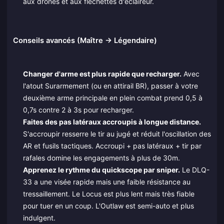
aux drones et aux fléchettes d'éclaireur.
Conseils avancés (Maître → Légendaire)
Changer d'arme est plus rapide que recharger.
Avec
l'atout Surarmement (ou en attirail BR), passer à votre
deuxième arme principale en plein combat prend 0,5 à
0,7s contre 2 à 3s pour recharger.
Faites des pas latéraux accroupis à longue distance.
S'accroupir resserre le tir au jugé et réduit l'oscillation des
AR et fusils tactiques. Accroupi + pas latéraux + tir par
rafales domine les engagements à plus de 30m.
Apprenez le rythme du quickscope par sniper.
Le DLQ-
33 a une visée rapide mais une faible résistance au
tressaillement. Le Locus est plus lent mais très fiable
pour tuer en un coup. L'Outlaw est semi-auto et plus
indulgent.