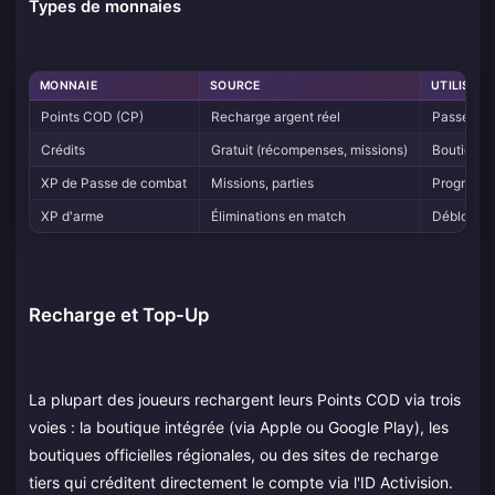
Types de monnaies
MONNAIE
SOURCE
UTILISATI
Points COD (CP)
Recharge argent réel
Passe de 
Crédits
Gratuit (récompenses, missions)
Boutique d
XP de Passe de combat
Missions, parties
Progressio
XP d'arme
Éliminations en match
Déblocage
Recharge et Top-Up
La plupart des joueurs rechargent leurs Points COD via trois
voies : la boutique intégrée (via Apple ou Google Play), les
boutiques officielles régionales, ou des sites de recharge
tiers qui créditent directement le compte via l'ID Activision.