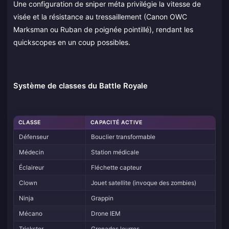
Une configuration de sniper méta privilégie la vitesse de
visée et la résistance au tressaillement (Canon OWC
Marksman ou Ruban de poignée pointillé), rendant les
quickscopes en un coup possibles.
Système de classes du Battle Royale
CLASSE
CAPACITÉ ACTIVE
Défenseur
Bouclier transformable
Médecin
Station médicale
Éclaireur
Fléchette capteur
Clown
Jouet satellite (invoque des zombies)
Ninja
Grappin
Mécano
Drone IEM
Trickster
Grenades leurres