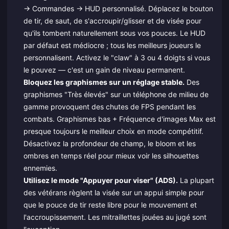
→ Commandes → HUD personnalisé. Déplacez le bouton
de tir, de saut, de s'accroupir/glisser et de visée pour
qu'ils tombent naturellement sous vos pouces. Le HUD
par défaut est médiocre ; tous les meilleurs joueurs le
personnalisent. Activez le "claw" à 3 ou 4 doigts si vous
le pouvez — c'est un gain de niveau permanent.
Bloquez les graphismes sur un réglage stable.
Des
graphismes "Très élevés" sur un téléphone de milieu de
gamme provoquent des chutes de FPS pendant les
combats. Graphismes bas + Fréquence d'images Max est
presque toujours le meilleur choix en mode compétitif.
Désactivez la profondeur de champ, le bloom et les
ombres en temps réel pour mieux voir les silhouettes
ennemies.
Utilisez le mode "Appuyer pour viser" (ADS).
La plupart
des vétérans règlent la visée sur un appui simple pour
que le pouce de tir reste libre pour le mouvement et
l'accroupissement. Les mitraillettes jouées au jugé sont