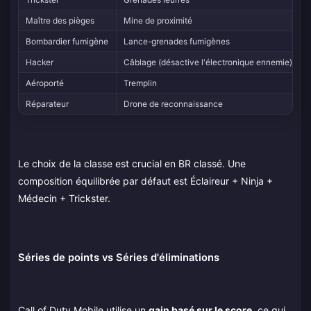
Maître des pièges
Mine de proximité
Bombardier fumigène
Lance-grenades fumigènes
Hacker
Câblage (désactive l'électronique ennemie)
Aéroporté
Tremplin
Réparateur
Drone de reconnaissance
Le choix de la classe est crucial en BR classé. Une
composition équilibrée par défaut est Éclaireur + Ninja +
Médecin + Trickster.
Séries de points vs Séries d'éliminations
Call of Duty Mobile utilise un
gain basé sur le score
, ce qui