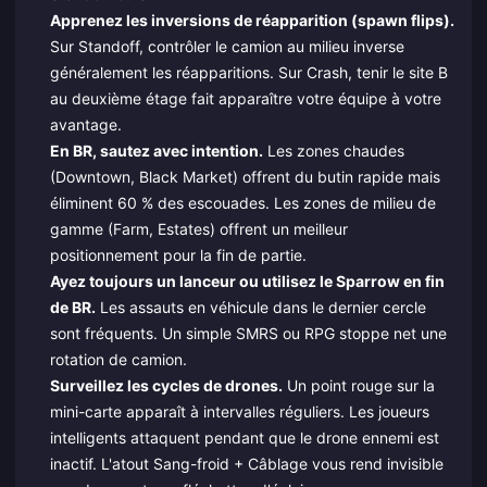
Apprenez les inversions de réapparition (spawn flips).
Sur Standoff, contrôler le camion au milieu inverse
généralement les réapparitions. Sur Crash, tenir le site B
au deuxième étage fait apparaître votre équipe à votre
avantage.
En BR, sautez avec intention.
Les zones chaudes
(Downtown, Black Market) offrent du butin rapide mais
éliminent 60 % des escouades. Les zones de milieu de
gamme (Farm, Estates) offrent un meilleur
positionnement pour la fin de partie.
Ayez toujours un lanceur ou utilisez le Sparrow en fin
de BR.
Les assauts en véhicule dans le dernier cercle
sont fréquents. Un simple SMRS ou RPG stoppe net une
rotation de camion.
Surveillez les cycles de drones.
Un point rouge sur la
mini-carte apparaît à intervalles réguliers. Les joueurs
intelligents attaquent pendant que le drone ennemi est
inactif. L'atout Sang-froid + Câblage vous rend invisible