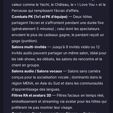
valeur comme le Yacht, le Château, le « I Love You » et la
Perceuse qui remplissent l'écran d'effets.
Combats PK (1v1 et PK d'équipe)
— Deux hôtes
partagent l'écran et s'affrontent pendant une durée fixe
(généralement 5 minutes) ; celui dont les spectateurs
envoient le plus de cadeaux gagne, le perdant reçoit un
gage (punition).
Salons multi-invités
— Jusqu'à 9 invités vidéo ou 12
invités audio peuvent partager un même salon, idéal pour
les talk-shows, les débats, les salons de rencontre et le
chant en groupe.
Salons audio / Salons vocaux
— Salons sans caméra
conçus pour la socialisation vocale ; dominants dans la
région MENA, en Asie du Sud et dans les communautés
d'apprentissage des langues.
Filtres RA et avatars 3D
— Filtres faciaux en temps réel,
embellissement et streaming via avatar pour les hôtes qui
préfèrent ne pas montrer leur visage.