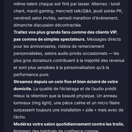
même talent chaque soir finit par lasser. Alternez : lundi
chant, mardi gaming, mercredi talk/Q&A, jeudi soirée PK,
vendredi salon invités, samedi marathon d'événement,
dimanche discussion décontractée.
Traitez vos plus grands fans comme des clients VIP,
pas comme de simples spectateurs.
Messages directs
pour les anniversaires, vidéos de remerciement
personnalisées, salons audio privés occasionnels — les
plus gros donateurs contribuent à la majorité des revenus
et sont plus sensibles à la personnalisation qu'à la
performance pure.
Streamez depuis un coin fixe et bien éclairé de votre
domicile.
La qualité de l'éclairage et de l'audio prédit
mieux la rétention que la beauté physique. Un anneau
lumineux (ring light), une pièce calme et un micro filaire
surpassent toujours une installation « jolie » mais avec de
l'écho.
Modérez votre salon quotidiennement contre les trolls.
Nommez des habitués de confiance comme