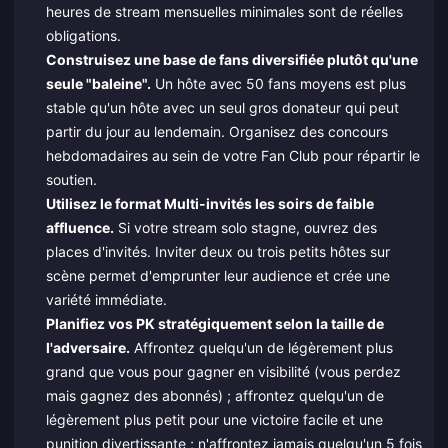
heures de stream mensuelles minimales sont de réelles
obligations.
Construisez une base de fans diversifiée plutôt qu'une
seule "baleine".
Un hôte avec 50 fans moyens est plus
stable qu'un hôte avec un seul gros donateur qui peut
partir du jour au lendemain. Organisez des concours
hebdomadaires au sein de votre Fan Club pour répartir le
soutien.
Utilisez le format Multi-invités les soirs de faible
affluence.
Si votre stream solo stagne, ouvrez des
places d'invités. Inviter deux ou trois petits hôtes sur
scène permet d'emprunter leur audience et crée une
variété immédiate.
Planifiez vos PK stratégiquement selon la taille de
l'adversaire.
Affrontez quelqu'un de légèrement plus
grand que vous pour gagner en visibilité (vous perdez
mais gagnez des abonnés) ; affrontez quelqu'un de
légèrement plus petit pour une victoire facile et une
punition divertissante ; n'affrontez jamais quelqu'un 5 fois