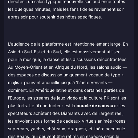
directes : un salon typique renouvelle son audience toutes
les quelques minutes, mais les fans fidèles reviennent soir
après soir pour soutenir des hôtes spécifiques.
L'audience de la plateforme est intentionnellement large. En
Asie du Sud-Est et du Sud, elle est massivement utilisée
pour la musique, la danse et les discussions décontractées.
Au Moyen-Orient et en Afrique du Nord, les salons audio —
des espaces de discussion uniquement vocaux de type «
majlis » pouvant accueillir jusqu'à 12 intervenants —
dominent. En Amérique latine et dans certaines parties de
l'Europe, les streams de jeux vidéo et la culture PK sont les
plus forts. Le fil conducteur est la
boucle de cadeaux
: les
spectateurs achètent des Diamants avec de l'argent réel,
les envoient sous forme de cadeaux virtuels animés (roses,
supercars, yachts, châteaux, dragons), et l'hôte accumule
des Beans, qui peuvent être retirés en espèces selon le