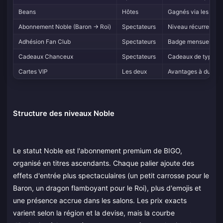
Beans
Hôtes
Gagnés via les cade
Abonnement Noble (Baron → Roi)
Spectateurs
Niveau récurrent men
Adhésion Fan Club
Spectateurs
Badge mensuel spéci
Cadeaux Chanceux
Spectateurs
Cadeaux de type "j
Cartes VIP
Les deux
Avantages à durée l
Structure des niveaux Noble
Le statut Noble est l'abonnement premium de BIGO,
organisé en titres ascendants. Chaque palier ajoute des
effets d'entrée plus spectaculaires (un petit carrosse pour le
Baron, un dragon flamboyant pour le Roi), plus d'emojis et
une présence accrue dans les salons. Les prix exacts
varient selon la région et la devise, mais la courbe