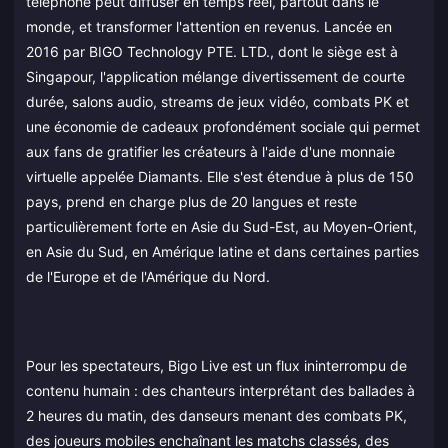
téléphone peut diffuser en temps réel, partout dans le
monde, et transformer l'attention en revenus. Lancée en
2016 par BIGO Technology PTE. LTD., dont le siège est à
Singapour, l'application mélange divertissement de courte
durée, salons audio, streams de jeux vidéo, combats PK et
une économie de cadeaux profondément sociale qui permet
aux fans de gratifier les créateurs à l'aide d'une monnaie
virtuelle appelée Diamants. Elle s'est étendue à plus de 150
pays, prend en charge plus de 20 langues et reste
particulièrement forte en Asie du Sud-Est, au Moyen-Orient,
en Asie du Sud, en Amérique latine et dans certaines parties
de l'Europe et de l'Amérique du Nord.
Pour les spectateurs, Bigo Live est un flux ininterrompu de
contenu humain : des chanteurs interprétant des ballades à
2 heures du matin, des danseurs menant des combats PK,
des joueurs mobiles enchaînant les matchs classés, des