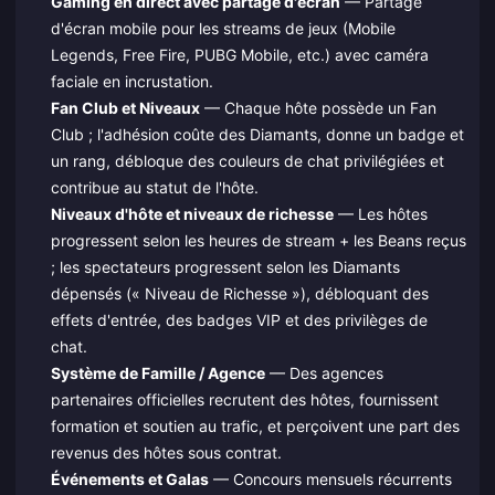
Gaming en direct avec partage d'écran
— Partage
d'écran mobile pour les streams de jeux (Mobile
Legends, Free Fire, PUBG Mobile, etc.) avec caméra
faciale en incrustation.
Fan Club et Niveaux
— Chaque hôte possède un Fan
Club ; l'adhésion coûte des Diamants, donne un badge et
un rang, débloque des couleurs de chat privilégiées et
contribue au statut de l'hôte.
Niveaux d'hôte et niveaux de richesse
— Les hôtes
progressent selon les heures de stream + les Beans reçus
; les spectateurs progressent selon les Diamants
dépensés (« Niveau de Richesse »), débloquant des
effets d'entrée, des badges VIP et des privilèges de
chat.
Système de Famille / Agence
— Des agences
partenaires officielles recrutent des hôtes, fournissent
formation et soutien au trafic, et perçoivent une part des
revenus des hôtes sous contrat.
Événements et Galas
— Concours mensuels récurrents