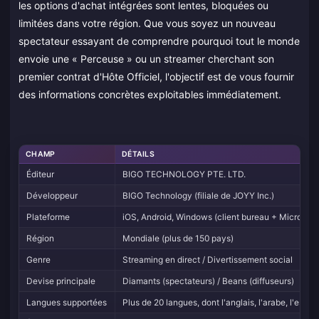
les options d'achat intégrées sont lentes, bloquées ou
limitées dans votre région. Que vous soyez un nouveau
spectateur essayant de comprendre pourquoi tout le monde
envoie une « Perceuse » ou un streamer cherchant son
premier contrat d'Hôte Officiel, l'objectif est de vous fournir
des informations concrètes exploitables immédiatement.
CHAMP
DÉTAILS
Éditeur
BIGO TECHNOLOGY PTE. LTD.
Développeur
BIGO Technology (filiale de JOYY Inc.)
Plateforme
iOS, Android, Windows (client bureau + Microsoft
Région
Mondiale (plus de 150 pays)
Genre
Streaming en direct / Divertissement social
Devise principale
Diamants (spectateurs) / Beans (diffuseurs)
Langues supportées
Plus de 20 langues, dont l'anglais, l'arabe, l'espagn