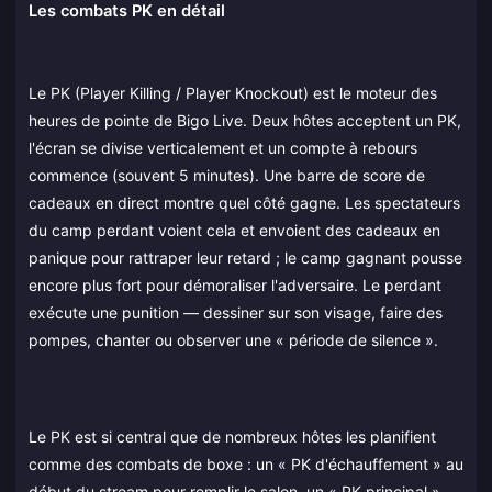
Les combats PK en détail
Le PK (Player Killing / Player Knockout) est le moteur des
heures de pointe de Bigo Live. Deux hôtes acceptent un PK,
l'écran se divise verticalement et un compte à rebours
commence (souvent 5 minutes). Une barre de score de
cadeaux en direct montre quel côté gagne. Les spectateurs
du camp perdant voient cela et envoient des cadeaux en
panique pour rattraper leur retard ; le camp gagnant pousse
encore plus fort pour démoraliser l'adversaire. Le perdant
exécute une punition — dessiner sur son visage, faire des
pompes, chanter ou observer une « période de silence ».
Le PK est si central que de nombreux hôtes les planifient
comme des combats de boxe : un « PK d'échauffement » au
début du stream pour remplir le salon, un « PK principal »