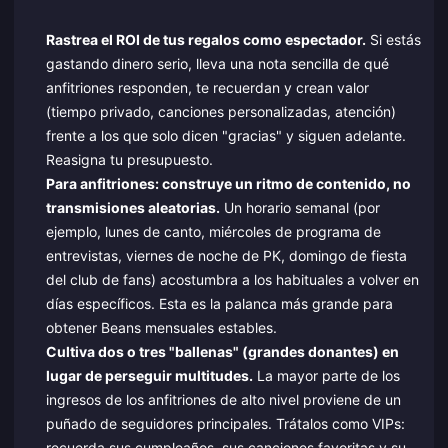
Rastrea el ROI de tus regalos como espectador.
Si estás
gastando dinero serio, lleva una nota sencilla de qué
anfitriones responden, te recuerdan y crean valor
(tiempo privado, canciones personalizadas, atención)
frente a los que solo dicen "gracias" y siguen adelante.
Reasigna tu presupuesto.
Para anfitriones: construye un ritmo de contenido, no
transmisiones aleatorias.
Un horario semanal (por
ejemplo, lunes de canto, miércoles de programa de
entrevistas, viernes de noche de PK, domingo de fiesta
del club de fans) acostumbra a los habituales a volver en
días específicos. Esta es la palanca más grande para
obtener Beans mensuales estables.
Cultiva dos o tres "ballenas" (grandes donantes) en
lugar de perseguir multitudes.
La mayor parte de los
ingresos de los anfitriones de alto nivel proviene de un
puñado de seguidores principales. Trátalos como VIPs:
recuerda sus cumpleaños, sus canciones favoritas y su