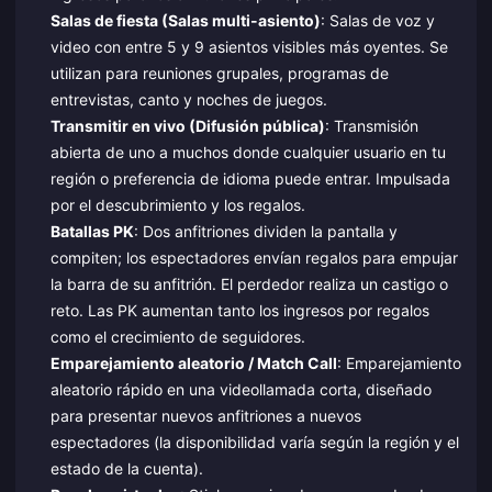
Salas de fiesta (Salas multi-asiento)
: Salas de voz y
video con entre 5 y 9 asientos visibles más oyentes. Se
utilizan para reuniones grupales, programas de
entrevistas, canto y noches de juegos.
Transmitir en vivo (Difusión pública)
: Transmisión
abierta de uno a muchos donde cualquier usuario en tu
región o preferencia de idioma puede entrar. Impulsada
por el descubrimiento y los regalos.
Batallas PK
: Dos anfitriones dividen la pantalla y
compiten; los espectadores envían regalos para empujar
la barra de su anfitrión. El perdedor realiza un castigo o
reto. Las PK aumentan tanto los ingresos por regalos
como el crecimiento de seguidores.
Emparejamiento aleatorio / Match Call
: Emparejamiento
aleatorio rápido en una videollamada corta, diseñado
para presentar nuevos anfitriones a nuevos
espectadores (la disponibilidad varía según la región y el
estado de la cuenta).