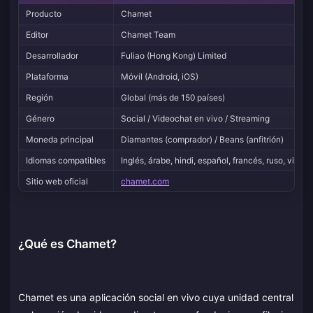
Producto
Chamet
Editor
Chamet Team
Desarrollador
Fuliao (Hong Kong) Limited
Plataforma
Móvil (Android, iOS)
Región
Global (más de 150 países)
Género
Social / Videochat en vivo / Streaming
Moneda principal
Diamantes (comprador) / Beans (anfitrión)
Idiomas compatibles
Inglés, árabe, hindi, español, francés, ruso, vietn
Sitio web oficial
chamet.com
¿Qué es Chamet?
Chamet es una aplicación social en vivo cuya unidad central