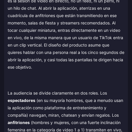
es la sesión de video en directo, no un feed, ni un perfil, ni
un hilo de chat. Al abrir la aplicación, aterrizas en una
cuadrícula de anfitriones que están transmitiendo en ese
momento, salas de fiesta y streamers recomendados. Al
tocar cualquier miniatura, entras directamente en un video
en vivo, de la misma manera que un usuario de TikTok entra
en un clip vertical. El diseño del producto asume que
quieres hablar con una persona real a los cinco segundos de
abrir la aplicación, y casi todas las pantallas te dirigen hacia
ese objetivo.
La audiencia se divide claramente en dos roles. Los
espectadores
(en su mayoría hombres, que a menudo usan
la aplicación como plataforma de entretenimiento y
compañía) navegan, miran, chatean y envían regalos. Los
anfitriones
(hombres y mujeres, con una fuerte inclinación
femenina en la categoría de video 1 a 1) transmiten en vivo,