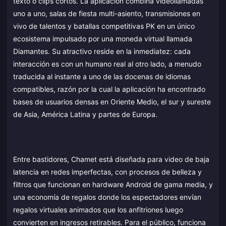
texto o clips cortos. La aplicación combina videollamadas
uno a uno, salas de fiesta multi-asiento, transmisiones en
vivo de talentos y batallas competitivas PK en un único
ecosistema impulsado por una moneda virtual llamada
Diamantes. Su atractivo reside en la inmediatez: cada
interacción es con un humano real al otro lado, a menudo
traducida al instante a uno de las docenas de idiomas
compatibles, razón por la cual la aplicación ha encontrado
bases de usuarios densas en Oriente Medio, el sur y sureste
de Asia, América Latina y partes de Europa.
Entre bastidores, Chamet está diseñada para video de baja
latencia en redes imperfectas, con procesos de belleza y
filtros que funcionan en hardware Android de gama media, y
una economía de regalos donde los espectadores envían
regalos virtuales animados que los anfitriones luego
convierten en ingresos retirables. Para el público, funciona