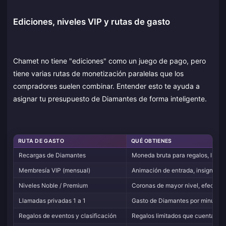
Ediciones, niveles VIP y rutas de gasto
Chamet no tiene "ediciones" como un juego de pago, pero
tiene varias rutas de monetización paralelas que los
compradores suelen combinar. Entender esto te ayuda a
asignar tu presupuesto de Diamantes de forma inteligente.
RUTA DE GASTO
QUÉ OBTIENES
Recargas de Diamantes
Moneda bruta para regalos, llama
Membresía VIP (mensual)
Animación de entrada, insignia VIP
Niveles Noble / Premium
Coronas de mayor nivel, efectos p
Llamadas privadas 1 a 1
Gasto de Diamantes por minuto pa
Regalos de eventos y clasificación
Regalos limitados que cuentan par