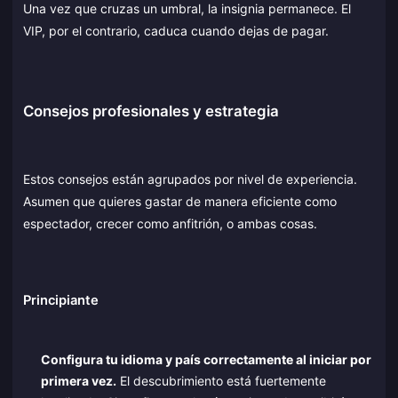
Una vez que cruzas un umbral, la insignia permanece. El
VIP, por el contrario, caduca cuando dejas de pagar.
Consejos profesionales y estrategia
Estos consejos están agrupados por nivel de experiencia.
Asumen que quieres gastar de manera eficiente como
espectador, crecer como anfitrión, o ambas cosas.
Principiante
Configura tu idioma y país correctamente al iniciar por
primera vez.
El descubrimiento está fuertemente