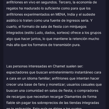
anfitriones en vivo en segundos. Tercero, la economía de
regalos ha madurado lo suficiente como para que los
anfitriones experimentados en MENA, India y el sudeste
asiático lo traten como una fuente de ingresos seria. Y
cuarto, el formato de sala de fiesta con minijuegos
integrados (estilo Ludo, dados, sorteos) ofrece a los grupos
algo que
hacer
juntos, lo que mantiene la retención mucho
más alta que los formatos de transmisión pura.
Las personas interesadas en Chamet suelen ser:
espectadores que buscan entretenimiento instantáneo cara
a cara en un idioma familiar; anfitriones que intentan hacer
crecer una base de fans y monetizar; usuarios casuales que
buscan una comunidad en salas de fiesta; o compradores
de recargas que necesitan recargar Diamantes de forma
fiable sin pagar los sobreprecios de las tiendas integradas
en la aplicación. Esta guía se dirige a los cuatro.