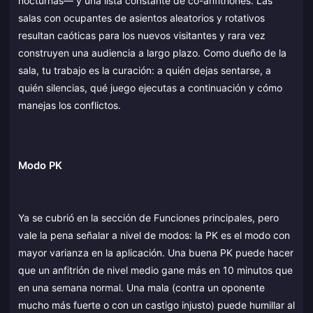
nocturnas— y una lista constante de co-anfitriones. Las
salas con ocupantes de asientos aleatorios y rotativos
resultan caóticas para los nuevos visitantes y rara vez
construyen una audiencia a largo plazo. Como dueño de la
sala, tu trabajo es la curación: a quién dejas sentarse, a
quién silencias, qué juego ejecutas a continuación y cómo
manejas los conflictos.
Modo PK
Ya se cubrió en la sección de Funciones principales, pero
vale la pena señalar a nivel de modos: la PK es el modo con
mayor varianza en la aplicación. Una buena PK puede hacer
que un anfitrión de nivel medio gane más en 10 minutos que
en una semana normal. Una mala (contra un oponente
mucho más fuerte o con un castigo injusto) puede humillar al