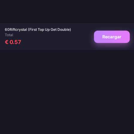
60Riftcrystal (First Top Up Get Double)
Total
Recargar
€ 0.57
Tu destino de confianza para recargas de juegos y apps. Entrega instantánea,
pagos seguros y los mejores precios garantizados.
SÍGUENOS