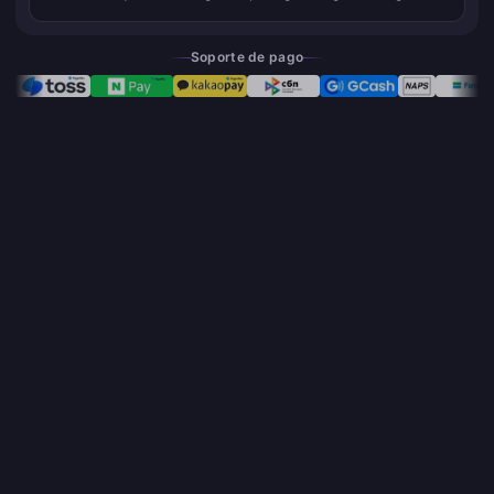
combates largos contra élites donde el ciclo de ráfaga completo
de Nanal...
Soporte de pago