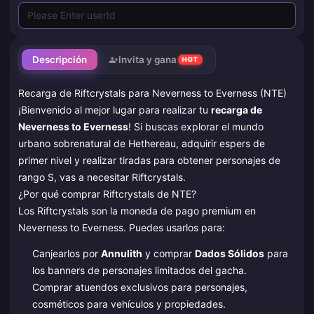
Descripción
Invita y gana
HOT
Recarga de Riftcrystals para Neverness to Everness (NTE)
¡Bienvenido al mejor lugar para realizar tu
recarga de
Neverness to Everness
! Si buscas explorar el mundo
urbano sobrenatural de Hethereau, adquirir espers de
primer nivel y realizar tiradas para obtener personajes de
rango S, vas a necesitar Riftcrystals.
¿Por qué comprar Riftcrystals de NTE?
Los Riftcrystals son la moneda de pago premium en
Neverness to Everness. Puedes usarlos para:
Canjearlos por
Annulith
y comprar
Dados Sólidos
para
los banners de personajes limitados del gacha.
Comprar atuendos exclusivos para personajes,
cosméticos para vehículos y propiedades.