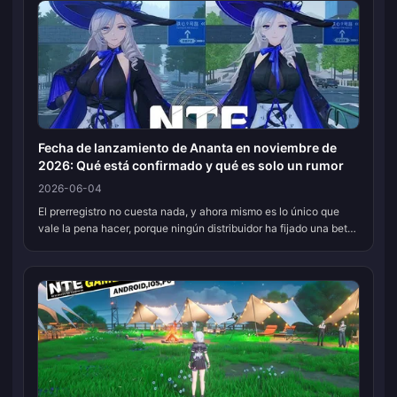
Fecha de lanzamiento de Ananta en noviembre de
2026: Qué está confirmado y qué es solo un rumor
2026-06-04
El prerregistro no cuesta nada, y ahora mismo es lo único que
vale la pena hacer, porque ningún distribuidor ha fijado una beta
o un lanzamiento en noviembre de 2026 para Ananta. Ese plazo
es una p...