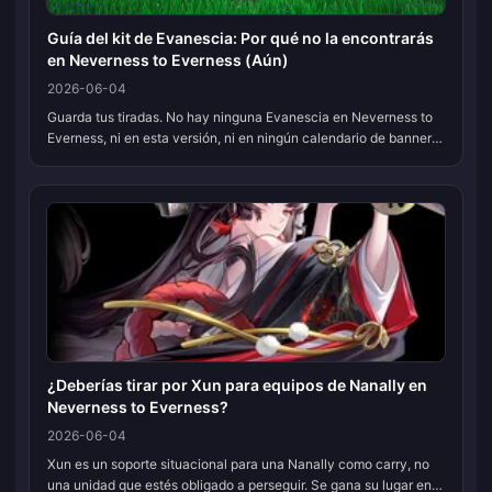
Guía del kit de Evanescia: Por qué no la encontrarás
en Neverness to Everness (Aún)
2026-06-04
Guarda tus tiradas. No hay ninguna Evanescia en Neverness to
Everness, ni en esta versión, ni en ningún calendario de banners
que pueda encontrar. Cada artículo sobre el "kit de Evanescia"
que anda...
¿Deberías tirar por Xun para equipos de Nanally en
Neverness to Everness?
2026-06-04
Xun es un soporte situacional para una Nanally como carry, no
una unidad que estés obligado a perseguir. Se gana su lugar en