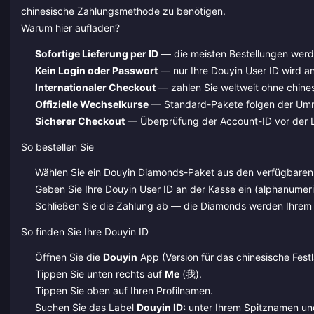
chinesische Zahlungsmethode zu benötigen.
Warum hier aufladen?
Sofortige Lieferung per ID
— die meisten Bestellungen werd
Kein Login oder Passwort
— nur Ihre Douyin User ID wird an
Internationaler Checkout
— zahlen Sie weltweit ohne chine
Offizielle Wechselkurse
— Standard-Pakete folgen der Um
Sicherer Checkout
— Überprüfung der Account-ID vor der Li
So bestellen Sie
Wählen Sie ein Douyin Diamonds-Paket aus den verfügbaren
Geben Sie Ihre Douyin User ID an der Kasse ein (alphanumeri
Schließen Sie die Zahlung ab — die Diamonds werden Ihrem 
So finden Sie Ihre Douyin ID
Öffnen Sie die
Douyin
App (Version für das chinesische Fest
Tippen Sie unten rechts auf
Me
(我).
Tippen Sie oben auf Ihren Profilnamen.
Suchen Sie das Label
Douyin ID:
unter Ihrem Spitznamen und