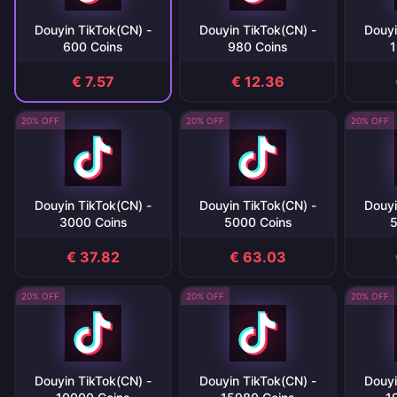
Douyin TikTok(CN) -
Douyin TikTok(CN) -
Douyi
600 Coins
980 Coins
1
€ 7.57
€ 12.36
20% OFF
20% OFF
20% OFF
Douyin TikTok(CN) -
Douyin TikTok(CN) -
Douyi
3000 Coins
5000 Coins
5
€ 37.82
€ 63.03
20% OFF
20% OFF
20% OFF
Douyin TikTok(CN) -
Douyin TikTok(CN) -
Douyi