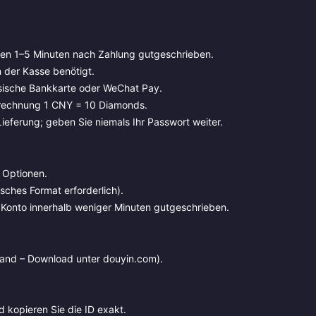
en 1–5 Minuten nach Zahlung gutgeschrieben.
 der Kasse benötigt.
sische Bankkarte oder WeChat Pay.
rechnung 1 CNY = 10 Diamonds.
eferung; geben Sie niemals Ihr Passwort weiter.
 Optionen.
sches Format erforderlich).
Konto innerhalb weniger Minuten gutgeschrieben.
land – Download unter douyin.com).
 kopieren Sie die ID exakt.