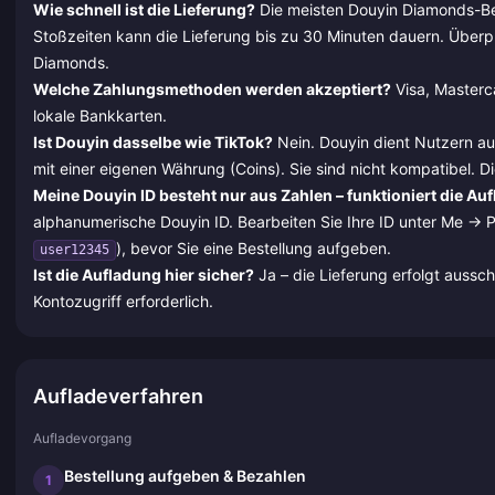
Wie schnell ist die Lieferung?
Die meisten Douyin Diamonds-Be
Stoßzeiten kann die Lieferung bis zu 30 Minuten dauern. Über
Diamonds.
Welche Zahlungsmethoden werden akzeptiert?
Visa, Masterc
lokale Bankkarten.
Ist Douyin dasselbe wie TikTok?
Nein. Douyin dient Nutzern auf
mit einer eigenen Währung (Coins). Sie sind nicht kompatibel. D
Meine Douyin ID besteht nur aus Zahlen – funktioniert die Au
alphanumerische Douyin ID. Bearbeiten Sie Ihre ID unter Me → P
), bevor Sie eine Bestellung aufgeben.
user12345
Ist die Aufladung hier sicher?
Ja – die Lieferung erfolgt aussch
Kontozugriff erforderlich.
Aufladeverfahren
Aufladevorgang
Bestellung aufgeben & Bezahlen
1