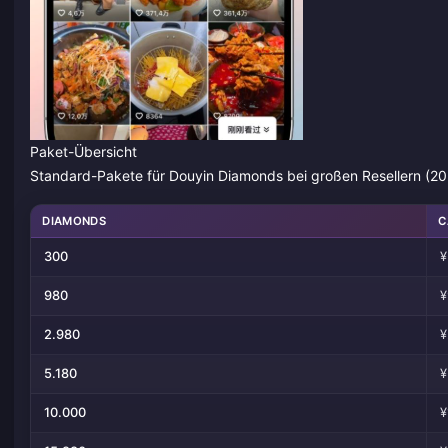
Paket-Übersicht
Standard-Pakete für Douyin Diamonds bei großen Resellern (20
DIAMONDS
C
300
¥
980
¥
2.980
¥
5.180
¥
10.000
¥