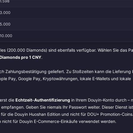
1.598
3.000
5.000
10.000
les (200.000 Diamonds) sind ebenfalls verfügbar. Wählen Sie das Pa
 Diamonds pro 1 CNY
.
h Zahlungsbestätigung geliefert. Zu Stoßzeiten kann die Lieferung 
ple Pay, Google Pay, Kryptowährungen, lokale E-Wallets und lokale
erst die
Echtzeit-Authentifizierung
in Ihrem Douyin-Konto durch – n
 empfangen. Geben Sie niemals Ihr Passwort weiter. Dieser Dienst ist
ht für die Douyin Huoshan Edition und nicht für DOU+ Promotion-Coins
 nicht für Douyin E-Commerce-Einkäufe verwendet werden.