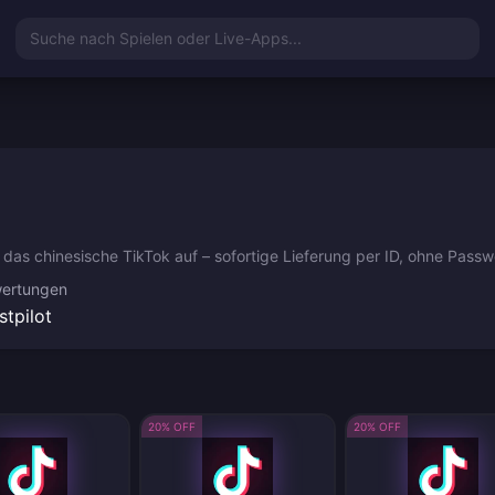
Suche nach Spielen oder Live-Apps...
as chinesische TikTok auf – sofortige Lieferung per ID, ohne Passwo
ertungen
stpilot
20% OFF
20% OFF