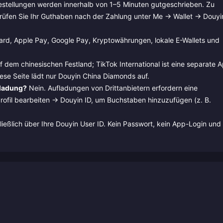
stellungen werden innerhalb von 1–5 Minuten gutgeschrieben. Zu
prüfen Sie Ihr Guthaben nach der Zahlung unter Me → Wallet → Douyi
ard, Apple Pay, Google Pay, Kryptowährungen, lokale E-Wallets und
 dem chinesischen Festland; TikTok International ist eine separate 
iese Seite lädt nur Douyin China Diamonds auf.
fladung?
Nein. Aufladungen von Drittanbietern erfordern eine
rofil bearbeiten → Douyin ID, um Buchstaben hinzuzufügen (z. B.
ließlich über Ihre Douyin User ID. Kein Passwort, kein App-Login und