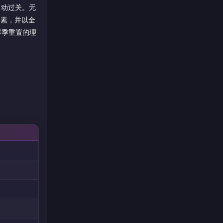
自动过关。无
元素，并以全
赛季重置的理