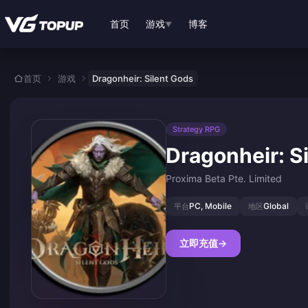
跳转至主要内容
首页
游戏
博客
▼
首页
游戏
Dragonheir: Silent Gods
Strategy RPG
Dragonheir: S
Proxima Beta Pte. Limited
PC, Mobile
Global
平台
地区
立即充值
→