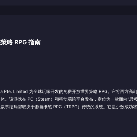
略 RPG 指南
ma Beta Pte. Limited 为全球玩家开发的免费开放世界策略 RPG。它将西
。该游戏在 PC（Steam）和移动端跨平台发布，定位为一款面向“思考
事结局都取决于源自纸笔 RPG（TRPG）传统的系统。它是少数成功