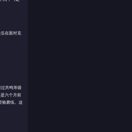
队伍在面对克
通过共鸣等级
还是六个月前
经验磨练。这