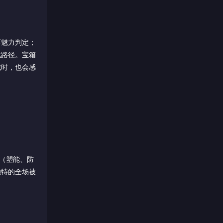
要魅力判定；
代路径。宝箱
域时，也会感
（塑能、防
独特的全场被