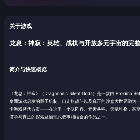
关于游戏
龙息：神寂：英雄、战棋与开放多元宇宙的完整策
简介与快速概览
《龙息：神寂》（Dragonheir: Silent Gods）是一款由 Proxi
桌面游戏启发的骰子机制、自走棋战斗以及真正的沙盒大世界融为一体
卡游戏替代方案——在这里，小队阵容、元素共鸣、天赋堆叠，甚至叙
济学与真正的探索及涌现式叙事相结合的作品之一。