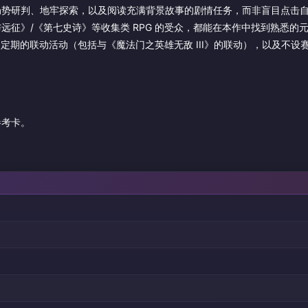
局势研判、地牢探索，以及阅读充满背景故事的剧情任务，而非盲目点击
征》/《第七史诗》等收集类 RPG 的受众，都能在本作中找到熟悉的
定期的联动活动（包括与《魔法门之英雄无敌 III》的联动），以及不设
参考卡。
)