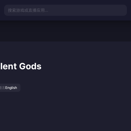
搜索游戏或直播应用...
ilent Gods
English
语言