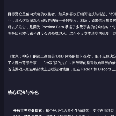
目标受众是偏向策略的收集者。如果你喜欢仔细阅读技能描述、计
斗，那么这款游戏会回报你的每一分钟投入。相反，如果你只想要
所以关注它，是因为 Proxima Beta 承诺了多元宇宙的传奇结构：
鸣等级和核心账号进度会跨领域继承。结合不设赛季清空的机制，
《龙息：神寂》的第二身份是“D&D 风格的抽卡游戏”。骰子点数
了大部分背景故事——“神寂”指的是在世界破碎前塑造原始世界的被
管该游戏未能在畅销榜上占据统治地位，但在 Reddit 和 Discor
核心玩法与特色
开放世界沙盒探索
：每个秘境包含多个生物群落，支持自由移动