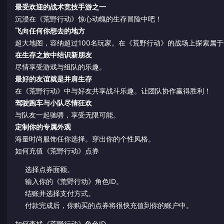
最受欢迎的战术竞技手游之一
沉浸在《荒野行动》惊心动魄的生存冒险中吧！
飞向任何你想去的地方
超大地图，容纳超过100名玩家。在《荒野行动》的战场上探索属
在生存之旅中结识新朋友
尽情享受游戏与组队的乐趣。
最好的友谊就是并肩生存
在《荒野行动》中与好友共享战斗乐趣。让团队协作赢得胜利！
驾驶跑车与小队尽情狂欢
与队友一起驰骋，享受无限可能。
定制你的专属外观
海量时尚服饰任你选择。穿出你的个性风格。
如何充值《荒野行动》点券
选择点券面额。
输入你的《荒野行动》角色ID。
结账并选择支付方式。
付款完成后，你购买的点券将很快充值到你的账户中。
如何查找《荒野行动》角色ID