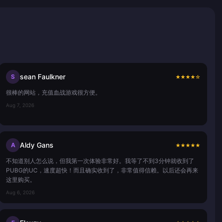
sean Faulkner
S
★
★
★
★
☆
很棒的网站，充值血战游戏很方便。
Aug 7, 2026
Aldy Gans
A
★
★
★
★
★
不知道别人怎么说，但我第一次体验非常好。我等了不到3分钟就收到了
PUBG的UC，速度超快！而且确实收到了，非常值得信赖。以后还会再来
这里购买。
Aug 6, 2026