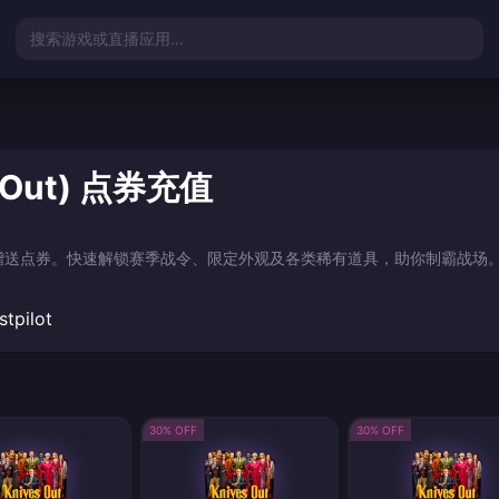
搜索游戏或直播应用...
 Out) 点券充值
赠送点券。快速解锁赛季战令、限定外观及各类稀有道具，助你制霸战场
stpilot
30% OFF
30% OFF