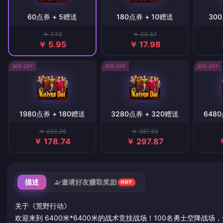
60点券 + 5赠送
180点券 + 10赠送
300
￥ 7.73
￥ 23.37
￥ 5.95
￥ 17.98
30% OFF
30% OFF
30% OFF
1980点券 + 180赠送
3280点券 + 320赠送
6480
￥ 232.36
￥ 387.23
￥ 178.74
￥ 297.87
描述
邀请好友赚取奖励
HOT
关于《荒野行动》
欢迎来到 6400米*6400米的战术竞技战场！100名勇士空降