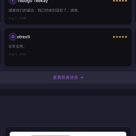
Tebogo Teekay
T
★
★
★
★
★
感谢你们的诚信，我已经收到退款了。谢谢。
Aug 5, 2026
otrexti
O
★
★
★
★
★
非常实用。
Aug 5, 2026
查看所有评价 →