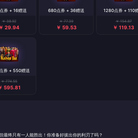
点券 + 16赠送
680点券 + 36赠送
1280点券 + 110
￥ 38.92
￥ 77.39
￥ 154.87
￥ 29.94
￥ 59.53
￥ 119.13
点券 + 550赠送
￥ 774.55
￥ 595.81
战场，但最终只有一人能胜出！你准备好拔出你的利刃了吗？