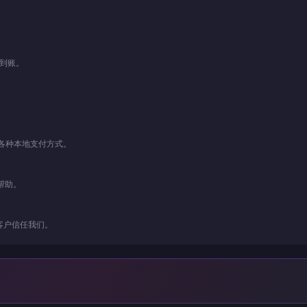
即到账。
。
y以及各种本地支付方式。
帮助。
客户信任我们。