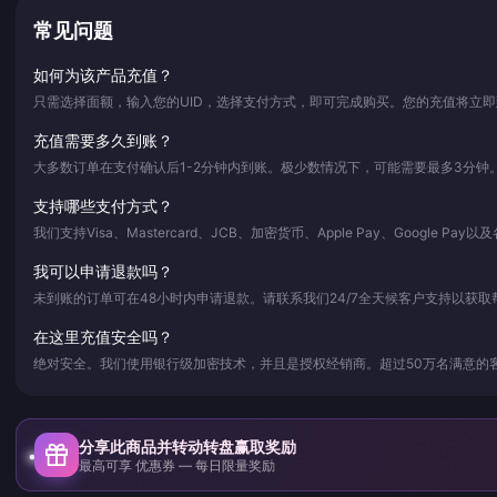
常见问题
如何为该产品充值？
只需选择面额，输入您的UID，选择支付方式，即可完成购买。您的充值将立
充值需要多久到账？
大多数订单在支付确认后1-2分钟内到账。极少数情况下，可能需要最多3分钟
支持哪些支付方式？
我们支持Visa、Mastercard、JCB、加密货币、Apple Pay、Google Pa
我可以申请退款吗？
未到账的订单可在48小时内申请退款。请联系我们24/7全天候客户支持以获取
在这里充值安全吗？
绝对安全。我们使用银行级加密技术，并且是授权经销商。超过50万名满意的
分享此商品并转动转盘赢取奖励
最高可享 优惠券 — 每日限量奖励