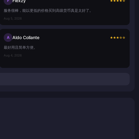
Flexzy
F
★
★
★
★
☆
服务很棒，能以更低的价格买到高级货币真是太好了。
Aug 5, 2026
Aldo Collante
A
★
★
★
☆
☆
最好用且简单方便。
Aug 4, 2026