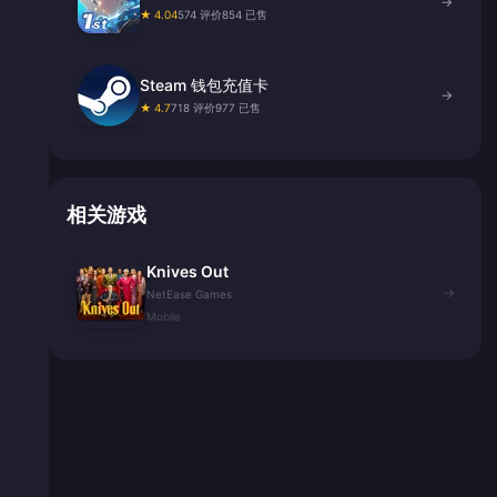
→
★ 4.04
574 评价
854 已售
Steam 钱包充值卡
→
★ 4.7
718 评价
977 已售
相关游戏
Knives Out
→
NetEase Games
Mobile