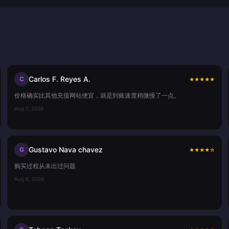
Carlos F. Reyes A.
C
★
★
★
★
★
价格确实比其他充值网站便宜，就是到账速度稍微慢了一点。
Aug 7, 2026
Gustavo Nava chavez
G
★
★
★
★
☆
购买过程从未出过问题
Aug 6, 2026