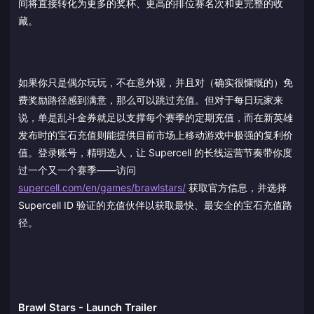
间将直接转化为更多的奖杯、更高的排位赛名次和更完整的收
藏。
如果你只是偶尔玩玩，不在意外观，并且对（确实很慷慨的）免
费奖励路径感到满意，那么可以跳过充值。但对于每日玩家来
说，单是乱斗金券就足以支撑每个赛季的定期充值，而在新英雄
发布时的宝石充值则能提供目前市场上移动游戏中极强的复利价
值。登录账号，精明选人，让 Supercell 的长线运营节奏带你度
过一个又一个赛季——访问
supercell.com/en/games/brawlstars/
获取官方信息，并选择
Supercell ID 验证的充值伙伴以获取最快、最安全的宝石充值路
径。
Brawl Stars - Launch Trailer