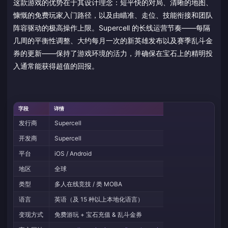
这款游戏的优势在于其设计理念：短平快的对局、清晰的地图、
慷慨的免费玩家入门路径，以及由瞄准、走位、技能衔接和团队
阵容驱动的极高操作上限。Supercell 的长线运营节奏——每隔
几周的平衡性调整、大约每月一次的新英雄发布以及赛季乱斗金
券的更新——保持了游戏环境的活力，并确保在宝石上的精明投
入通常能获得超值的回报。
字段
详情
发行商
Supercell
开发商
Supercell
平台
iOS / Android
地区
全球
类型
多人在线竞技 / 类 MOBA
语言
英语（及 15 种以上本地化语言）
变现方式
免费游玩 + 宝石充值 & 乱斗金券