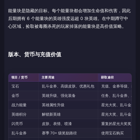
能量块是隐藏的目标。每个能量块都会增加生命值和伤害，因此
后期拥有 6 个能量块的英雄强度远超 0 块英雄。在中期蹲守中
心区域，捡取被毒圈杀死的玩家掉落的能量块是高价值策略。
版本、货币与充值价值
项目 / 货币
主要用途
获取途径
宝石
乱斗金券、高级皮肤、优惠礼包
充值、金券等级、稀有
金币
英雄升级、强化装备
任务、乱斗金券、星光
战力能量
英雄属性升级
星光大奖、乱斗金券、
英雄积分
解锁新英雄
星光大奖、乱斗金券、
闪亮币
皮肤、表情、喷漆
重复的星光大奖奖励
乱斗金券
赛季 70+ 级奖励路径
使用宝石购买