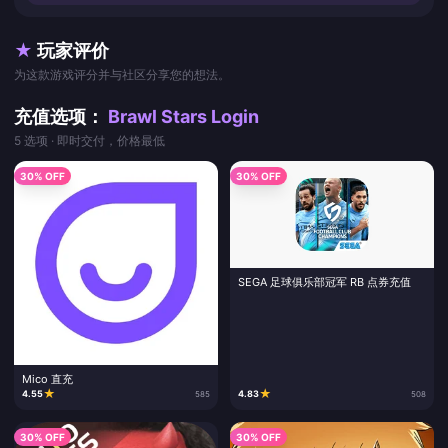
★
玩家评价
为这款游戏评分并与社区分享您的想法。
充值选项：
Brawl Stars Login
5 选项 · 即时交付，价格最低
30% OFF
30% OFF
SEGA 足球俱乐部冠军 RB 点券充值
Mico 直充
★
★
4.55
4.83
585
508
30% OFF
30% OFF