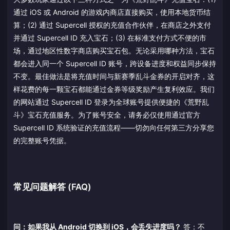
通过 iOS 或 Android 的游戏内商店直接购买，使用本地货币结
算；(2) 通过 Supercell 授权的充值合作伙伴，在商店之外支付
并通过 Supercell ID 充入宝石；(3) 在标准支付方式不便的市
场，通过地区性数字商店购买宝石包。无论采用哪种方法，宝石
都会进入同一个 Supercell ID 账号，跨设备进度和权益同步保持
不变。最佳做法是将充值时间与新赛季乱斗金券的开启对齐，这
样花费的每一颗宝石都能通过金券等级奖励产生复利效应。我们
的网站通过 Supercell ID 登录为全球账号提供便捷的《荒野乱
斗》宝石充值服务。为了账号安全，请务必仅使用通过官方
Supercell ID 系统验证的充值流程——切勿向任何第三方分享您
的完整账号凭据。
常见问题解答 (FAQ)
问：如果我从 Android 切换到 iOS，会丢失进度吗？
答：不