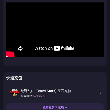
快速充值
荒野乱斗 (Brawl Stars) 宝石充值
→
从 $2.87
★
4.39
-30%
查看更多 5 选项 →