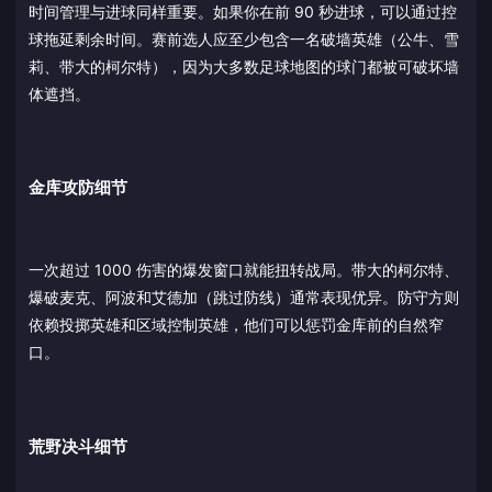
时间管理与进球同样重要。如果你在前 90 秒进球，可以通过控
球拖延剩余时间。赛前选人应至少包含一名破墙英雄（公牛、雪
莉、带大的柯尔特），因为大多数足球地图的球门都被可破坏墙
体遮挡。
金库攻防细节
一次超过 1000 伤害的爆发窗口就能扭转战局。带大的柯尔特、
爆破麦克、阿波和艾德加（跳过防线）通常表现优异。防守方则
依赖投掷英雄和区域控制英雄，他们可以惩罚金库前的自然窄
口。
荒野决斗细节