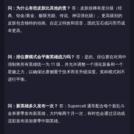
问：为什么有些皮肤比其他的贵？
答：皮肤按稀有度分级（经
典、铂金/黄金、极限充能、传说、神话强化级）。更高级别的
皮肤包含独特的动画、自定义特效和语音，因此宝石或闪亮币成
本更高。
问：排位赛模式会平衡英雄战力吗？
答：是的。排位赛在对局中
强制将所有英雄统一为 11 级，并允许调整一个强化装备和一个
星徽之力，以确保比赛侧重于技术而非升级深度。奖杯模式则不
进行平衡。
问：新英雄多久发布一次？
答：Supercell 通常配合每个新乱斗
金券赛季发布新英雄，大约每两个月一次，有时也会通过活动或
流彩发布添加赛季中期英雄。