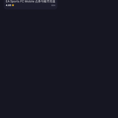
EA Sports FC Mobile 点券与银币充值
★
4.85
664