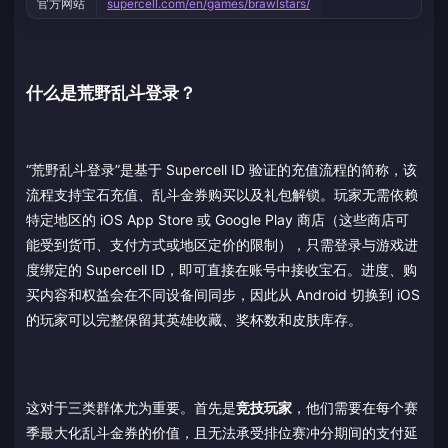
官方网站
supercell.com/en/games/brawlstars/
什么是荒野乱斗登录？
“荒野乱斗登录”是基于 Supercell ID 验证的充值流程的简称，该
流程支持宝石充值、乱斗金券购买以及礼包解锁。玩家无需依赖
特定地区的 iOS App Store 或 Google Play 商店（这些商店可
能受到货币、支付方式或地区定价的限制），只需登录与游戏进
度绑定的 Supercell ID，即可直接在账号中接收宝石。进度、购
买内容和权益会在不同设备间同步，因此从 Android 切换到 iOS
的玩家可以完整保留其英雄收藏、奖杯数和皮肤库存。
这对于三类群体尤为重要。首先是
竞技玩家
，他们需要在每个赛
季最大化乱斗金券的价值，且无法承受排位赛冲分期间的支付延