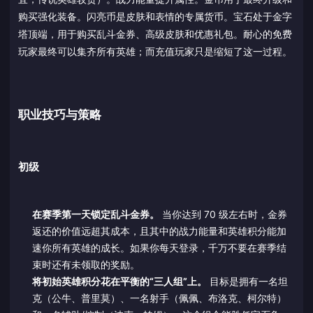
购买强化装备。闪亮币是皮肤和表情的专属货币。宝石处于金字
塔顶端，用于购买乱斗金券、高级皮肤和优惠礼包。耐心的免费
玩家最终可以集齐所有英雄；而充值玩家只是缩短了这一过程。
职业技巧与策略
初级
在赛季第一天锁定乱斗金券。
当你达到 70 级左右时，金券
返还的价值远超其成本，且其中的战力能量和英雄积分能加
速你所有英雄的成长。如果你每天登录，千万不要在赛季结
束时还有未领取的奖励。
将初始英雄积分花在平衡的“三人组”上。
目标是拥有一名坦
克（公牛、普里莫）、一名射手（佩佩、布洛克、柯尔特）