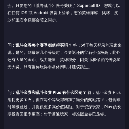
会。只要您的《荒野乱斗》账号关联了 Supercell ID，您就可以
在任何 iOS 或 Android 设备上登录，您的英雄阵容、奖杯、皮
肤和宝石余额都会随之同步。
问：乱斗金券每个赛季都值得买吗？
答：对于每天登录的玩家来
说，是的。到最后几个等级时，金券返还的宝石价值极高，此外
还有大量的金币、战力能量、英雄积分、闪亮币和保底的传说星
光大奖。只有当你玩得非常休闲时才建议跳过。
问：乱斗金券和乱斗金券 Plus 有什么区别？
答：乱斗金券 Plus
消耗更多宝石，但在每个等级都增加了额外的奖励路径，包含即
时等级跳过，并提供更多高价值奖励。对于资深玩家，Plus 的长
期投资回报率更高；对于普通玩家，标准版金券已足够。