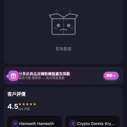
暫無數據
分享此商品並轉動轉盤贏取獎勵
轉動
最高可獲 優惠券 — 每日限量獎勵
客戶評價
★
★
★
★
★
4.5
689 評價
Hameeth Hameeth
Crypto Dennis Krypto Dennis
H
C