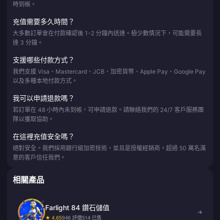
時到帳。
充值需要多久時間？
大多數訂單會在付款確認後 1-2 分鐘內送達。極少數情況下，可能需要長
達 3 分鐘。
支援哪些付款方式？
我們支援 Visa、Mastercard、JCB、加密貨幣、Apple Pay、Google Pay
以及多種本地付款方式。
我可以申請退款嗎？
若訂單在 48 小時內未到帳，可申請退款。請聯絡我們的 24/7 客戶服務團
隊以獲取協助。
在這裡充值安全嗎？
絕對安全。我們採用銀行級加密技術，並且是授權經銷商。超過 50 萬名滿
意的客戶信任我們。
相關產品
Farlight 84 鑽石儲值
→
★ 4.65
946 評價
514 已售