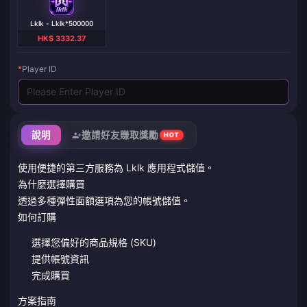
Lklk - Lklk*500000
HK$ 3332.37
*
Player ID
說明
邀請好友賺取獎勵
HOT
使用便捷的第三方服務為 Lklk 應用程式儲值。
為什麼選擇購買
透過多種彈性面額選項為您的帳號儲值。
如何訂購
選擇您偏好的商品規格 (SKU)
提供帳號資訊
完成購買
方案指南