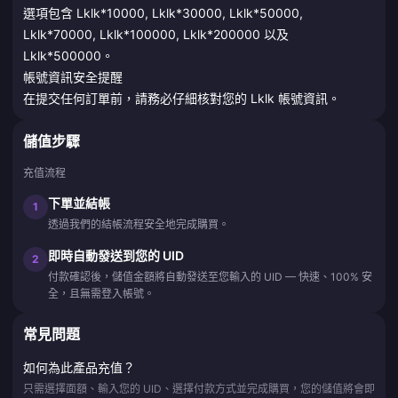
選項包含 Lklk*10000, Lklk*30000, Lklk*50000,
Lklk*70000, Lklk*100000, Lklk*200000 以及
Lklk*500000。
帳號資訊安全提醒
在提交任何訂單前，請務必仔細核對您的 Lklk 帳號資訊。
儲值步驟
充值流程
下單並結帳
1
透過我們的結帳流程安全地完成購買。
即時自動發送到您的 UID
2
付款確認後，儲值金額將自動發送至您輸入的 UID — 快速、100% 安
全，且無需登入帳號。
常見問題
如何為此產品充值？
只需選擇面額、輸入您的 UID、選擇付款方式並完成購買，您的儲值將會即