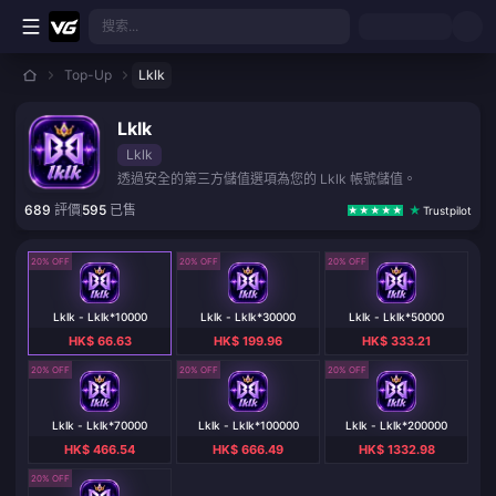
跳至主要內容
搜索...
Top-Up
Lklk
Lklk
Lklk
透過安全的第三方儲值選項為您的 Lklk 帳號儲值。
689
評價
595
已售
Trustpilot
20% OFF
20% OFF
20% OFF
Lklk - Lklk*10000
Lklk - Lklk*30000
Lklk - Lklk*50000
HK$ 66.63
HK$ 199.96
HK$ 333.21
20% OFF
20% OFF
20% OFF
Lklk - Lklk*70000
Lklk - Lklk*100000
Lklk - Lklk*200000
HK$ 466.54
HK$ 666.49
HK$ 1332.98
20% OFF