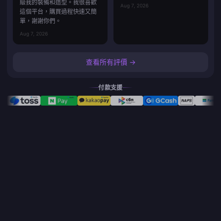
級我的裝備和造型。我很喜歡
Aug 7, 2026
這個平台，購買過程快速又簡
單，謝謝你們。
Aug 7, 2026
查看所有評價 →
付款支援