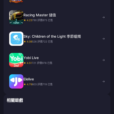
Racing Master 儲值
→
★ 4.23
790 評價
875 已售
Sky: Children of the Light 季節蠟燭
→
★ 4.08
526 評價
722 已售
Yobi Live
→
★ 4.51
721 評價
978 已售
Elelive
→
★ 4.79
803 評價
719 已售
相關遊戲