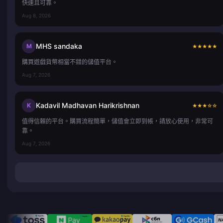
快速且可靠。
Aug 8, 2026
MHS sandaka
M
★
★
★
★
★
購買遊戲貨幣相當不錯的儲值平台。
Aug 7, 2026
Kadavil Madhavan Harikrishnan
K
★
★
★
☆
☆
值得信賴的平台。購買流程簡單，儲值會立即到帳，請放心使用，非常可
靠。
Aug 7, 2026