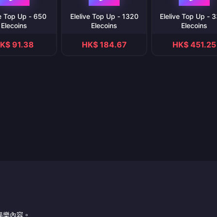
ve Top Up - 650
Elelive Top Up - 1320
Elelive Top Up - 
Elecoins
Elecoins
Elecoins
K$ 91.38
HK$ 184.67
HK$ 451.25
者娛樂內容。