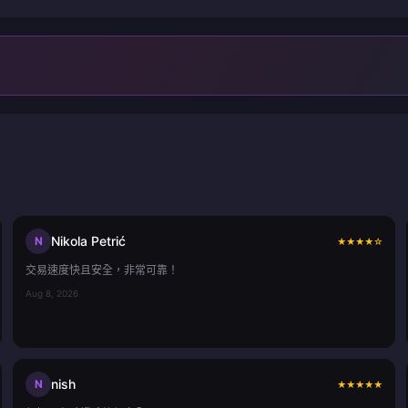
Nikola Petrić
N
★
★
★
★
☆
交易速度快且安全，非常可靠！
Aug 8, 2026
nish
N
★
★
★
★
★