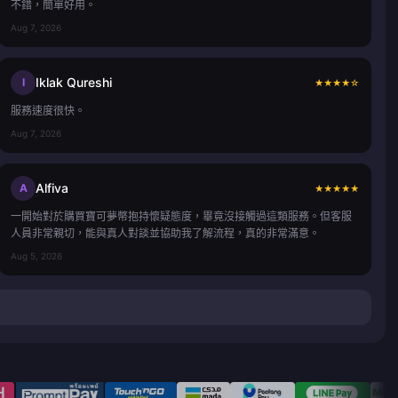
不錯，簡單好用。
Aug 7, 2026
Iklak Qureshi
I
★
★
★
★
☆
服務速度很快。
Aug 7, 2026
Alfiva
A
★
★
★
★
★
一開始對於購買寶可夢幣抱持懷疑態度，畢竟沒接觸過這類服務。但客服
人員非常親切，能與真人對談並協助我了解流程，真的非常滿意。
Aug 5, 2026