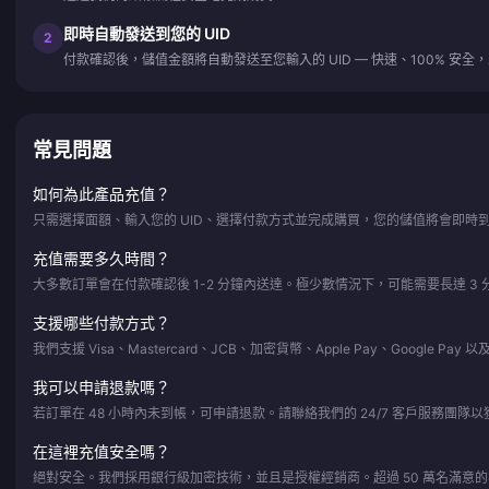
即時自動發送到您的 UID
2
付款確認後，儲值金額將自動發送至您輸入的 UID — 快速、100% 安
常見問題
如何為此產品充值？
只需選擇面額、輸入您的 UID、選擇付款方式並完成購買，您的儲值將會即時
充值需要多久時間？
大多數訂單會在付款確認後 1-2 分鐘內送達。極少數情況下，可能需要長達 3 
支援哪些付款方式？
我們支援 Visa、Mastercard、JCB、加密貨幣、Apple Pay、Google Pa
我可以申請退款嗎？
若訂單在 48 小時內未到帳，可申請退款。請聯絡我們的 24/7 客戶服務團隊
在這裡充值安全嗎？
絕對安全。我們採用銀行級加密技術，並且是授權經銷商。超過 50 萬名滿意