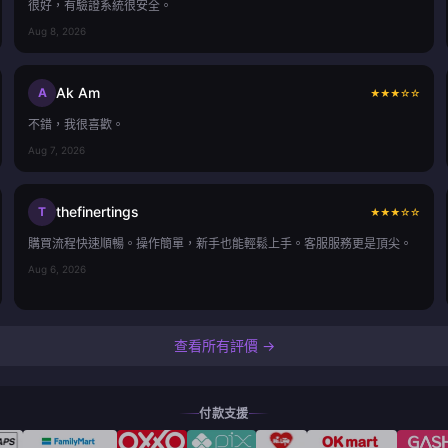
很好，有驗證系統很安全。
Aug 8, 2026
Ak Am
A
★
★
★
☆
☆
不錯，我很喜歡。
Aug 7, 2026
thefinertings
T
★
★
★
☆
☆
購買流程快速順暢。操作簡單，新手也能輕鬆上手。客服服務更是頂尖。
Aug 6, 2026
查看所有評價 →
付款支援