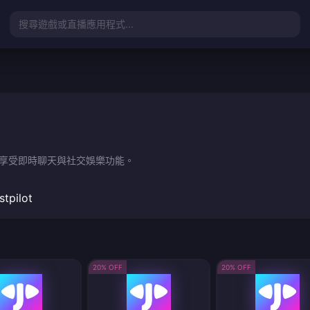
搜尋遊戲或直播應用程式...
ns，盡情享受即時聊天與社交娛樂功能。
stpilot
20% OFF
20% OFF