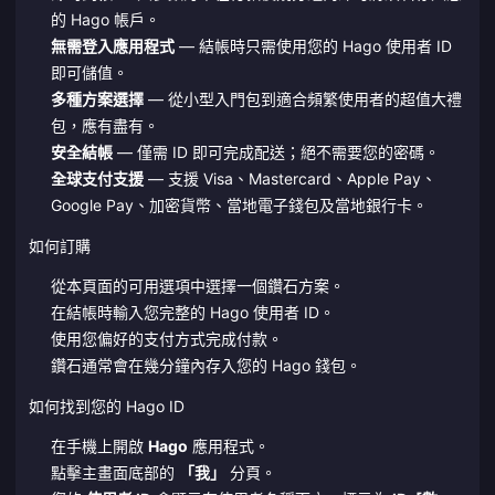
的 Hago 帳戶。
無需登入應用程式
— 結帳時只需使用您的 Hago 使用者 ID
即可儲值。
多種方案選擇
— 從小型入門包到適合頻繁使用者的超值大禮
包，應有盡有。
安全結帳
— 僅需 ID 即可完成配送；絕不需要您的密碼。
全球支付支援
— 支援 Visa、Mastercard、Apple Pay、
Google Pay、加密貨幣、當地電子錢包及當地銀行卡。
如何訂購
從本頁面的可用選項中選擇一個鑽石方案。
在結帳時輸入您完整的 Hago 使用者 ID。
使用您偏好的支付方式完成付款。
鑽石通常會在幾分鐘內存入您的 Hago 錢包。
如何找到您的 Hago ID
在手機上開啟
Hago
應用程式。
點擊主畫面底部的
「我」
分頁。