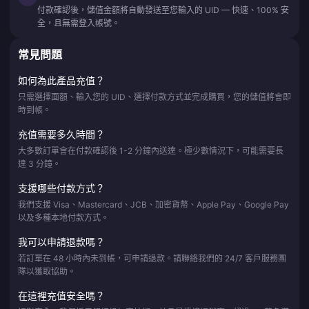
付款確認後，儲值金額將自動發送至您輸入的 UID — 快速、100% 安
全，且無需登入帳號。
常見問題
如何為此產品充值？
只需選擇面額、輸入您的 UID、選擇付款方式並完成購買，您的儲值將會即
時到帳。
充值需要多久時間？
大多數訂單會在付款確認後 1-2 分鐘內送達。極少數情況下，可能需要長
達 3 分鐘。
支援哪些付款方式？
我們支援 Visa、Mastercard、JCB、加密貨幣、Apple Pay、Google Pay
以及多種本地付款方式。
我可以申請退款嗎？
若訂單在 48 小時內未到帳，可申請退款。請聯絡我們的 24/7 客戶服務團
隊以獲取協助。
在這裡充值安全嗎？