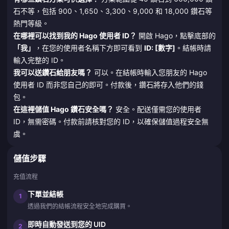
石不等，包括 900、1,650、3,300、9,000 和 18,000 鑽石等
熱門等級。
在哪裡可以找到我的 Hago 使用者 ID？
開啟 Hago，點擊底部的
「我」
，在您的使用者名稱下方即可看到
ID: [數字]
。結帳時請
輸入完整的 ID。
我可以送鑽石給朋友嗎？
可以。在結帳時輸入您朋友的 Hago
使用者 ID 而非您自己的即可。付款後，鑽石將存入他們的錢
包。
在這裡儲值 Hago 鑽石安全嗎？
安全。配送僅需您的使用者
ID，無需密碼。付款前請核對您的 ID，以確保儲值過程安全無
虞。
儲值步驟
充值流程
下單並結帳
1
透過我們的結帳流程安全地完成購買。
即時自動發送到您的 UID
2