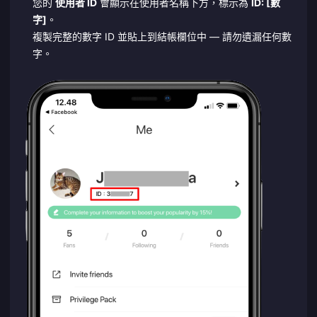
您的
使用者 ID
會顯示在使用者名稱下方，標示為
ID: [數
字]
。
複製完整的數字 ID 並貼上到結帳欄位中 — 請勿遺漏任何數
字。