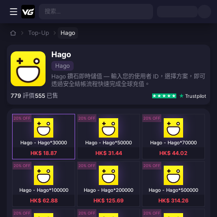
跳至主要內容
搜索...
Top-Up
Hago
Hago
Hago
Hago 鑽石即時儲值 — 輸入您的使用者 ID，選擇方案，即可
透過安全結帳流程快速完成全球充值。
779
評價
555
已售
Trustpilot
20% OFF
20% OFF
20% OFF
Hago - Hago*30000
Hago - Hago*50000
Hago - Hago*70000
HK$ 18.87
HK$ 31.44
HK$ 44.02
20% OFF
20% OFF
20% OFF
Hago - Hago*100000
Hago - Hago*200000
Hago - Hago*500000
HK$ 62.88
HK$ 125.69
HK$ 314.26
20% OFF
20% OFF
20% OFF