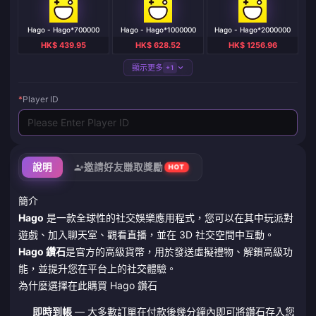
Hago - Hago*700000
Hago - Hago*1000000
Hago - Hago*2000000
HK$ 439.95
HK$ 628.52
HK$ 1256.96
顯示更多
+1
*
Player ID
說明
邀請好友賺取獎勵
HOT
簡介
Hago
是一款全球性的社交娛樂應用程式，您可以在其中玩派對
遊戲、加入聊天室、觀看直播，並在 3D 社交空間中互動。
Hago 鑽石
是官方的高級貨幣，用於發送虛擬禮物、解鎖高級功
能，並提升您在平台上的社交體驗。
為什麼選擇在此購買 Hago 鑽石
即時到帳
— 大多數訂單在付款後幾分鐘內即可將鑽石存入您