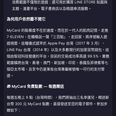
消費範圍不僅限於遊戲：還可用於購買 LINE STORE 貼圖與
主題、漫畫平台、電子書商店以及精選串流服務。
為何用戶依然離不開它
MyCard 的黏著度不在於速度，而在於一代人的肌肉記憶。走進
7-ELEVEN，在櫃檯說一聲「三百點」，走回家，將序號輸入遊
戲視窗。這種儀式感早於 Apple Pay 台灣（2017 年 3 月）、
LINE Pay 台灣（2014 年）以及大多數現行的加密貨幣錢包。這
個由智冠科技營運的平台，目前的交易成功率高達 99.5%，業務
範圍橫跨台灣、香港、澳門、新加坡、印尼、泰國及菲律賓等七
個亞太市場，且至今仍是某些台灣專屬帳號唯一可行的支付管
道。
🎁 MyCard 免費點數 — 每週贈送
每週五晚上 9 點（台灣時間），我們將抽出三名幸運兒，贈送新
台幣 300 元 MyCard 點數，直接發送至您的電子郵件。參加步
驟如下：