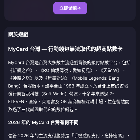
立即儲值
→
關於遊戲
MyCard 台灣 — 行動錢包無法取代的超商點數卡
MyCard 台灣是台灣大多數主流遊戲背後的預付點數平台，包括
《新楓之谷》、《RO 仙境傳說：愛如初見》、《天堂 W》、
《神魔之塔》以及《無盡對決》（Mobile Legends: Bang
Bang）台服版本。該平台由 1983 年成立、於台北上市的遊戲
發行商智冠科技（Soft-World）營運，十多年來透過 7-
ELEVEN、全家、萊爾富及 OK 超商櫃檯深耕市場，並在悄然間
熬過了三代試圖取代它的數位錢包。
2026 年的 MyCard 台灣有何不同
儘管 2026 年的主流支付趨勢是「手機感應支付，忘掉密碼」，