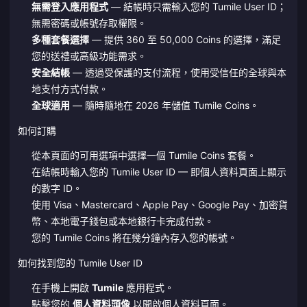
無需登入應用程式
— 結帳時只需輸入您的 Tumile User ID；
無需密碼或帳號存取權限。
多種套餐選擇
— 提供 360 至 50,000 Coins 的選擇，滿足
您的送禮或高級功能需求。
安全結帳
— 透過受保護的支付流程，使用受信任的全球與本
地支付方式付款。
全球適用
— 隨時隨地在 2026 年儲值 Tumile Coins。
如何訂購
從本頁面的可用選項中選擇一個 Tumile Coins 套餐。
在結帳時輸入您的 Tumile User ID — 即個人資料頁面上顯示
的數字 ID。
使用 Visa、Mastercard、Apple Pay、Google Pay、加密貨
幣、本地電子錢包或本地銀行卡完成付款。
您的 Tumile Coins 將在幾分鐘內存入您的帳號。
如何找到您的 Tumile User ID
在手機上開啟
Tumile
應用程式。
點擊您的
個人資料頭像
以開啟個人資料頁面。