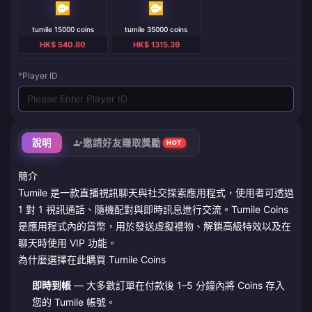
tumile 15000 coins
tumile 35000 coins
HK$ 540.80
HK$ 1315.39
*
Player ID
說明
邀請好友賺取獎勵
HOT
簡介
Tumile 是一款直播視訊聊天與社交探索應用程式，使用者可透過
1 對 1 視訊通話、隨機配對與即時訊息進行交流。Tumile Coins
是應用程式內的貨幣，用於發送虛擬禮物、解鎖高級特效以及在
聊天時使用 VIP 功能。
為什麼選擇在此購買 Tumile Coins
即時到帳
— 大多數訂單在付款後 1–5 分鐘內將 Coins 存入
您的 Tumile 帳號。