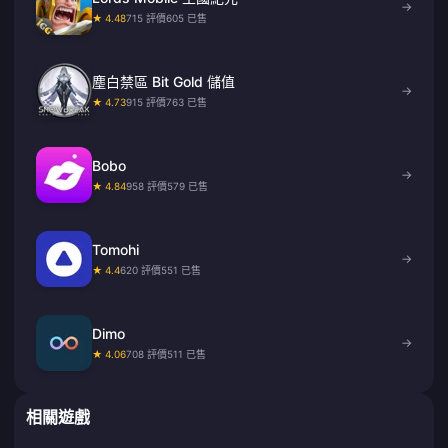
→
★ 4.48
715 評價
605 已售
塵白禁區 Bit Gold 儲值
→
★ 4.73
915 評價
763 已售
Bobo
→
★ 4.84
958 評價
579 已售
Tomohi
→
★ 4.4
620 評價
551 已售
Dimo
→
★ 4.06
708 評價
511 已售
相關遊戲