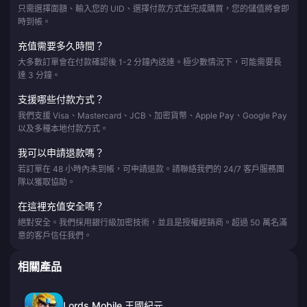
只需選擇面額、輸入您的 UID、選擇付款方式並完成購買，您的儲值將會即
時到帳。
充值需要多久時間？
大多數訂單會在付款確認後 1-2 分鐘內送達。極少數情況下，可能需要長
達 3 分鐘。
支援哪些付款方式？
我們支援 Visa、Mastercard、JCB、加密貨幣、Apple Pay、Google Pay
以及多種本地付款方式。
我可以申請退款嗎？
若訂單在 48 小時內未到帳，可申請退款。請聯絡我們的 24/7 客戶服務團
隊以獲取協助。
在這裡充值安全嗎？
絕對安全。我們採用銀行級加密技術，並且是授權經銷商。超過 50 萬名滿
意的客戶信任我們。
相關產品
Lords Mobile 王國紀元