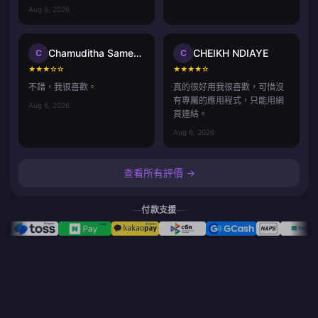
Aug 6, 2026
Chamuditha Sameenath
CHEIKH NDIAYE
C
C
★
★
★
☆
☆
★
★
★
★
☆
不錯，我很喜歡。
真的很好用我很喜歡，可惜沒
有專屬的應用程式，只能用網
Aug 6, 2026
頁連結。
Aug 6, 2026
查看所有評價 →
付款支援