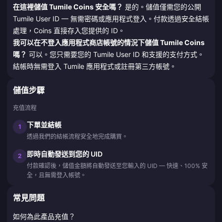
在這裡儲值 Tumile Coins 安全嗎？
是的。儲值僅需您的公開
Tumile User ID — 無需密碼或應用程式登入。付款透過安全結帳
處理，Coins 直接存入您提供的 ID。
我可以在不登入應用程式商店帳號的情況下儲值 Tumile Coins
嗎？
可以。您只需要您的 Tumile User ID 和支援的支付方式。
結帳時無需登入 Tumile 應用程式或註冊第三方帳號。
儲值步驟
充值流程
下單並結帳
1
透過我們的結帳流程安全地完成購買。
即時自動發送到您的 UID
2
付款確認後，儲值金額將自動發送至您輸入的 UID — 快速、100% 安
全，且無需登入帳號。
常見問題
如何為此產品充值？