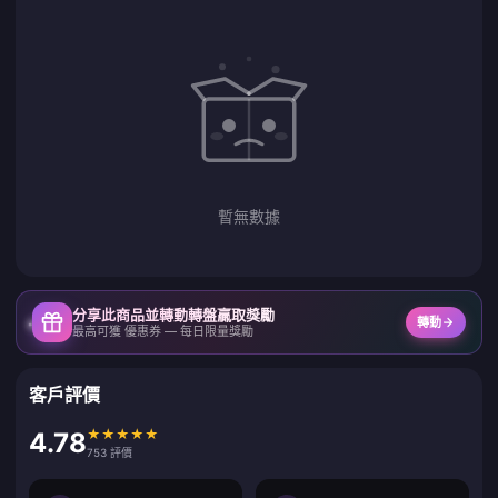
暫無數據
分享此商品並轉動轉盤贏取獎勵
轉動
最高可獲 優惠券 — 每日限量獎勵
客戶評價
★
★
★
★
★
4.78
753 評價