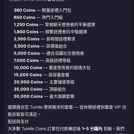
360 Coins
— 輕量送禮入門包
650 Coins
— 熱門入門級
1,250 Coins
— 常規聊天使用者的平衡選擇
1,800 Coins
— 頻繁送禮者的中階選擇
2,500 Coins
— 長時間送禮需求
3,500 Coins
— 高價值組合
5,000 Coins
— 適合活躍社交使用者
7,000 Coins
— 高級送禮等級
10,000 Coins
— 重度使用者的超值大包
15,000 Coins
— 高容量套餐
20,000 Coins
— 主要儲值等級
35,000 Coins
— 頂級組合
50,000 Coins
— 最大面額套餐
選擇適合您 Tumile 使用需求的套餐 — 從休閒送禮到重度 VIP 功
能存取皆可滿足。
配送與支付
大多數 Tumile Coins 訂單在付款確認後
1–5 分鐘內
到帳。我們