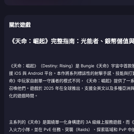
關於遊戲
《天命：崛起》完整指南：光能者、銀幣儲值
《天命：崛起》（Destiny: Rising）是 Bungie《天命》宇
援 iOS 與 Android 平台。本作將系列標誌性的射擊手感、技能
命》中玩家自創單一守護者的模式不同，《天命：崛起》提供了一系列具備
召喚他們。遊戲於 2025 年在全球推出，支援全英文以及多種亞洲
化的遊戲時間。
主系列的《天命》是圍繞單一化身構建的 3A 級線上服務遊戲，
入火力小隊，並在 PvE 任務、突襲（Raids）、探索區域和 P