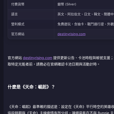
付費貨幣
銀幣 (Silver)
語言
英文、阿拉伯文、日文、韓文、簡體中
營利模式
免費遊玩，含抽卡、戰鬥通行證、外觀
官方網站
destinyrising.com
官方網站
destinyrising.com
提供更新公告、卡池時程與帳號支援；
取特定光能者前，請務必在官網確認卡池日期與活動計時。
什麼是《天命：崛起》？
《天命：崛起》最準確的描述是：設定在《天命》平行時空的英雄收集
這段時期與《天命》主線劇情有所分歧，讓網易能在不與 Bungi