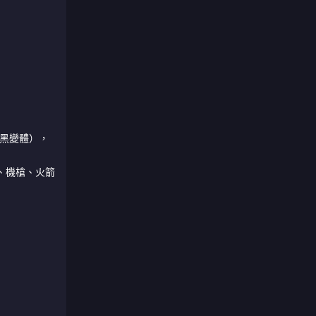
黑變體），
、機槍、火箭