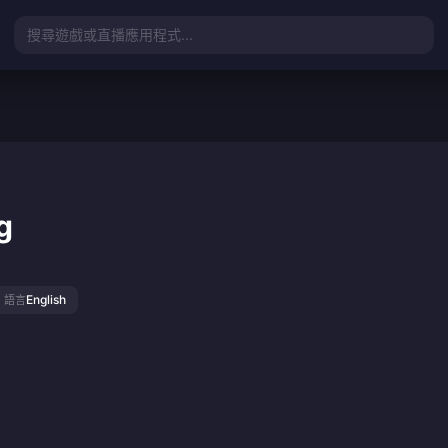
搜尋遊戲或直播應用程式...
g
English
語言