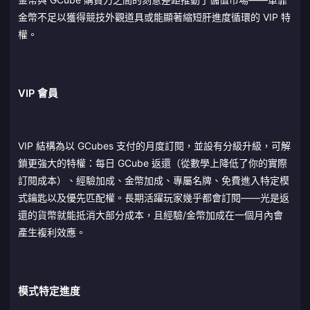
金幣不足以獲得競技外觀道具或能顯著縮短肝進度循環的 VIP 特
權。
VIP 會員
VIP 結構為以 GCubes 支付的月度訂閱，並設有分級升級，可解
鎖更強大的特權：每日 GCube 返還（從數學上降低了你的實際
訂閱成本）、經驗加成、金幣加成、專屬名牌、免費進入特定模
式鑰匙以及優先匹配權。長期活躍玩家幾乎都會訂閱——光是返
還的貨幣就能抵消大部分成本，且經驗/金幣加成在一個月內會
產生複利效應。
模式特定進度