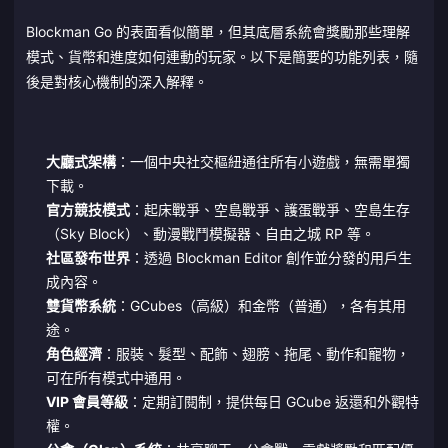
Blockman Go 的表面看似簡單，但其底層系統會獎勵那些理解
模式、貨幣和進度如何連動的玩家。以下是簡要的功能列表，隨
後是對核心機制的深入解釋。
大廳式架構
：一個中央社交樞紐通往所有小遊戲，無需單獨
下載。
官方競技模式
：起床戰爭、空島戰爭、護蛋戰爭、空島生存
（Sky Block）、動漫戰鬥模擬器、自由之城 RP 等。
社區發布世界
：透過 Blockman Editor 創作並分發的用戶生
成內容。
雙貨幣系統
：GCubes（高級）和金幣（普通），各有其用
途。
角色經濟
：服裝、髮型、配飾、翅膀、拖尾、動作和寵物，
可在所有模式中通用。
VIP 會員等級
：定期訂閱制，提供每日 GCube 返還和外觀特
權。