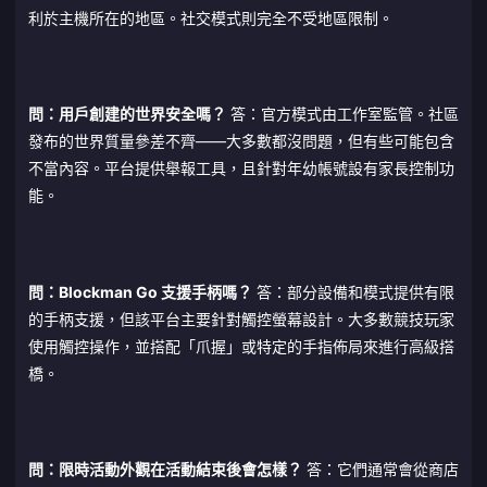
利於主機所在的地區。社交模式則完全不受地區限制。
問：用戶創建的世界安全嗎？
答：官方模式由工作室監管。社區
發布的世界質量參差不齊——大多數都沒問題，但有些可能包含
不當內容。平台提供舉報工具，且針對年幼帳號設有家長控制功
能。
問：Blockman Go 支援手柄嗎？
答：部分設備和模式提供有限
的手柄支援，但該平台主要針對觸控螢幕設計。大多數競技玩家
使用觸控操作，並搭配「爪握」或特定的手指佈局來進行高級搭
橋。
問：限時活動外觀在活動結束後會怎樣？
答：它們通常會從商店