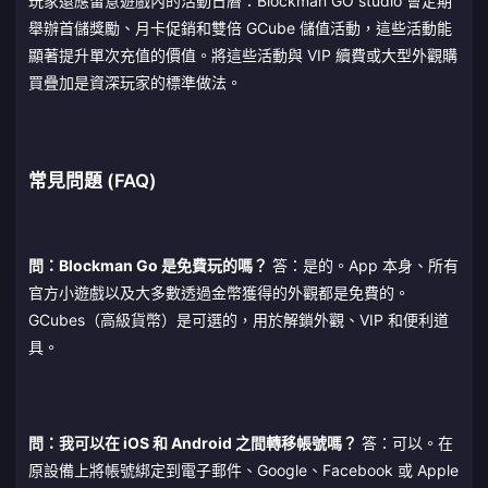
玩家還應留意遊戲內的活動日曆：Blockman GO studio 會定期
舉辦首儲獎勵、月卡促銷和雙倍 GCube 儲值活動，這些活動能
顯著提升單次充值的價值。將這些活動與 VIP 續費或大型外觀購
買疊加是資深玩家的標準做法。
常見問題 (FAQ)
問：Blockman Go 是免費玩的嗎？
答：是的。App 本身、所有
官方小遊戲以及大多數透過金幣獲得的外觀都是免費的。
GCubes（高級貨幣）是可選的，用於解鎖外觀、VIP 和便利道
具。
問：我可以在 iOS 和 Android 之間轉移帳號嗎？
答：可以。在
原設備上將帳號綁定到電子郵件、Google、Facebook 或 Apple