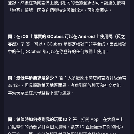
登錄，然後在新聞設備上使用相同的憑據登錄即可。請避免依賴
「遊客」帳號，因為它們與特定設備綁定，可能會丟失。
問：在 iOS 上購買的 GCubes 可以在 Android 上使用嗎（反之
亦然）？
答：可以。GCubes 是綁定帳號而非平台的，因此帳號
中的任何 GCubes 都可以在你登錄的任何設備上使用。
問：最低年齡要求是多少？
答：大多數應用商店的官方評級通常
為 12+，但具體政策因地區而異。考慮到開放聊天和社交功能，
年幼玩家應在父母監督下進行遊戲。
問：儲值時如何找到我的玩家 ID？
答：打開 App，在大廳左上
角點擊你的頭像以打開個人資料。數字 ID 直接顯示在你的用戶