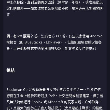
中永久移除，直到活動再次回歸（通常是一年後）。這會驅動玩
家的購買慾——如果你想要某個限量外觀，請務必在活動期間購
買。
問：有 PC 版嗎？
答：沒有官方 PC 版。有些玩家使用 Android
模擬器（如 BlueStacks、LDPlayer），但性能和帳號穩定性各
異，且在競技模式中過度使用模擬器可能會觸發反作弊標記。
總結
Blockman Go 是移動端最強大的免費沙盒平台之一，對於任何
想要在手機上體驗短時競技 PvP、社交空間或創意建築，但手機
又無法流暢運行 Roblox 或 Minecraft 的玩家來說，它都值得一
試。其最大的優勢在於官方競技模式（尤其是起床戰爭）的精緻