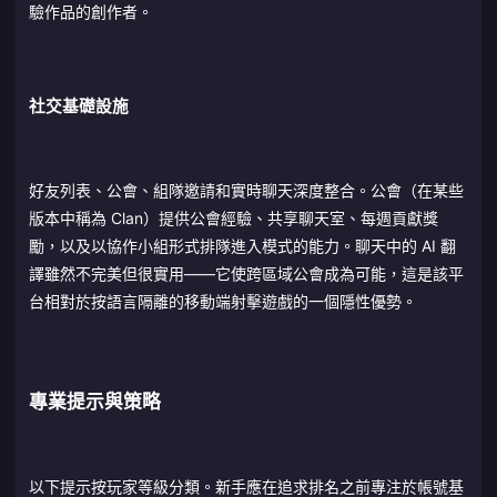
驗作品的創作者。
社交基礎設施
好友列表、公會、組隊邀請和實時聊天深度整合。公會（在某些
版本中稱為 Clan）提供公會經驗、共享聊天室、每週貢獻獎
勵，以及以協作小組形式排隊進入模式的能力。聊天中的 AI 翻
譯雖然不完美但很實用——它使跨區域公會成為可能，這是該平
台相對於按語言隔離的移動端射擊遊戲的一個隱性優勢。
專業提示與策略
以下提示按玩家等級分類。新手應在追求排名之前專注於帳號基