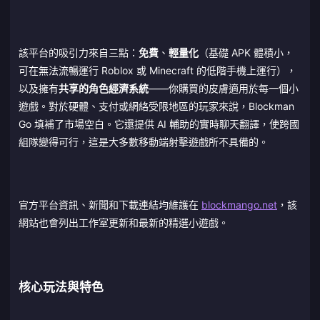
該平台的吸引力來自三點：
免費
、
輕量化
（基礎 APK 體積小，
可在無法流暢運行 Roblox 或 Minecraft 的低階手機上運行），
以及擁有
共享的角色經濟系統
——你購買的皮膚適用於每一個小
遊戲。對於硬體、支付或網絡受限地區的玩家來說，Blockman
Go 填補了市場空白。它還提供 AI 輔助的實時聊天翻譯，使跨國
組隊變得可行，這是大多數移動端射擊遊戲所不具備的。
官方平台資訊、新聞和下載連結均維護在
blockmango.net
，該
網站也會列出工作室更新和最新的精選小遊戲。
核心玩法與特色