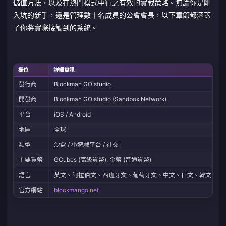
儲值方法，以及在熱門模式中行之有效的實戰策略。無論你是剛
入坑的新手，還是管理數十名成員的公會會長，以下章節都涵蓋
了你將實際接觸到的系統。
欄位
詳細資訊
發行商
Blockman GO studio
開發商
Blockman GO studio (Sandbox Network)
平台
iOS / Android
地區
全球
類型
沙盒 / 小遊戲平台 / 社交
主要貨幣
GCubes (高級貨幣), 金幣 (普通貨幣)
語言
英文、阿拉伯文、西班牙文、葡萄牙文、中文、日文、韓文、印
官方網站
blockmango.net