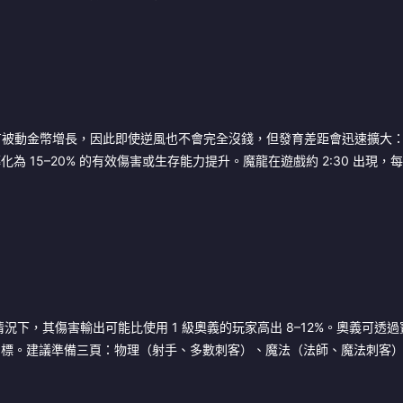
被動金幣增長，因此即使逆風也不會完全沒錢，但發育差距會迅速擴大：
15–20% 的有效傷害或生存能力提升。魔龍在遊戲約 2:30 出現，每 9
況下，其傷害輸出可能比使用 1 級奧義的玩家高出 8–12%。奧義可透
目標。建議準備三頁：物理（射手、多數刺客）、魔法（法師、魔法刺客