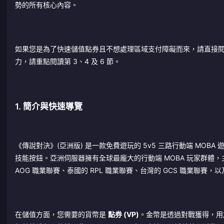
勢的所有核心內容。
如果您是為了快速儲值點券且不想處理區域支付障礙而來，請直接閱讀
力，請重點閱讀第 3、4 及 6 節。
1. 簡介與快速導覽
《傳說對決》(亞洲版) 是一款免費遊玩的 5v5 三路行動端 MOB
技能按鈕。亞洲伺服器擁有全球最龐大的行動端 MOBA 玩家群
AOG 職業聯賽、泰國的 RPL 職業聯賽、台灣的 GCS 職業聯賽
在儲值方面，您需要的貨幣是
點券 (VP)
。金幣是透過對戰獲得，用