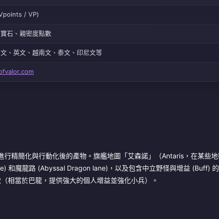
points / VP)
、寶石、親密度點數
中文、英文、越南文、泰文、印尼文等
ofvalor.com
 公式進行精簡化與行動化後的產物。旗艦地圖「艾森諾」（Antaris，在某些
e) 和魔龍路 (Abyssal Dragon lane)，以及包含中立野怪與增益 (Buff
撒（相當於巴龍，提供強大的個人增益並強化小兵）。