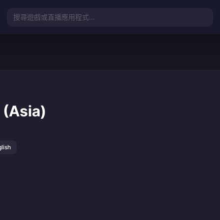
搜尋遊戲或直播應用程式...
 (Asia)
lish