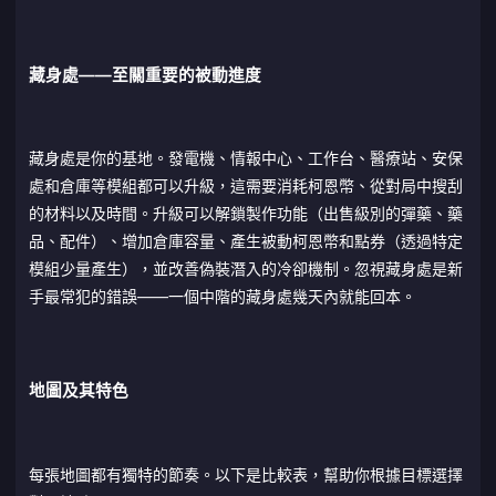
藏身處——至關重要的被動進度
藏身處是你的基地。發電機、情報中心、工作台、醫療站、安保
處和倉庫等模組都可以升級，這需要消耗柯恩幣、從對局中搜刮
的材料以及時間。升級可以解鎖製作功能（出售級別的彈藥、藥
品、配件）、增加倉庫容量、產生被動柯恩幣和點券（透過特定
模組少量產生），並改善偽裝潛入的冷卻機制。忽視藏身處是新
手最常犯的錯誤——一個中階的藏身處幾天內就能回本。
地圖及其特色
每張地圖都有獨特的節奏。以下是比較表，幫助你根據目標選擇