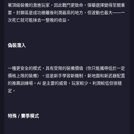
著頂級裝備的激進玩家，因此戰鬥更致命，彈藥選擇變得至關重
要。封鎖區是成功撤離後利潤最高的地方，但波動也最大——一
次死亡就可能抹去一整晚的收益。
偽裝潛入
一種更安全的模式，具有受限的裝備價值（你只能攜帶低於一定
價格上限的裝備）。這是新手學習新機制、新地圖和新武器配置
的推薦訓練場。AI 是主要的威脅，玩家較少。利潤較低但很穩
定。
特殊 / 賽季模式