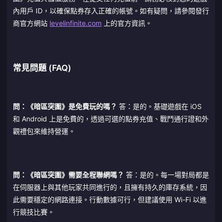
內用戶 ID，以確保點券存入正確的帳號。如有疑問，請參閱發行
商官方網站
levelinfinite.com
上的官方資訊。
常見問題 (FAQ)
問：《暗區突圍》是免費玩的嗎？
答：是的。基礎遊戲在 iOS
和 Android 上是免費的，透過可選的點券充值、戰鬥通行證和外
觀禮包來維持營運。
問：《暗區突圍》需要全程聯網嗎？
答：是的。每一場對局都是
在伺服器上與其他玩家共同進行的，且擁有持久的庫存系統，因
此需要穩定的網路連接。行動數據可行，但建議使用 Wi-Fi 以進
行競技比賽。