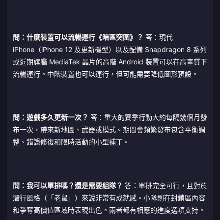
問：什麼裝置可以流暢運行《暗區突圍》？
答：現代
iPhone（iPhone 12 及更新機型）以及配備 Snapdragon 8 系列
或近期旗艦 MediaTek 晶片的高階 Android 裝置可以在高畫質下
流暢運行。中階裝置也可以運行，但可能需要降低圖形預設。
問：遊戲多久更新一次？
答：重大的賽季行動大約每隔幾個月發
布一次，帶來新地圖、武器或模式。期間會頻繁發布包含平衡調
整、錯誤修復和限時活動的小型補丁。
問：我可以單排嗎？還是需要組隊？
答：單排完全可行，且對於
潛行風格（「老鼠」）來說非常有成就感。小隊則在封鎖區內容
和爭奪高價值區域時表現出色。兩者都有相應的進度選項支持。