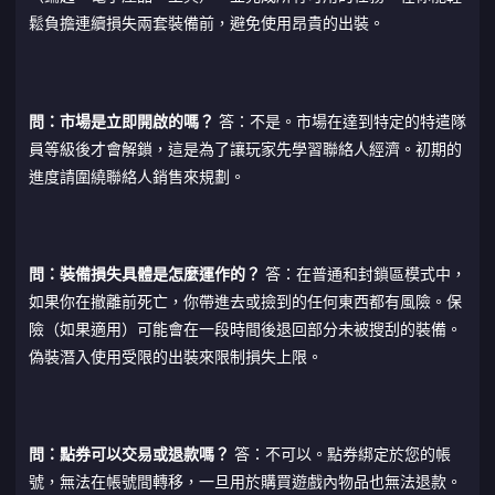
鬆負擔連續損失兩套裝備前，避免使用昂貴的出裝。
問：市場是立即開啟的嗎？
答：不是。市場在達到特定的特遣隊
員等級後才會解鎖，這是為了讓玩家先學習聯絡人經濟。初期的
進度請圍繞聯絡人銷售來規劃。
問：裝備損失具體是怎麼運作的？
答：在普通和封鎖區模式中，
如果你在撤離前死亡，你帶進去或撿到的任何東西都有風險。保
險（如果適用）可能會在一段時間後退回部分未被搜刮的裝備。
偽裝潛入使用受限的出裝來限制損失上限。
問：點券可以交易或退款嗎？
答：不可以。點券綁定於您的帳
號，無法在帳號間轉移，一旦用於購買遊戲內物品也無法退款。