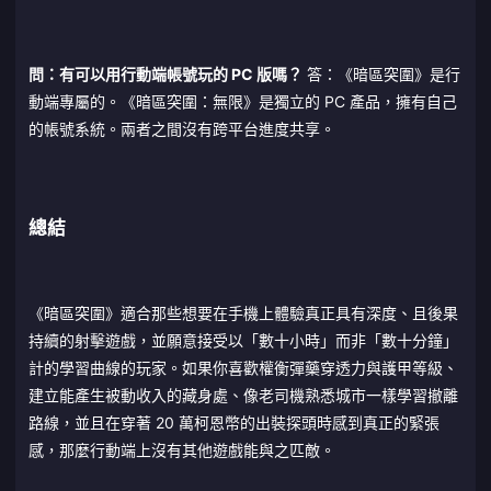
問：有可以用行動端帳號玩的 PC 版嗎？
答：《暗區突圍》是行
動端專屬的。《暗區突圍：無限》是獨立的 PC 產品，擁有自己
的帳號系統。兩者之間沒有跨平台進度共享。
總結
《暗區突圍》適合那些想要在手機上體驗真正具有深度、且後果
持續的射擊遊戲，並願意接受以「數十小時」而非「數十分鐘」
計的學習曲線的玩家。如果你喜歡權衡彈藥穿透力與護甲等級、
建立能產生被動收入的藏身處、像老司機熟悉城市一樣學習撤離
路線，並且在穿著 20 萬柯恩幣的出裝探頭時感到真正的緊張
感，那麼行動端上沒有其他遊戲能與之匹敵。