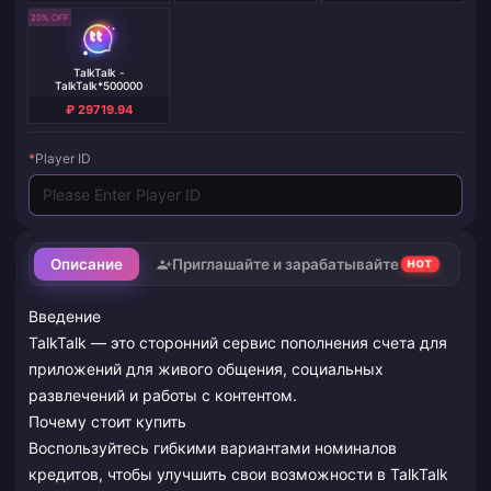
20% OFF
TalkTalk -
TalkTalk*500000
₽ 29719.94
*
Player ID
Описание
Приглашайте и зарабатывайте
HOT
Введение
TalkTalk — это сторонний сервис пополнения счета для
приложений для живого общения, социальных
развлечений и работы с контентом.
Почему стоит купить
Воспользуйтесь гибкими вариантами номиналов
кредитов, чтобы улучшить свои возможности в TalkTalk