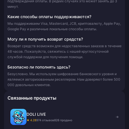
подтверждения оплаты. В редких случаях это может занять до 3
минут.
Какие способы оплаты поддерживаются?
Мы поддерживаем Visa, Mastercard, JCB, криптовалюту, Apple Pay,
Google Pay и различные локальные способы оплаты.
Могу ли я получить возврат средств?
Возврат средств возможен для недоставленных заказов в течение
48 часов. Пожалуйста, свяжитесь с нашей круглосуточной
службой поддержки для получения помощи.
Безопасно ли пополнять здесь?
Безусловно. Мы используем шифрование банковского уровня и
являемся авторизованным реселлером. Нам доверяют более 500
000 довольных клиентов.
Связанные продукты
DOLI LIVE
→
★ 4.28
974 отзывов
826 продано