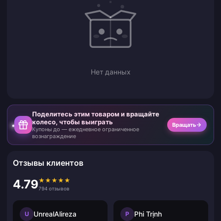
Нет данных
Поделитесь этим товаром и вращайте
колесо, чтобы выиграть
Вращать
Купоны до — ежедневное ограниченное
вознаграждение
Отзывы клиентов
★
★
★
★
★
4.79
794 отзывов
UnrealAlireza
Phi Trịnh
U
P