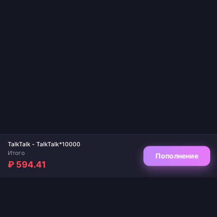
TalkTalk - TalkTalk*10000
Итого
Пополнение
₽ 594.41