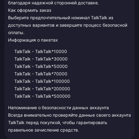
благодаря надежной сторонней доставке.
Как оформить заказ
Выберите предпочтительный номинал TalkTalk из
доступных вариантов и завершите процесс безопасной
оплаты.
Информация о пакетах
TalkTalk - TalkTalk*10000
TalkTalk - TalkTalk*30000
TalkTalk - TalkTalk*50000
TalkTalk - TalkTalk*70000
TalkTalk - TalkTalk*100000
TalkTalk - TalkTalk*200000
TalkTalk - TalkTalk*500000
Напоминание о безопасности данных аккаунта
Всегда внимательно проверяйте данные своего аккаунта
TalkTalk перед покупкой, чтобы гарантировать
правильное зачисление средств.