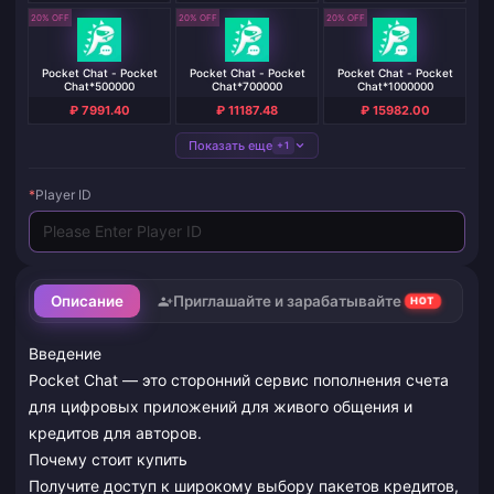
20% OFF
20% OFF
20% OFF
Pocket Chat - Pocket
Pocket Chat - Pocket
Pocket Chat - Pocket
Chat*500000
Chat*700000
Chat*1000000
₽ 7991.40
₽ 11187.48
₽ 15982.00
Показать еще
+1
*
Player ID
Описание
Приглашайте и зарабатывайте
HOT
Введение
Pocket Chat — это сторонний сервис пополнения счета
для цифровых приложений для живого общения и
кредитов для авторов.
Почему стоит купить
Получите доступ к широкому выбору пакетов кредитов,