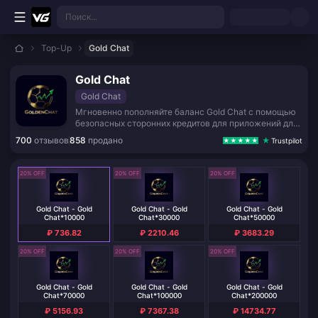
Перейти к основному контенту
Поиск...
Top-Up
Gold Chat
Gold Chat
Gold Chat
Мгновенно пополняйте баланс Gold Chat с помощью
безопасных сторонних кредитов для приложений для
общения и развлечений.
700
отзывов
858
продано
Trustpilot
20% OFF
20% OFF
20% OFF
Gold Chat - Gold
Gold Chat - Gold
Gold Chat - Gold
Chat*10000
Chat*30000
Chat*50000
₽ 736.82
₽ 2210.46
₽ 3683.29
20% OFF
20% OFF
20% OFF
Gold Chat - Gold
Gold Chat - Gold
Gold Chat - Gold
Chat*70000
Chat*100000
Chat*200000
₽ 5156.93
₽ 7367.38
₽ 14734.77