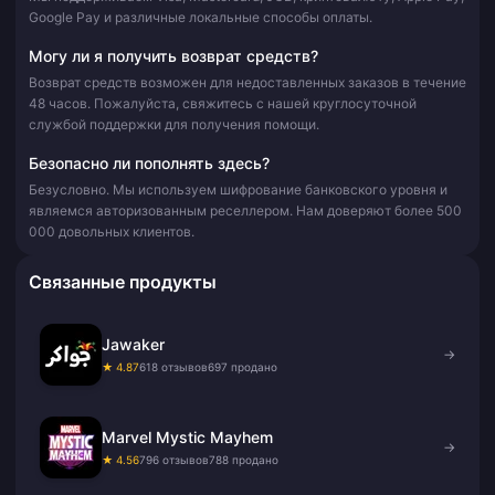
Google Pay и различные локальные способы оплаты.
Могу ли я получить возврат средств?
Возврат средств возможен для недоставленных заказов в течение
48 часов. Пожалуйста, свяжитесь с нашей круглосуточной
службой поддержки для получения помощи.
Безопасно ли пополнять здесь?
Безусловно. Мы используем шифрование банковского уровня и
являемся авторизованным реселлером. Нам доверяют более 500
000 довольных клиентов.
Связанные продукты
Jawaker
→
★ 4.87
618 отзывов
697 продано
Marvel Mystic Mayhem
→
★ 4.56
796 отзывов
788 продано