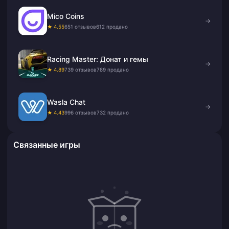
Mico Coins
→
★ 4.55
651 отзывов
612 продано
Racing Master: Донат и гемы
→
★ 4.89
739 отзывов
789 продано
Wasla Chat
→
★ 4.43
996 отзывов
732 продано
Связанные игры