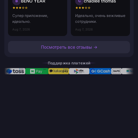
BENO YEAR
chadlee thomas
B
C
★
★
★
☆
☆
★
★
★
☆
☆
Супер приложение,
Идеально, очень вежливые
идеально.
сотрудники.
Aug 7, 2026
Aug 7, 2026
Посмотреть все отзывы →
Поддержка платежей