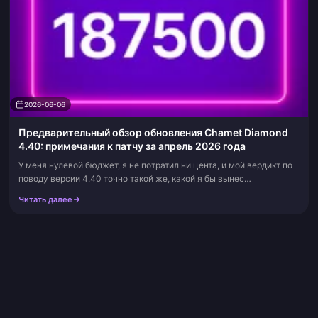
2026-06-06
Предварительный обзор обновления Chamet Diamond
4.40: примечания к патчу за апрель 2026 года
У меня нулевой бюджет, я не потратил ни цента, и мой вердикт по
поводу версии 4.40 точно такой же, какой я бы вынес
собственному кошельку: не поддавайтесь панике и не спешите с
Читать далее
пополнением. Большин...