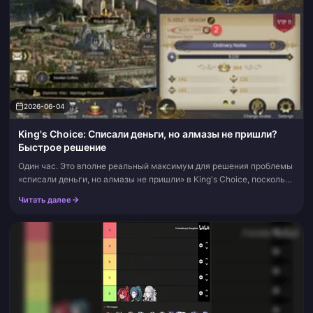
2026-06-04
King's Choice: Списали деньги, но алмазы не пришли?
Быстрое решение
Один час. Это вполне реальный максимум для решения проблемы
«списали деньги, но алмазы не пришли» в King's Choice, поскольку
почти все такие случаи связаны с задержкой синхронизации
Читать далее
платежного шлюз...