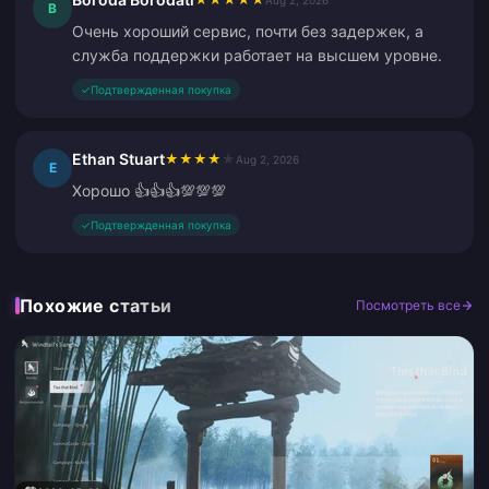
Aug 2, 2026
B
Очень хороший сервис, почти без задержек, а
служба поддержки работает на высшем уровне.
✓
Подтвержденная покупка
Ethan Stuart
★
★
★
★
★
Aug 2, 2026
E
Хорошо 👍👍👍💯💯💯
✓
Подтвержденная покупка
Похожие статьи
Посмотреть все