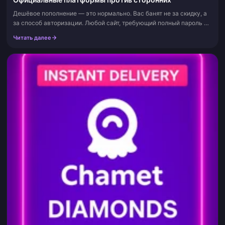
Дешёвое пополнение — это нормально. Вас банят не за скидку, а
за способ авторизации. Любой сайт, требующий полный пароль от
вашего аккаунта, или любая покупка, которую вы позже отмените
Читать далее
через банко...