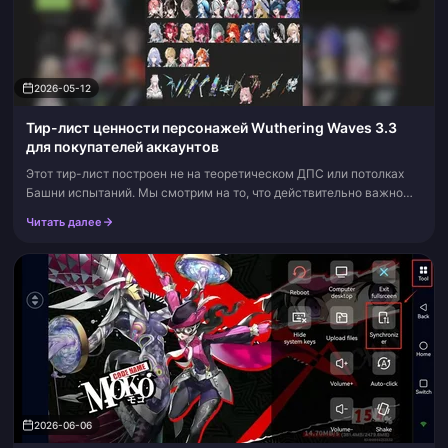
2026-05-12
Тир-лист ценности персонажей Wuthering Waves 3.3
для покупателей аккаунтов
Этот тир-лист построен не на теоретическом ДПС или потолках
Башни испытаний. Мы смотрим на то, что действительно важно
для покупателя аккаунта в Wuthering Waves в патче 3.3: сколько
Читать далее
стоит резонатор...
2026-06-06