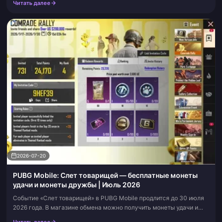
Читать далее
ажиотаж целую не...
2026-07-20
PUBG Mobile: Слет товарищей — бесплатные монеты
удачи и монеты дружбы | Июль 2026
Событие «Слет товарищей» в PUBG Mobile продлится до 30 июля
2026 года. В магазине обмена можно получить монеты удачи и
монеты дружбы по 10 очков за каждую. Добавьте эту страницу в