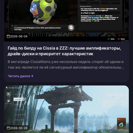
2026-06-04
Гайд по билду на Cissia в ZZZ: лучшие амплификаторы,
драйв-диски и приоритет характеристик
В мегатреде CissiaMains уже несколько недель спорят об одном и
том же: является ли её сигнатурный амплификатор обязательным
для получения или это просто элемент роскоши? Это роскошь.
Читать далее
Используйте 4...
2026-05-28