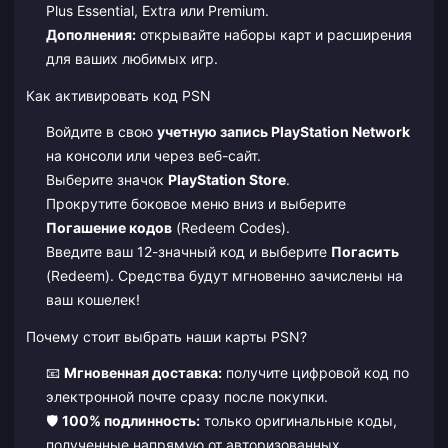
Plus Essential, Extra или Premium.
Дополнения:
открывайте наборы карт и расширения
для ваших любимых игр.
Как активировать код PSN
Войдите в свою
учетную запись PlayStation Network
на консоли или через веб-сайт.
Выберите значок
PlayStation Store
.
Прокрутите боковое меню вниз и выберите
Погашение кодов
(Redeem Codes).
Введите ваш 12-значный код и выберите
Погасить
(Redeem). Средства будут мгновенно зачислены на
ваш кошелек!
Почему стоит выбрать наши карты PSN?
📧
Мгновенная доставка:
получите цифровой код по
электронной почте сразу после покупки.
🛡️
100% подлинность:
только оригинальные коды,
полученные напрямую от авторизованных