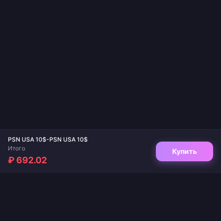
PSN USA 10$-PSN USA 10$
Итого
Купить
₽ 692.02