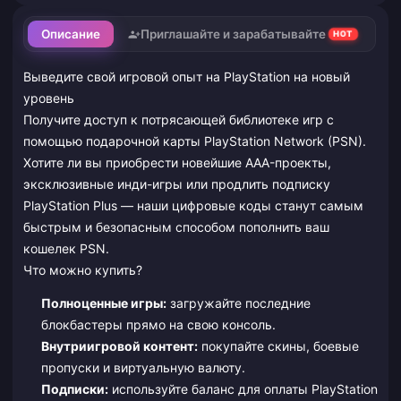
Описание
Приглашайте и зарабатывайте
HOT
Выведите свой игровой опыт на PlayStation на новый
уровень
Получите доступ к потрясающей библиотеке игр с
помощью подарочной карты PlayStation Network (PSN).
Хотите ли вы приобрести новейшие AAA-проекты,
эксклюзивные инди-игры или продлить подписку
PlayStation Plus — наши цифровые коды станут самым
быстрым и безопасным способом пополнить ваш
кошелек PSN.
Что можно купить?
Полноценные игры:
загружайте последние
блокбастеры прямо на свою консоль.
Внутриигровой контент:
покупайте скины, боевые
пропуски и виртуальную валюту.
Подписки:
используйте баланс для оплаты PlayStation