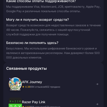
Какие способы оплаты поддерживаются?
Мы поддерживаем Visa, Mastercard, JCB, криптовалюту, Apple Pay,
Google Pay и различные локальные способы оплаты.
Могу ли я получить возврат средств?
Возврат средств возможен для недоставленных заказов в течение
48 часов. Пожалуйста, свяжитесь с нашей круглосуточной
службой поддержки для получения помощи.
Безопасно ли пополнять здесь?
Безусловно. Мы используем шифрование банковского уровня и
являемся авторизованным реселлером. Нам доверяют более 500
000 довольных клиентов.
Связанные продукты
AFK Journey
→
★ 4.38
694 отзывов
602 продано
Razer Pay Link
→
★ 4.64
856 отзывов
570 продано