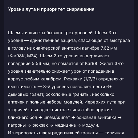
Уровни лута и приоритет снаряжения
Шлемы и жилеты бывают трех уровней. Шлем 3-го
уровня — единственная защита, спасающая от выстрела
в голову из снайперской винтовки калибра 7.62 мм
(Kar98K, M24). Шлем 2-го уровня выдерживает
попадание 5.56 мм, но ломается от Kar98. Жилет 3-го
уровня значительно снижает урон от попаданий в
корпус любым калибром. Рюкзаки (1/2/3) определяют
вместимость — 3-й уровень позволяет нести 6+
дымовых гранат, осколочные гранаты, несколько
аптечек и полные наборы модулей. Иерархия лута при
«горячей» высадке: пистолет или любое оружие
ближнего боя → шлем/жилет → основная винтовка →
патроны → рюкзак → медицина → модули.
Игнорировать шлем ради лишней гранаты — типичная