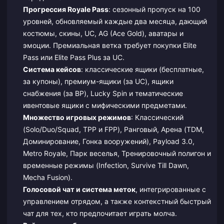
Прогрессия Royale Pass
: сезонный пропуск на 100
уровней, обновляемый каждые два месяца, дающий
костюмы, скины, UC, AG (Ace Gold), аватары и
эмоции. Премиальная ветка требует покупки Elite
Pass или Elite Pass Plus за UC.
Система кейсов
: классические ящики (бесплатные,
за купоны), премиум-ящики (за UC), ящики
снабжения (за BP), Lucky Spin и тематические
ивентовые ящики с мифическими предметами.
Множество игровых режимов
: Классический
(Solo/Duo/Squad, TPP и FPP), Ранговый, Арена (TDM,
Доминирование, Гонка вооружений), Payload 3.0,
Metro Royale, Парк веселья, Тренировочный полигон и
временные режимы (Infection, Survive Till Dawn,
Mecha Fusion).
Голосовой чат и система меток
, интегрированные с
управлением отрядом, а также контекстный быстрый
чат для тех, кто предпочитает играть молча.