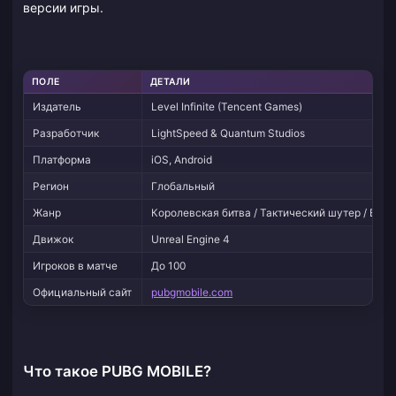
версии игры.
ПОЛЕ
ДЕТАЛИ
Издатель
Level Infinite (Tencent Games)
Разработчик
LightSpeed & Quantum Studios
Платформа
iOS, Android
Регион
Глобальный
Жанр
Королевская битва / Тактический шутер / Вну
Движок
Unreal Engine 4
Игроков в матче
До 100
Официальный сайт
pubgmobile.com
Что такое PUBG MOBILE?