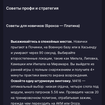
Советы профи и стратегия
Советы для новичков (Бронза — Платина)
Высаживайтесь в спокойных местах.
Новички
прыгают в Починки, на Военную базу или в Хасьенду
и умирают через 90 секунд. Выбирайте
второстепенные локации, такие как Мильта, Липовка,
Камешки или Импала на Мирамаре. Вы выйдете из
ранней игры с полным снаряжением и получите 4+
минуты практики вместо экрана возрождения.
Освойте одну штурмовую винтовку.
M416 —
оптимальный выбор: низкая отдача, четыре слота под
модули, много патронов 5.56 мм. Проведите часов 20
на тренировочном полигоне, отрабатывая зажим,
прежде чем переходить на AKM или Groza.