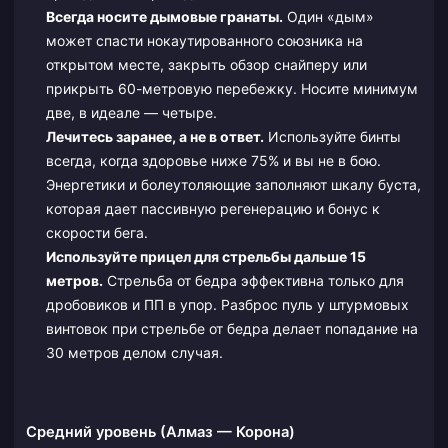
Всегда носите дымовые гранаты.
Один «дым»
может спасти нокаутированного союзника на
открытом месте, закрыть обзор снайперу или
прикрыть 60-метровую перебежку. Носите минимум
две, в идеале — четыре.
Лечитесь заранее, а не в ответ.
Используйте бинты
всегда, когда здоровье ниже 75% и вы не в бою.
Энергетики и болеутоляющие заполняют шкалу буста,
которая дает пассивную регенерацию и бонус к
скорости бега.
Используйте прицел для стрельбы дальше 15
метров.
Стрельба от бедра эффективна только для
дробовиков и ПП в упор. Разброс пуль у штурмовых
винтовок при стрельбе от бедра делает попадание на
30 метров делом случая.
Средний уровень (Алмаз — Корона)