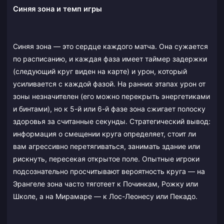
Синяя зона и темп игры
Синяя зона — это сердце каждого матча. Она сужается
по расписанию, и каждая фаза имеет таймер задержки
(следующий круг виден на карте) и урон, который
усиливается с каждой фазой. На ранних этапах урон от
зоны незначителен (его можно перекрыть энергетиками
и бинтами), но к 5-й или 6-й фазе зона сжигает полоску
здоровья за считанные секунды. Стратегический вывод:
информация о смещении круга определяет, стоит ли
вам агрессивно перетягиваться, занимать здание или
рискнуть, пересекая открытое поле. Опытные игроки
подсознательно просчитывают вероятность круга — на
Эрангеле зона часто тяготеет к Починкам, Рожку или
Школе, а на Мирамаре — к Лос-Леонесу или Пекадо.