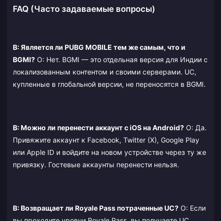
FAQ (Часто задаваемые вопросы)
В: Является ли PUBG MOBILE тем же самым, что и
BGMI?
О: Нет. BGMI — это отдельная версия для Индии с
локализованным контентом и своими серверами. UC,
купленные в глобальной версии, не переносятся в BGMI.
В: Можно ли перенести аккаунт с iOS на Android?
О: Да.
Привяжите аккаунт к Facebook, Twitter (X), Google Play
или Apple ID и войдите на новом устройстве через ту же
привязку. Гостевые аккаунты перенести нельзя.
В: Возвращает ли Royale Pass потраченные UC?
О: Если
вы проходите уровни Royale Pass, вы получаете UC