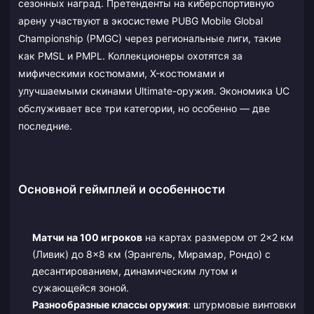
сезонных наград. Претенденты на киберспортивную
арену участвуют в экосистеме PUBG Mobile Global
Championship (PMGC) через региональные лиги, такие
как PMSL и PMPL. Коллекционеры охотятся за
мифическими костюмами, X-костюмами и
улучшаемыми скинами Ultimate-оружия. Экономика UC
обслуживает все три категории, но особенно — две
последние.
Основной геймплей и особенности
Матчи на 100 игроков
на картах размером от 2×2 км
(Ливик) до 8×8 км (Эрангель, Мирамар, Рондо) с
десантированием, динамическим лутом и
сужающейся зоной.
Разнообразные классы оружия
: штурмовые винтовки