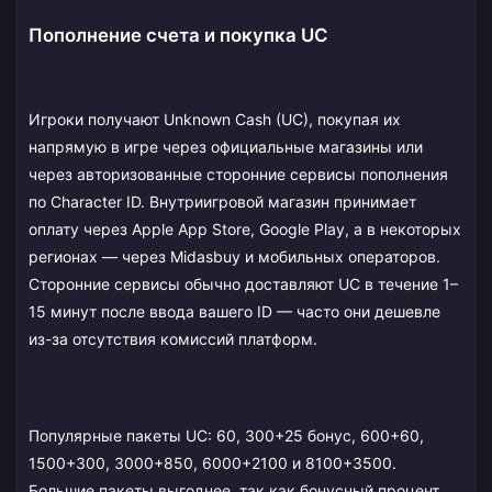
Пополнение счета и покупка UC
Игроки получают Unknown Cash (UC), покупая их
напрямую в игре через официальные магазины или
через авторизованные сторонние сервисы пополнения
по Character ID. Внутриигровой магазин принимает
оплату через Apple App Store, Google Play, а в некоторых
регионах — через Midasbuy и мобильных операторов.
Сторонние сервисы обычно доставляют UC в течение 1–
15 минут после ввода вашего ID — часто они дешевле
из-за отсутствия комиссий платформ.
Популярные пакеты UC: 60, 300+25 бонус, 600+60,
1500+300, 3000+850, 6000+2100 и 8100+3500.
Большие пакеты выгоднее, так как бонусный процент