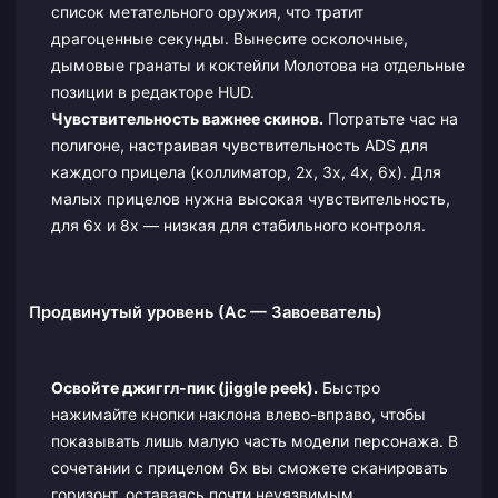
список метательного оружия, что тратит
драгоценные секунды. Вынесите осколочные,
дымовые гранаты и коктейли Молотова на отдельные
позиции в редакторе HUD.
Чувствительность важнее скинов.
Потратьте час на
полигоне, настраивая чувствительность ADS для
каждого прицела (коллиматор, 2x, 3x, 4x, 6x). Для
малых прицелов нужна высокая чувствительность,
для 6x и 8x — низкая для стабильного контроля.
Продвинутый уровень (Ас — Завоеватель)
Освойте джиггл-пик (jiggle peek).
Быстро
нажимайте кнопки наклона влево-вправо, чтобы
показывать лишь малую часть модели персонажа. В
сочетании с прицелом 6x вы сможете сканировать
горизонт, оставаясь почти неуязвимым.