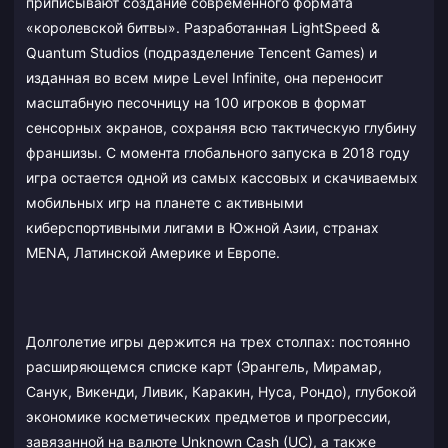
приписывают создание современного формата
«королевской битвы». Разработанная LightSpeed &
Quantum Studios (подразделение Tencent Games) и
изданная во всем мире Level Infinite, она переносит
масштабную песочницу на 100 игроков в формат
сенсорных экранов, сохраняя всю тактическую глубину
франшизы. С момента глобального запуска в 2018 году
игра остается одной из самых кассовых и скачиваемых
мобильных игр на планете с активными
киберспортивными лигами в Южной Азии, странах
MENA, Латинской Америке и Европе.
Долголетие игры держится на трех столпах: постоянно
расширяющемся списке карт (Эрангель, Мирамар,
Санук, Викенди, Ливик, Каракин, Нуса, Рондо), глубокой
экономике косметических предметов и прогрессии,
завязанной на валюте Unknown Cash (UC), а также