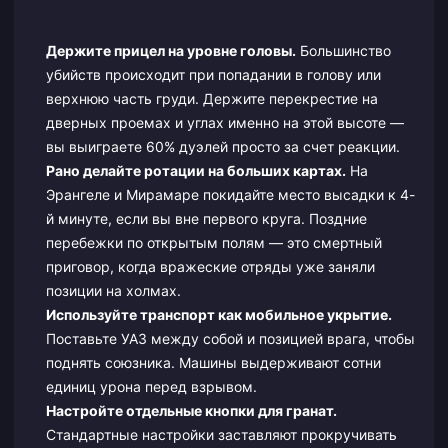
Держите прицел на уровне головы.
Большинство
убийств происходит при попадании в голову или
верхнюю часть груди. Держите перекрестие на
дверных проемах и углах именно на этой высоте —
вы выиграете 60% дуэлей просто за счет реакции.
Рано делайте ротации на больших картах.
На
Эрангеле и Мирамаре покидайте место высадки к 4-
й минуте, если вы вне первого круга. Поздние
перебежки по открытым полям — это смертный
приговор, когда вражеские отряды уже заняли
позиции на холмах.
Используйте транспорт как мобильное укрытие.
Поставьте УАЗ между собой и позицией врага, чтобы
поднять союзника. Машины выдерживают сотни
единиц урона перед взрывом.
Настройте отдельные кнопки для гранат.
Стандартные настройки заставляют прокручивать