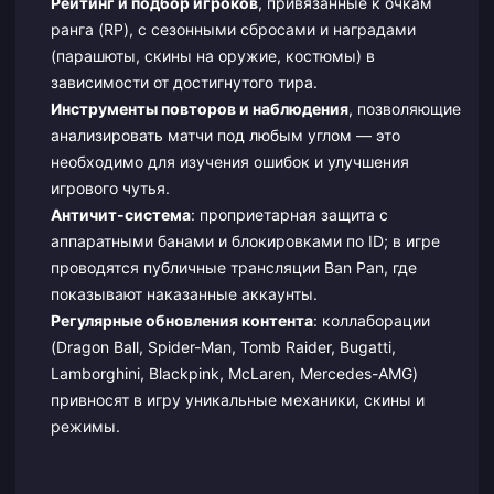
Рейтинг и подбор игроков
, привязанные к очкам
ранга (RP), с сезонными сбросами и наградами
(парашюты, скины на оружие, костюмы) в
зависимости от достигнутого тира.
Инструменты повторов и наблюдения
, позволяющие
анализировать матчи под любым углом — это
необходимо для изучения ошибок и улучшения
игрового чутья.
Античит-система
: проприетарная защита с
аппаратными банами и блокировками по ID; в игре
проводятся публичные трансляции Ban Pan, где
показывают наказанные аккаунты.
Регулярные обновления контента
: коллаборации
(Dragon Ball, Spider-Man, Tomb Raider, Bugatti,
Lamborghini, Blackpink, McLaren, Mercedes-AMG)
привносят в игру уникальные механики, скины и
режимы.