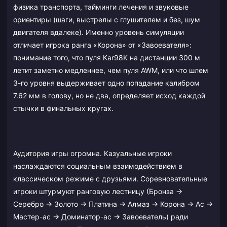
физика транспорта, тайминги лечения и звуковые
ориентиры (шаги, выстрелы с глушителем и без, шум
двигателя вдалеке). Именно уровень симуляции
отличает игрока ранга «Корона» от «Завоевателя»:
понимание того, что пуля Kar98K на дистанции 300 м
летит заметно медленнее, чем пуля AWM, или что шлем
3-го уровня выдерживает одно попадание калибром
7.62 мм в голову, но не два, определяет исход каждой
стычки в финальных кругах.
Аудитория игры огромна. Казуальные игроки
наслаждаются социальным взаимодействием в
классическом режиме с друзьями. Соревновательные
игроки штурмуют ранговую лестницу (Бронза →
Серебро → Золото → Платина → Алмаз → Корона → Ас →
Мастер-ас → Доминатор-ас → Завоеватель) ради