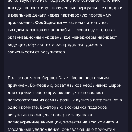
используют его как подработку или основной источник
дохода, конвертируя полученные виртуальные подарки
в реальные деньги через партнерскую программу
приложения.
Сообщества
— включая агентства,
гильдии талантов и фан-клубы — используют его как
организационный уровень, где менеджеры набирают
ведущих, обучают их и распределяют доход в
зависимости от результатов.
Пользователи выбирают Dazz Live по нескольким
причинам. Во-первых, охват языков необычайно широк
для стримингового приложения, что позволяет
пользователям из самых разных культур встречаться в
одной комнате. Во-вторых, экономика подарков
визуально насыщена: подарки запускают
полноэкранные анимации, эффекты на всю комнату и
глобальные уведомления, объявляющие о прибытии