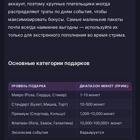
аккаунт, поэтому крупные плательщики иногда
распределяют траты по дням события, чтобы
максимизировать бонусы. Самые маленькие пакеты
почти всегда наименее выгодны — используйте их
только для экстренного пополнения во время стрима.
Основные категории подарков
УРОВЕНЬ ПОДАРКА
ДИАПАЗОН МОНЕТ (ПРИМ.)
ТИ
Микро (Роза, Сердце, Стикер)
1–10 монет
Ма
Стандарт (Букет, Мишка, Торт)
10–500 монет
Ан
Премиум (Спорткар, Кольцо)
1,000–10,000 монет
По
Флагман (Яхта, Замок, Галактика)
10,000–100,000+ монет
Гл
Эксклюзив события
Варьируется
Ли