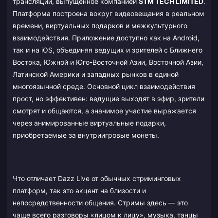
трансляций, выпущенное компанией
STM TECH LIMITED
.
Платформа построена вокруг видеовещания в реальном
времени, виртуальных подарков и межкультурного
взаимодействия. Приложение доступно как на Android,
так и на iOS, объединяя ведущих и зрителей с Ближнего
Востока, Южной и Юго-Восточной Азии, Восточной Азии,
Латинской Америки и западных рынков в единой
многоязычной среде. Основной цикл взаимодействия
прост, но эффективен: ведущие выходят в эфир, зрители
смотрят и общаются, а значимое участие выражается
через анимированные виртуальные подарки,
приобретаемые за внутриигровые монеты.
Что отличает Dazz Live от обычных стриминговых
платформ, так это акцент на близости и
непосредственности общения. Стримы здесь — это
чаще всего разговоры «лицом к лицу», музыка, танцы