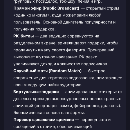
групповых посиделок, ток-шоу, пения и игр.
Прямой эфир (Public Broadcast)
— открытый стрим
«один ко многим», куда может зайти любой
пользователь. Основной двигатель популярности и
получения подарков.
PK-битвы
— два ведущих соревнуются на
разделенном экране; зрители дарят подарки, чтобы
продвинуть шкалу своего фаворита. Проигравший
выполняет шуточное наказание. PK резко
увеличивают доход и количество подписчиков.
Случайный матч (Random Match)
— быстрое
сопряжение для короткого видеозвонка, помогающее
новым ведущим найти аудиторию.
Виртуальные подарки
— анимированные стикеры: от
дешевых «роз» до высокоуровневых полноэкранных
анимаций (спорткары, замки, фейерверки, драконы).
Экономическая основа платформы.
Перевод в реальном времени
— перевод чата и
сообщений в стриме, обеспечивающий