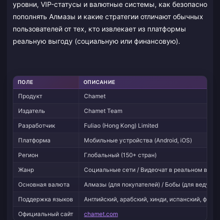
уровни, VIP-статусы и валютные системы, как безопасно
пополнять Алмазы и какие стратегии отличают обычных
пользователей от тех, кто извлекает из платформы
реальную выгоду (социальную или финансовую).
ПОЛЕ
ОПИСАНИЕ
Продукт
Chamet
Издатель
Chamet Team
Разработчик
Fuliao (Hong Kong) Limited
Платформа
Мобильные устройства (Android, iOS)
Регион
Глобальный (150+ стран)
Жанр
Социальные сети / Видеочат в реальном врем
Основная валюта
Алмазы (для покупателей) / Бобы (для ведущих
Поддержка языков
Английский, арабский, хинди, испанский, фран
Официальный сайт
chamet.com