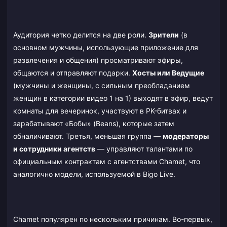
Аудитория четко делится на две роли.
Зрители
(в
основном мужчины, использующие приложение для
развлечения и общения) просматривают эфиры,
общаются и отправляют подарки.
Хосты или Ведущие
(мужчины и женщины, с сильным преобладанием
женщин в категории видео 1 на 1) выходят в эфир, ведут
комнаты для вечеринок, участвуют в PK-битвах и
зарабатывают «Бобы» (Beans), которые затем
обналичивают. Третья, меньшая группа —
модераторы
и сотрудники агентств
— управляют талантами по
официальным контрактам с агентствами Chamet, что
аналогично модели, используемой в Bigo Live.
Chamet популярен по нескольким причинам. Во-первых,