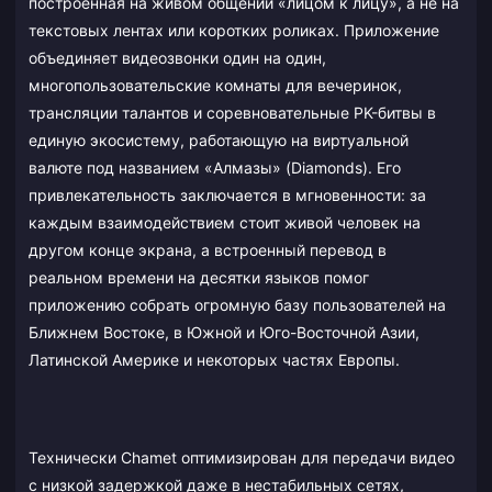
построенная на живом общении «лицом к лицу», а не на
текстовых лентах или коротких роликах. Приложение
объединяет видеозвонки один на один,
многопользовательские комнаты для вечеринок,
трансляции талантов и соревновательные PK-битвы в
единую экосистему, работающую на виртуальной
валюте под названием «Алмазы» (Diamonds). Его
привлекательность заключается в мгновенности: за
каждым взаимодействием стоит живой человек на
другом конце экрана, а встроенный перевод в
реальном времени на десятки языков помог
приложению собрать огромную базу пользователей на
Ближнем Востоке, в Южной и Юго-Восточной Азии,
Латинской Америке и некоторых частях Европы.
Технически Chamet оптимизирован для передачи видео
с низкой задержкой даже в нестабильных сетях,