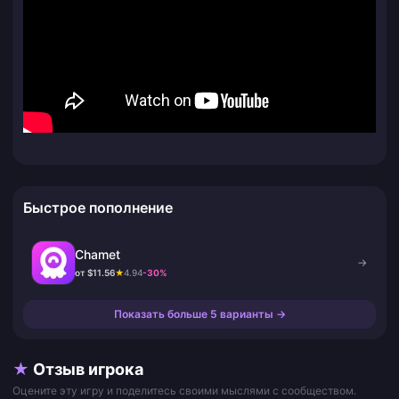
Быстрое пополнение
Chamet
→
от $11.56
★
4.94
-30%
Показать больше 5 варианты →
★
Отзыв игрока
Оцените эту игру и поделитесь своими мыслями с сообществом.