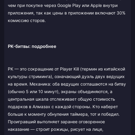
чем при покупке через Google Play или Apple внутри
приложения, так как цены в приложении включают 30%
комиссию сторов.
PK-битвы: подробнее
PK — это сокращение от Player Kill (термин из китайской
культуры стриминга), означающий дуэль двух ведущих
на время. Механика: оба ведущих соглашаются на битву
(обычно 5 или 10 минут), экраны объединяются, а
центральная шкала отслеживает общую стоимость
подарков в Алмазах с каждой стороны. Кто наберет
больше к моменту обнуления таймера, тот и победил.
Проигравший выполняет заранее оговоренное
наказание — строит рожицы, рисует на лице,