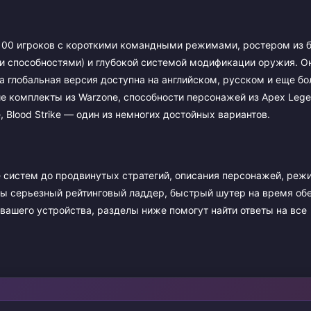
 100 игроков с короткими командными режимами, ростером из 
и способностями) и глубокой системой модификации оружия. О
а глобальная версия доступна на английском, русском и еще бо
е комплекты из Warzone, способности персонажей из Apex Lege
 Blood Strike — один из немногих достойных вариантов.
её систем до продвинутых стратегий, описания персонажей, реж
 вы серьезный рейтинговый ладдер, быстрый шутер на время об
 вашего устройства, разделы ниже помогут найти ответы на все