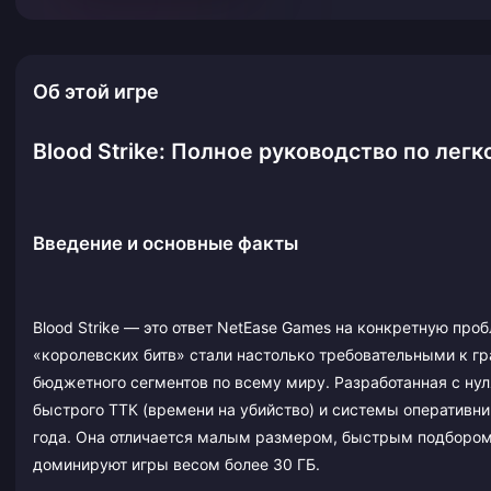
Об этой игре
Blood Strike: Полное руководство по лег
Введение и основные факты
Blood Strike — это ответ NetEase Games на конкретную пр
«королевских битв» стали настолько требовательными к гр
бюджетного сегментов по всему миру. Разработанная с нул
быстрого ТТК (времени на убийство) и системы оперативник
года. Она отличается малым размером, быстрым подбором
доминируют игры весом более 30 ГБ.