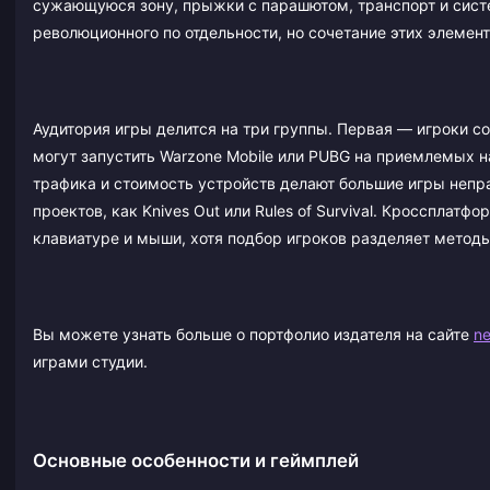
сужающуюся зону, прыжки с парашютом, транспорт и систему
революционного по отдельности, но сочетание этих элемент
Аудитория игры делится на три группы. Первая — игроки с
могут запустить Warzone Mobile или PUBG на приемлемых н
трафика и стоимость устройств делают большие игры непр
проектов, как Knives Out или Rules of Survival. Кроссплат
клавиатуре и мыши, хотя подбор игроков разделяет методы
Вы можете узнать больше о портфолио издателя на сайте
n
играми студии.
Основные особенности и геймплей