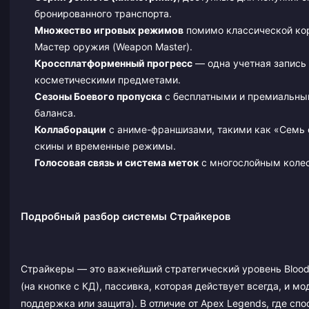
бронированного транспорта.
Множество игровых режимов
помимо классической коро
Мастер оружия (Weapon Master).
Кроссплатформенный прогресс
— одна учетная запись 
косметическими предметами.
Сезоны Боевого пропуска
с бесплатными и премиальны
баланса.
Коллаборации
с аниме-франшизами, такими как «Семь 
скины и временные режимы.
Голосовая связь и система меток
с многослойным колес
Подробный разбор системы Страйкеров
Страйкеры — это важнейший стратегический уровень Blood 
(на кнопке с КД), пассивка, которая действует всегда, и 
поддержка или защита). В отличие от Apex Legends, где сп