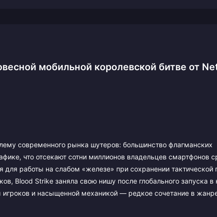
ковесной мобильной королевской битве от Ne
облему современного рынка шутеров: большинство флагманских
афике, что отсекают сотни миллионов владельцев смартфонов с
я для работы на слабом «железе» при сохранении тактической 
ов, Blood Strike заняла свою нишу после глобального запуска в
 игроков и насыщенной механикой — редкое сочетание в жанре