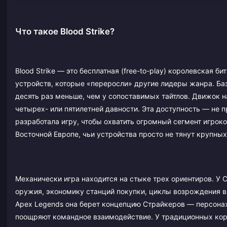
Что такое Blood Strike?
Blood Strike — это бесплатная (free-to-play) королевская 
устройств, которые «переросли» другие лидеры жанра. Ба
десять раз меньше, чем у сопоставимых тайтлов. Движок 
четырех- или пятилетней давности. Эта доступность — не 
разработала игру, чтобы охватить огромный сегмент игрок
Восточной Европе, чьи устройства просто не тянут крупны
Механически игра находится на стыке трех ориентиров. У C
оружия, экономику станций покупки, циклы возрождения в
Apex Legends она берет концепцию Страйкеров — персона
поощряют командное взаимодействие. У традиционных коро