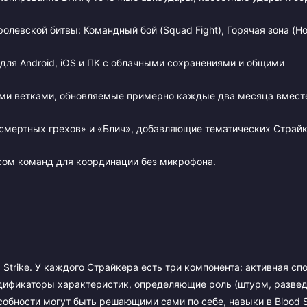
левской битвы: Командный бой (Squad Fight), Горячая зона (Ho
для Android, iOS и ПК с облачными сохранениями и общими
ми ветками, обновляемые примерно каждые два месяца вместе
смертных грехов» и «Блич», добавляющие тематических Страйк
ом команд для координации без микрофона.
Strike. У каждого Страйкера есть три компонента: активная сп
модификаторы характеристик, определяющие роль (штурм, развед
особности могут быть решающими сами по себе, навыки в Blood S