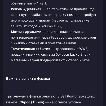
обычные матчи 1 на 1.
Режим «Девятка»
— альтернативные правила, где
шары нужно забивать по порядку номеров; требует
иного подхода к ударам (частое использование
защитных ходов и комбинаций).
Матчи с друзьями
— приглашения по имени
пользователя или через Facebook, дружеские столы
с низкими ставками и приватные матчи.
Тематические события
— кроссоверы с WWE,
праздничные кии, система бонусов Lucky Shot и
магазины наград поддерживают интерес к игре.
Важные аспекты физики
Три элемента физики отличают 8 Ball Pool от аркадных
клонов.
Сброс (Throw)
— небольшое угловое