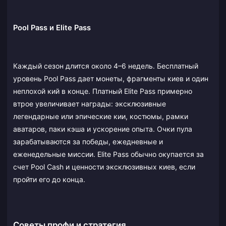
Pool Pass и Elite Pass
Каждый сезон длится около 4–6 недель. Бесплатный
уровень Pool Pass дает монеты, фрагменты киев и один
неплохой кий в конце. Платный Elite Pass примерно
втрое увеличивает награды: эксклюзивные
легендарные или эпические кии, костюмы, рамки
аватаров, паки кэша и ускорение опыта. Очки пула
зарабатываются за победы, ежедневные и
еженедельные миссии. Elite Pass обычно окупается за
счет Pool Cash и ценности эксклюзивных киев, если
пройти его до конца.
Советы профи и стратегия