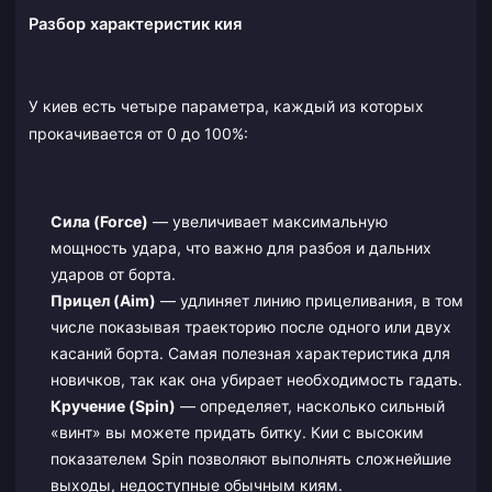
Разбор характеристик кия
У киев есть четыре параметра, каждый из которых
прокачивается от 0 до 100%:
Сила (Force)
— увеличивает максимальную
мощность удара, что важно для разбоя и дальних
ударов от борта.
Прицел (Aim)
— удлиняет линию прицеливания, в том
числе показывая траекторию после одного или двух
касаний борта. Самая полезная характеристика для
новичков, так как она убирает необходимость гадать.
Кручение (Spin)
— определяет, насколько сильный
«винт» вы можете придать битку. Кии с высоким
показателем Spin позволяют выполнять сложнейшие
выходы, недоступные обычным киям.