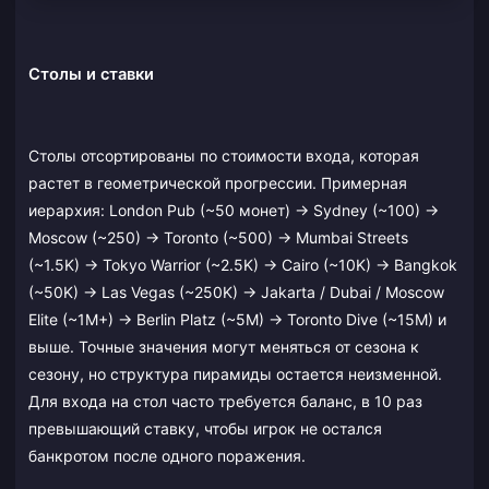
Столы и ставки
Столы отсортированы по стоимости входа, которая
растет в геометрической прогрессии. Примерная
иерархия: London Pub (~50 монет) → Sydney (~100) →
Moscow (~250) → Toronto (~500) → Mumbai Streets
(~1.5K) → Tokyo Warrior (~2.5K) → Cairo (~10K) → Bangkok
(~50K) → Las Vegas (~250K) → Jakarta / Dubai / Moscow
Elite (~1M+) → Berlin Platz (~5M) → Toronto Dive (~15M) и
выше. Точные значения могут меняться от сезона к
сезону, но структура пирамиды остается неизменной.
Для входа на стол часто требуется баланс, в 10 раз
превышающий ставку, чтобы игрок не остался
банкротом после одного поражения.