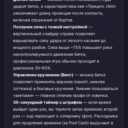
ударит биток, а характеристика кия «Прицел» (Aim)
увеличивает длину проекции после контакта,
включая отражения от бортов.
Ползунок силы с тонкой настройкой
—
вертикальный слайдер справа позволяет
варьировать силу удара от легкого касания до
мощного разбоя. Сила выше ~75% повышает риск
неконтролируемого движения битка;
профессиональная игра обычно проходит в
диапазоне 30–60%.
Управление кручением (Винт)
— иконка битка
позволяет применять верхнее (накат), нижнее
(оттяжка) и боковые кручения. Умение пользоваться
«винтами» — главное отличие профи от новичка.
30-секундный таймер с штрафом
— если время
выйдет один раз, вы теряете запас времени; второй
раз — ход переходит к сопернику (фол). Расходники
для продления времени (за Pool Cash) выручают в