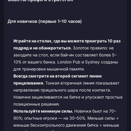
Для новичков (первые 1–10 часов)
Играйте на столах, где вы можете проиграть 10 раз
подряд и не обанкротиться.
Золотое правило: не
заходите на стол, если бай-ин составляет более 5–
10% от вашего банка. London Pub и Sydney созданы
для тренировки мышечной памяти.
Всегда смотрите на второй сегмент линии
прицеливания.
Тонкая вторичная линия показывает
направление прицельного шара после контакта.
Новички зацикливаются на битке и упускают простые
позиционные решения.
Используйте минимум силы.
Новички бьют на 70–
90%; опытные игроки — на 30–50%. Меньше силы =
меньше бесконтрольного движения битка = меньше