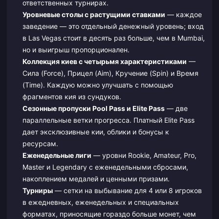
ответственных турнирах.
Уровневые столы с растущими ставками
— каждое
заведение — это отдельный денежный уровень; вход
в Las Vegas стоит в десять раз больше, чем в Mumbai,
но и выигрыш пропорционален.
Коллекция киев с четырьмя характеристиками
—
Сила (Force), Прицел (Aim), Кручение (Spin) и Время
(Time). Каждую можно улучшать с помощью
фрагментов кия из сундуков.
Сезонные пропуски Pool Pass и Elite Pass
— две
параллельные ветки прогресса. Платный Elite Pass
дает эксклюзивные кии, облики и бонусы к
ресурсам.
Еженедельные лиги
— уровни Rookie, Amateur, Pro,
Master и Legendary с еженедельными сбросами,
накоплением медалей и ценными призами.
Турниры
— сетки на выбывание для 4 или 8 игроков
в ежедневных, еженедельных и специальных
форматах, приносящие гораздо больше монет, чем