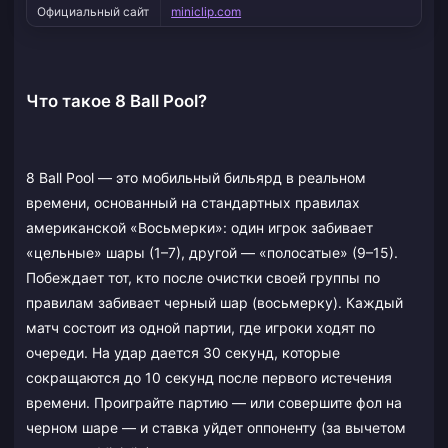
Официальный сайт
miniclip.com
Что такое 8 Ball Pool?
8 Ball Pool — это мобильный бильярд в реальном
времени, основанный на стандартных правилах
американской «Восьмерки»: один игрок забивает
«цельные» шары (1–7), другой — «полосатые» (9–15).
Побеждает тот, кто после очистки своей группы по
правилам забивает черный шар (восьмерку). Каждый
матч состоит из одной партии, где игроки ходят по
очереди. На удар дается 30 секунд, которые
сокращаются до 10 секунд после первого истечения
времени. Проиграйте партию — или совершите фол на
черном шаре — и ставка уйдет оппоненту (за вычетом