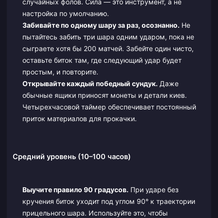
случайных фолов. Сила — это инструмент, а не
настройка по умолчанию.
Забивайте по одному шару за раз, осознанно.
Не
пытайтесь забить три шара одним ударом, пока не
сыграете хотя бы 200 матчей. Забейте один чисто,
оставьте биток там, где следующий удар будет
простым, и повторите.
Открывайте каждый победный сундук.
Даже
обычные ящики приносят монеты и детали киев.
Четырехчасовой таймер обеспечивает постоянный
приток материалов для прокачки.
Средний уровень (10–100 часов)
Выучите правило 90 градусов.
При ударе без
кручения биток уходит под углом 90° к траектории
прицельного шара. Используйте это, чтобы