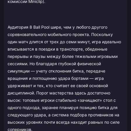
комиссии Miniclip).
Аудитория 8 Ball Pool шире, чем у любого другого
соревновательного мобильного проекта. Поскольку
один матч длится от трех до семи минут, игра идеально
вписывается в поездки в транспорте, обеденные
перерывы и паузы между более тяжелыми игровыми
сессиями. Но благодаря глубокой физической
симуляции — учету отклонения битка, передаче
вращения и поглощению удара бортами — игра
удерживает и тех, кто считает ее своей основной
дисциплиной. Порог мастерства здесь достаточно
высок: топовые игроки стабильно «зачищают» стол с
одного подхода, заранее планируя позицию битка для
следующего удара, а система подбора противников на
высоких уровнях почти всегда находит равных по силе
соперников.