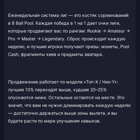
Еженедельная система лиг — это костяк соревнований
в 8 Ball Pool. Каждая победа в 1 на 1 дает очки лиги,
которые продвигают вас по рангам: Rookie → Amateur →
Pro → Master → Legendary. Сброс происходит каждую
неделю, и лучшие игроки получают призы: монеты, Pool
Cash, фрагменты киев и предметы аватара.
Продвижение работает по модели «Топ-X / Низ-Y»:
лучшие 10% переходят выше, худшие 20–25%
опускаются ниже. Остальные остаются на месте. Это
значит, что вам не нужно доминировать каждую неделю
— достаточно держаться выше зоны вылета, и вы
будете расти по мере улучшения навыков.