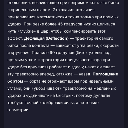
отклонение, возникающее при непрямом контакте битка
с прицельным шаром. Это значит, что линия
прицеливания математически точна только при прямых
ударах. При резке более 45 градусов нужно целиться
чуть «глубже» в шар, чтобы компенсировать этот
эффект.
Дефляция (Deflection)
— траектория самого
битка после контакта — зависит от угла резки, скорости
и кручения. Правило 90 градусов (биток уходит под
прямым углом к траектории прицельного шара при
ударе без кручения) работает и здесь; накат смещает
эту траекторию вперед, оттяжка — назад.
Поглощение
бортом
— борта не отражают шары под идеальными
углами; они «укорачивают» траекторию на медленных
ударах и «удлиняют» на быстрых, поэтому дуплеты
требуют точной калибровки силы, а не только
геометрии.