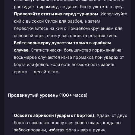
раскидает пирамиду, не давая битку улететь в лузу.
Проверяйте статы кия перед турниром.
Используйте
кий с высокой Силой для разбоя, а затем
переключайтесь на кий с Прицелом/Кручением для
основной игры, если у вас открыта ротация киев.
Бейте восьмерку дуплетом только в крайнем
случае.
Статистически, большинство поражений на
восьмерке случаются из-за промахов при ударах от
борта или фолов. Если есть возможность забить
прямо — делайте это.
Продвинутый уровень (100+ часов)
Освойте абриколи (удары от бортов).
Удары от двух
бортов позволяют коснуться своего шара, когда вы
заблокированы, избегая фола «шар в руки».