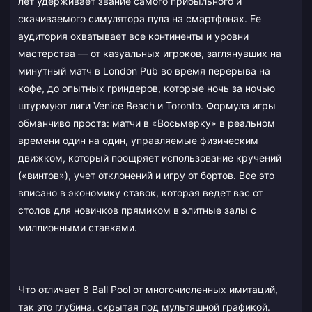
лет удерживает звание самого прибыльного и
скачиваемого симулятора пула на смартфонах. Ее
аудитория охватывает все континенты и уровни
мастерства — от казуальных игроков, заглянувших на
минутный матч в London Pub во время перерыва на
кофе, до опытных гриндеров, которые ночь за ночью
штурмуют лиги Venice Beach и Toronto. Формула игры
обманчиво проста: матчи в «Восьмерку» в реальном
времени один на один, управляемые физическим
движком, который поощряет использование кручений
(«винтов»), учет отклонений и игру от бортов. Все это
вписано в экономику ставок, которая ведет вас от
столов для новичков прямиком в элитные залы с
миллионными ставками.
Что отличает 8 Ball Pool от многочисленных имитаций,
так это глубина, скрытая под мультяшной графикой.