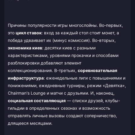
Причины популярности игры многослойны. Во-первых,
это
цикл ставок
: вход за каждый стол стоит монет, а
победа удваивает их (минус комиссия). Во-вторых,
экономика киев
: десятки киев с разными
характеристиками, уровнями прокачки и способами
разблокировки добавляют элемент
коллекционирования. В-третьих,
соревновательная
инфраструктура
: еженедельные лиги с повышениями и
понижениями, ежедневные турниры, режим «Девятка»,
Chairman's Lounge и матчи с друзьями. И, наконец,
социальная составляющая
— списки друзей, клубы-
гильдии в определенных сезонах и возможность
отправлять личные вызовы создают соперничество,
длящееся месяцами.