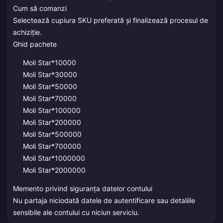
Cum să comanzi
Selectează cupiura SKU preferată și finalizează procesul de
achiziție.
Ghid pachete
Moli Star*10000
Moli Star*30000
Moli Star*50000
Moli Star*70000
Moli Star*100000
Moli Star*200000
Moli Star*500000
Moli Star*700000
Moli Star*1000000
Moli Star*2000000
Memento privind siguranța datelor contului
Nu partaja niciodată datele de autentificare sau detaliile
sensibile ale contului cu niciun serviciu.