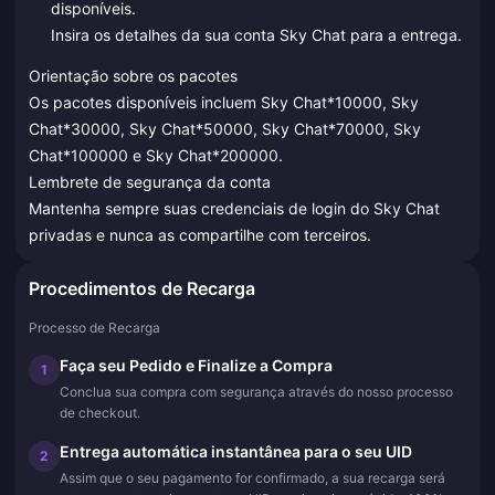
disponíveis.
Insira os detalhes da sua conta Sky Chat para a entrega.
Orientação sobre os pacotes
Os pacotes disponíveis incluem Sky Chat*10000, Sky
Chat*30000, Sky Chat*50000, Sky Chat*70000, Sky
Chat*100000 e Sky Chat*200000.
Lembrete de segurança da conta
Mantenha sempre suas credenciais de login do Sky Chat
privadas e nunca as compartilhe com terceiros.
Procedimentos de Recarga
Processo de Recarga
Faça seu Pedido e Finalize a Compra
1
Conclua sua compra com segurança através do nosso processo
de checkout.
Entrega automática instantânea para o seu UID
2
Assim que o seu pagamento for confirmado, a sua recarga será