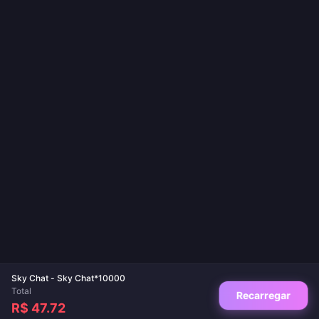
Sky Chat - Sky Chat*10000
Total
Recarregar
R$ 47.72