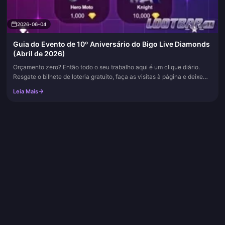
2026-06-04
Guia do Evento de 10º Aniversário do Bigo Live Diamonds
(Abril de 2026)
Orçamento zero? Então todo o seu trabalho aqui é um clique diário.
Resgate o bilhete de loteria gratuito, faça as visitas à página e deixe
aquele bônus de recarga acumular poeira, a menos que você...
Leia Mais