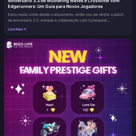
Aniversário 3.3 de Wuthering Waves e Crossover com
Edgerunners: Um Guia para Novos Jogadores
Estou nesta conta desde o lançamento, então vou ser direto: o patch
de aniversário 3.3, somado à colaboração com Cyberpunk:
Edgerunners que chega na 3.4, é a melhor janela de oportunidade que
Leia Mais
já ti...