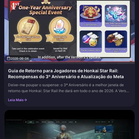
2026-06-04
Guia de Retorno para Jogadores de Honkai Star Rail:
Recompensas do 3º Aniversário e Atualização do Meta
Deixe-me poupar o suspense: o 3º Aniversário é a melhor janela de
retorno que Honkai: Star Rail lhe dará em todo o ano de 2026. A Versão
4.2 prioriza o seu retorno com Passe Especial do Star Rail ×...
Leia Mais