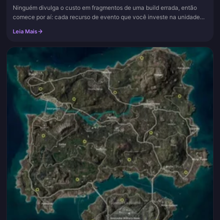
Ninguém divulga o custo em fragmentos de uma build errada, então
comece por aí: cada recurso de evento que você investe na unidade
errada neste modo é um peso morto que você sentirá por semanas. O...
Leia Mais