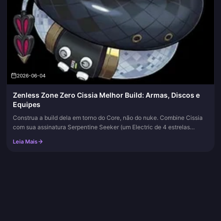
2026-06-04
Zenless Zone Zero Cissia Melhor Build: Armas, Discos e
Equipes
Construa a build dela em torno do Core, não do nuke. Combine Cissia
com sua assinatura Serpentine Seeker (um Electric de 4 estrelas
gratuito funciona bem como reserva), use o conjunto de 4 peças Da...
Leia Mais