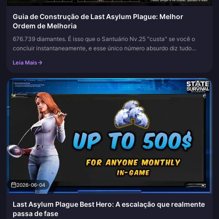
Guia de Construção de Last Asylum Plague: Melhor
Ordem de Melhoria
676.739 diamantes. É isso que o Santuário Nv.25 "custa" se você o
concluir instantaneamente, e esse único número absurdo diz tudo
sobre como este jogo deve ser jogado. Economia de produção
Leia Mais
primeiro...
2026-06-04
Last Asylum Plague Best Hero: A escalação que realmente
passa de fase