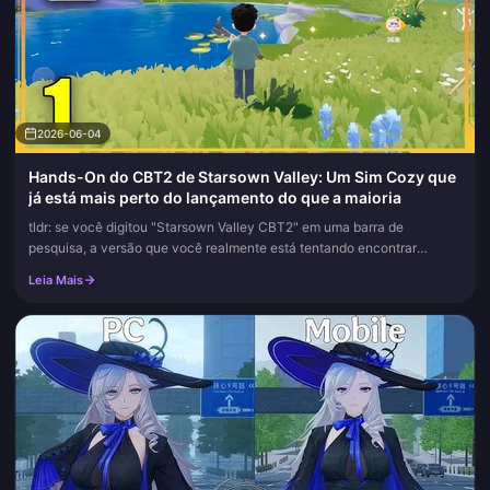
2026-06-04
Hands-On do CBT2 de Starsown Valley: Um Sim Cozy que
já está mais perto do lançamento do que a maioria
tldr: se você digitou "Starsown Valley CBT2" em uma barra de
pesquisa, a versão que você realmente está tentando encontrar
atende pelo nome de Heartopia, e o beta fechado final jogou-se como
Leia Mais
um sim...