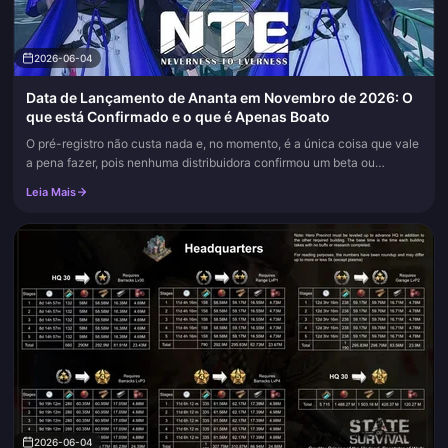
2026-06-04
Data de Lançamento de Ananta em Novembro de 2026: O
que está Confirmado e o que é Apenas Boato
O pré-registro não custa nada e, no momento, é a única coisa que vale
a pena fazer, pois nenhuma distribuidora confirmou um beta ou
lançamento para novembro de 2026 para Ananta. Esse período é uma...
Leia Mais
2026-06-04