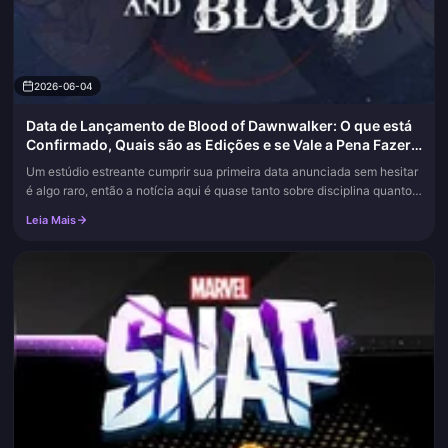
2026-06-04
Data de Lançamento de Blood of Dawnwalker: O que está
Confirmado, Quais são as Edições e se Vale a Pena Fazer a
Pré-venda
Um estúdio estreante cumprir sua primeira data anunciada sem hesitar
é algo raro, então a notícia aqui é quase tanto sobre disciplina quanto
sobre o jogo em si. O Blood of Dawnwalker chega em 3 de...
Leia Mais