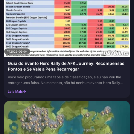
2026-06-04
Guia do Evento Hero Rally de AFK Journey: Recompensas,
Pontos e Se Vale a Pena Recarregar
Você veio procurando uma tabela de classificação, e eu não vou lhe
entregar uma falsa. No momento, não há nenhum evento Hero Rally
ativo em AFK Journey, nenhuma nota de atualização descrevendo-o,
Leia Mais
n...