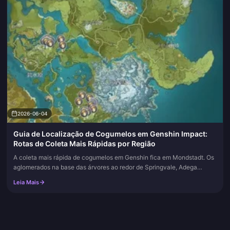
2026-06-04
Guia de Localização de Cogumelos em Genshin Impact:
Rotas de Coleta Mais Rápidas por Região
A coleta mais rápida de cogumelos em Genshin fica em Mondstadt. Os
aglomerados na base das árvores ao redor de Springvale, Adega
Alvorecer e Reino de Wolvendom oferecem a colheita mais densa e
Leia Mais
com...