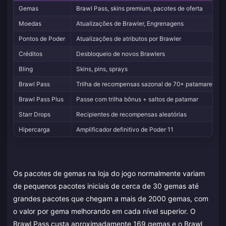
Gemas
Brawl Pass, skins premium, pacotes de oferta
Moedas
Atualizações de Brawler, Engrenagens
Pontos de Poder
Atualizações de atributos por Brawler
Créditos
Desbloqueio de novos Brawlers
Bling
Skins, pins, sprays
Brawl Pass
Trilha de recompensas sazonal de 70+ patamares
Brawl Pass Plus
Passe com trilha bônus + saltos de patamar
Starr Drops
Recipientes de recompensas aleatórias
Hipercarga
Amplificador definitivo de Poder 11
Os pacotes de gemas na loja do jogo normalmente variam
de pequenos pacotes iniciais de cerca de 30 gemas até
grandes pacotes que chegam a mais de 2000 gemas, com
o valor por gema melhorando em cada nível superior. O
Brawl Pass custa aproximadamente 169 gemas e o Brawl