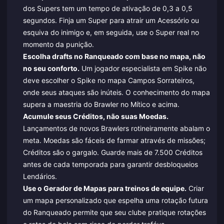
dos Supers tem um tempo de ativação de 0,3 a 0,5
segundos. Finja um Super para atrair um Acessório ou
esquiva do inimigo e, em seguida, use o Super real no
momento da punição.
Escolha drafts no Ranqueado com base no mapa, não
no seu conforto.
Um jogador especialista em Spike não
deve escolher o Spike no mapa Campos Sorrateiros,
onde seus ataques são inúteis. O conhecimento do mapa
supera a maestria do Brawler no Mítico e acima.
Acumule seus Créditos, não suas Moedas.
Lançamentos de novos Brawlers rotineiramente abalam o
meta. Moedas são fáceis de farmar através de missões;
Créditos são o gargalo. Guarde mais de 7.500 Créditos
antes de cada temporada para garantir desbloqueios
Lendários.
Use o Gerador de Mapas para treinos de equipe.
Criar
um mapa personalizado que espelha uma rotação futura
do Ranqueado permite que seu clube pratique rotações