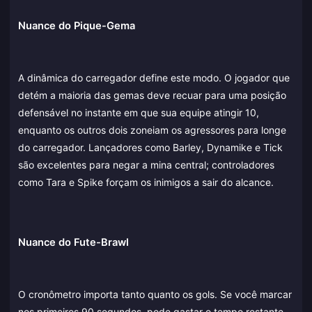
Nuance do Pique-Gema
A dinâmica do carregador define este modo. O jogador que
detém a maioria das gemas deve recuar para uma posição
defensável no instante em que sua equipe atingir 10,
enquanto os outros dois zoneiam os agressores para longe
do carregador. Lançadores como Barley, Dynamike e Tick
são excelentes para negar a mina central; controladores
como Tara e Spike forçam os inimigos a sair do alcance.
Nuance do Fute-Brawl
O cronômetro importa tanto quanto os gols. Se você marcar
nos primeiros 90 segundos, pode gastar o tempo restante