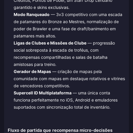
Créditos, Pontos de Poder, um Starr Drop Lendário
garantido e skins exclusivas.
Modo Ranqueado
— 3v3 competitivo com uma escada
de patamares do Bronze ao Mestres, normalização de
poder de Brawler e uma fase de draft/banimento em
patamares mais altos.
Ligas de Clubes e Missões de Clube
— progressão
social sobreposta à escada de troféus, com
recompensas compartilhadas e salas de batalha
amistosas para treino.
Gerador de Mapas
— criação de mapas pela
comunidade com mapas em destaque rotativos e vitrines
de vencedores competitivos.
Supercell ID Multiplataforma
— uma única conta
funciona perfeitamente no iOS, Android e emuladores
suportados com sincronização total de inventário.
Fluxo de partida que recompensa micro-decisões