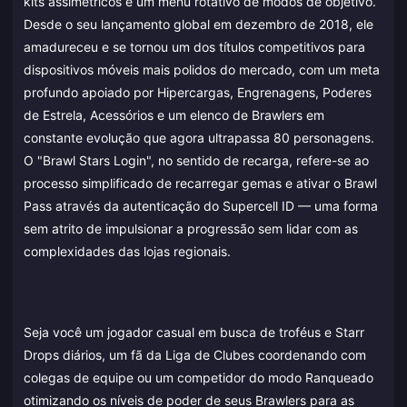
kits assimétricos e um menu rotativo de modos de objetivo.
Desde o seu lançamento global em dezembro de 2018, ele
amadureceu e se tornou um dos títulos competitivos para
dispositivos móveis mais polidos do mercado, com um meta
profundo apoiado por Hipercargas, Engrenagens, Poderes
de Estrela, Acessórios e um elenco de Brawlers em
constante evolução que agora ultrapassa 80 personagens.
O "Brawl Stars Login", no sentido de recarga, refere-se ao
processo simplificado de recarregar gemas e ativar o Brawl
Pass através da autenticação do Supercell ID — uma forma
sem atrito de impulsionar a progressão sem lidar com as
complexidades das lojas regionais.
Seja você um jogador casual em busca de troféus e Starr
Drops diários, um fã da Liga de Clubes coordenando com
colegas de equipe ou um competidor do modo Ranqueado
otimizando os níveis de poder de seus Brawlers para as