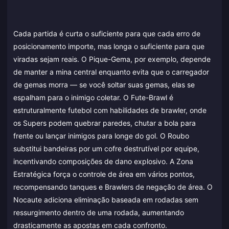
Cada partida é curta o suficiente para que cada erro de
posicionamento importe, mas longa o suficiente para que
viradas sejam reais. O Pique-Gema, por exemplo, depende
de manter a mina central enquanto evita que o carregador
de gemas morra — se você soltar suas gemas, elas se
espalham para o inimigo coletar. O Fute-Brawl é
estruturalmente futebol com habilidades de brawler, onde
os Supers podem quebrar paredes, chutar a bola para
frente ou lançar inimigos para longe do gol. O Roubo
substitui bandeiras por um cofre destrutível por equipe,
incentivando composições de dano explosivo. A Zona
Estratégica força o controle de área em vários pontos,
recompensando tanques e Brawlers de negação de área. O
Nocaute adiciona eliminação baseada em rodadas sem
ressurgimento dentro de uma rodada, aumentando
drasticamente as apostas em cada confronto.