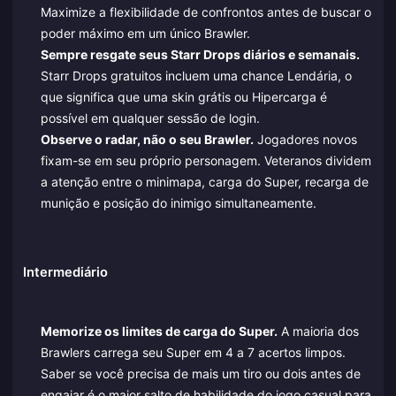
Maximize a flexibilidade de confrontos antes de buscar o
poder máximo em um único Brawler.
Sempre resgate seus Starr Drops diários e semanais.
Starr Drops gratuitos incluem uma chance Lendária, o
que significa que uma skin grátis ou Hipercarga é
possível em qualquer sessão de login.
Observe o radar, não o seu Brawler.
Jogadores novos
fixam-se em seu próprio personagem. Veteranos dividem
a atenção entre o minimapa, carga do Super, recarga de
munição e posição do inimigo simultaneamente.
Intermediário
Memorize os limites de carga do Super.
A maioria dos
Brawlers carrega seu Super em 4 a 7 acertos limpos.
Saber se você precisa de mais um tiro ou dois antes de
engajar é o maior salto de habilidade do jogo casual para