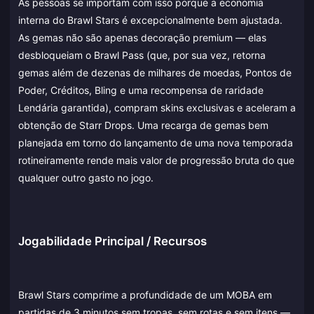
As pessoas se importam com isso porque a economia
interna do Brawl Stars é excepcionalmente bem ajustada.
As gemas não são apenas decoração premium — elas
desbloqueiam o Brawl Pass (que, por sua vez, retorna
gemas além de dezenas de milhares de moedas, Pontos de
Poder, Créditos, Bling e uma recompensa de raridade
Lendária garantida), compram skins exclusivas e aceleram a
obtenção de Starr Drops. Uma recarga de gemas bem
planejada em torno do lançamento de uma nova temporada
rotineiramente rende mais valor de progressão bruta do que
qualquer outro gasto no jogo.
Jogabilidade Principal / Recursos
Brawl Stars comprime a profundidade de um MOBA em
partidas de 3 minutos sem tropas, sem rotas e sem itens —