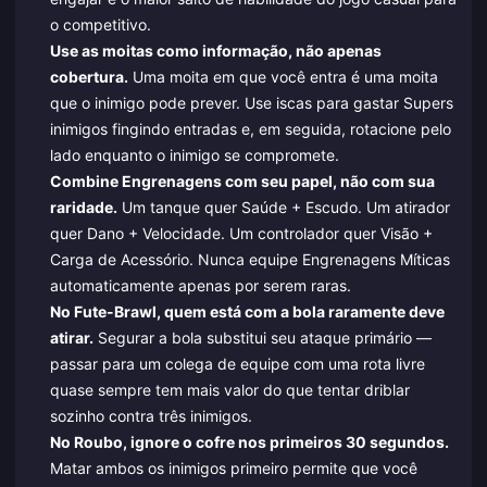
o competitivo.
Use as moitas como informação, não apenas
cobertura.
Uma moita em que você entra é uma moita
que o inimigo pode prever. Use iscas para gastar Supers
inimigos fingindo entradas e, em seguida, rotacione pelo
lado enquanto o inimigo se compromete.
Combine Engrenagens com seu papel, não com sua
raridade.
Um tanque quer Saúde + Escudo. Um atirador
quer Dano + Velocidade. Um controlador quer Visão +
Carga de Acessório. Nunca equipe Engrenagens Míticas
automaticamente apenas por serem raras.
No Fute-Brawl, quem está com a bola raramente deve
atirar.
Segurar a bola substitui seu ataque primário —
passar para um colega de equipe com uma rota livre
quase sempre tem mais valor do que tentar driblar
sozinho contra três inimigos.
No Roubo, ignore o cofre nos primeiros 30 segundos.
Matar ambos os inimigos primeiro permite que você