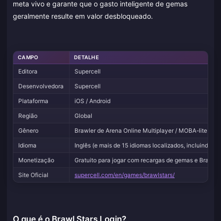
meta vivo e garante que o gasto inteligente de gemas
geralmente resulte em valor desbloqueado.
CAMPO
DETALHE
Editora
Supercell
Desenvolvedora
Supercell
Plataforma
iOS / Android
Região
Global
Gênero
Brawler de Arena Online Multiplayer / MOBA-lite
Idioma
Inglês (e mais de 15 idiomas localizados, incluindo P
Monetização
Gratuito para jogar com recargas de gemas e Brawl 
Site Oficial
supercell.com/en/games/brawlstars/
O que é o Brawl Stars Login?