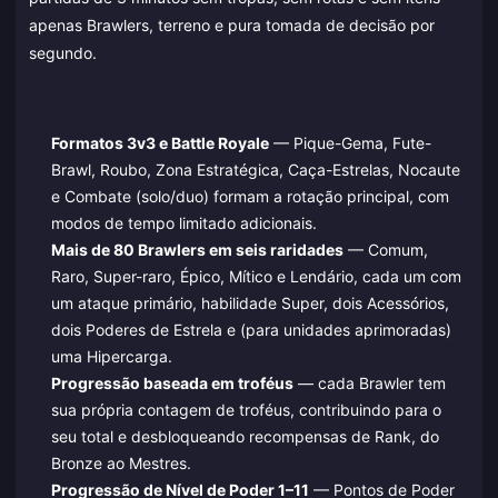
apenas Brawlers, terreno e pura tomada de decisão por
segundo.
Formatos 3v3 e Battle Royale
— Pique-Gema, Fute-
Brawl, Roubo, Zona Estratégica, Caça-Estrelas, Nocaute
e Combate (solo/duo) formam a rotação principal, com
modos de tempo limitado adicionais.
Mais de 80 Brawlers em seis raridades
— Comum,
Raro, Super-raro, Épico, Mítico e Lendário, cada um com
um ataque primário, habilidade Super, dois Acessórios,
dois Poderes de Estrela e (para unidades aprimoradas)
uma Hipercarga.
Progressão baseada em troféus
— cada Brawler tem
sua própria contagem de troféus, contribuindo para o
seu total e desbloqueando recompensas de Rank, do
Bronze ao Mestres.
Progressão de Nível de Poder 1–11
— Pontos de Poder