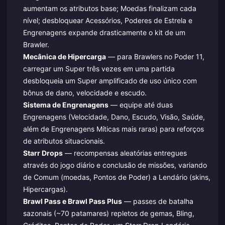
aumentam os atributos base; Moedas finalizam cada
nível; desbloquear Acessórios, Poderes de Estrela e
Engrenagens expande drasticamente o kit de um
Brawler.
Mecânica de Hipercarga
— para Brawlers no Poder 11,
carregar um Super três vezes em uma partida
desbloqueia um Super amplificado de uso único com
bônus de dano, velocidade e escudo.
Sistema de Engrenagens
— equipe até duas
Engrenagens (Velocidade, Dano, Escudo, Visão, Saúde,
além de Engrenagens Míticas mais raras) para reforços
de atributos situacionais.
Starr Drops
— recompensas aleatórias entregues
através do jogo diário e conclusão de missões, variando
de Comum (moedas, Pontos de Poder) a Lendário (skins,
Hipercargas).
Brawl Pass e Brawl Pass Plus
— passes de batalha
sazonais (~70 patamares) repletos de gemas, Bling,