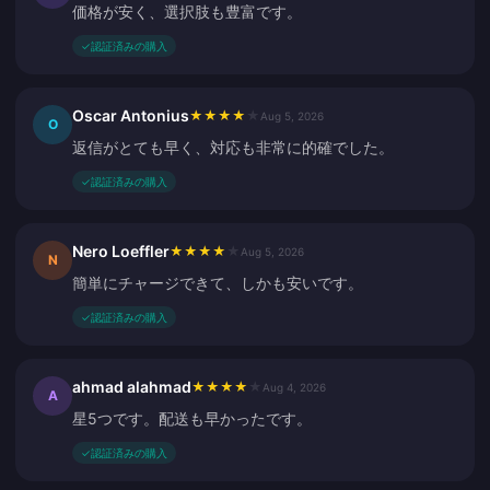
価格が安く、選択肢も豊富です。
✓
認証済みの購入
Oscar Antonius
★
★
★
★
★
Aug 5, 2026
O
返信がとても早く、対応も非常に的確でした。
✓
認証済みの購入
Nero Loeffler
★
★
★
★
★
Aug 5, 2026
N
簡単にチャージできて、しかも安いです。
✓
認証済みの購入
ahmad alahmad
★
★
★
★
★
Aug 4, 2026
A
星5つです。配送も早かったです。
✓
認証済みの購入