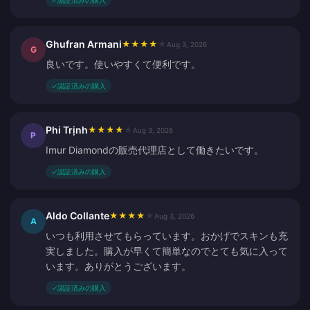
✓
認証済みの購入
Ghufran Armani
★
★
★
★
★
Aug 3, 2026
G
良いです。使いやすくて便利です。
✓
認証済みの購入
Phi Trịnh
★
★
★
★
★
Aug 3, 2026
P
Imur Diamondの販売代理店として働きたいです。
✓
認証済みの購入
Aldo Collante
★
★
★
★
★
Aug 3, 2026
A
いつも利用させてもらっています。おかげでスキンも充
実しました。購入が早くて簡単なのでとても気に入って
います。ありがとうございます。
✓
認証済みの購入