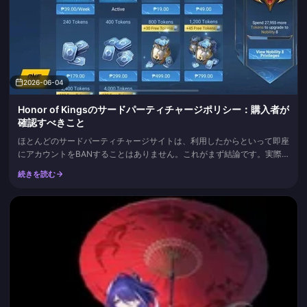
2026-06-04
Honor of Kingsのサードパーティチャージポリシー：購入者が
確認すべきこと
ほとんどのサードパーティチャージサイトは、利用したからといって即座
にアカウントをBANすることはありません。これがまず結論です。実際
にアカウントがフラグを立てられる原因は、購入したルートではなく、支
続きを読む
払いのチャージバック（払い戻し）です。確かに、Honor of Kingsはほと
んどのリセラーサイトを公式に承認していません。しかし、「承認されて
いない」ことと「即座にBANされる」ことは完全に別...