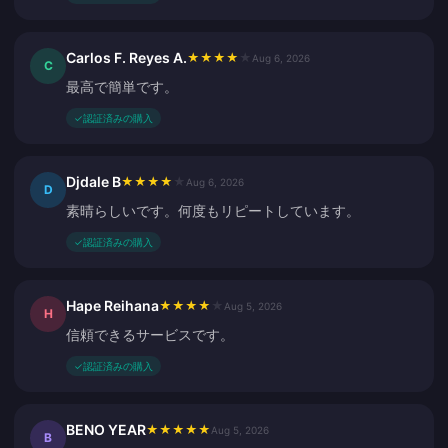
Carlos F. Reyes A.
★
★
★
★
★
Aug 6, 2026
C
最高で簡単です。
✓
認証済みの購入
Djdale B
★
★
★
★
★
Aug 6, 2026
D
素晴らしいです。何度もリピートしています。
✓
認証済みの購入
Hape Reihana
★
★
★
★
★
Aug 5, 2026
H
信頼できるサービスです。
✓
認証済みの購入
BENO YEAR
★
★
★
★
★
Aug 5, 2026
B