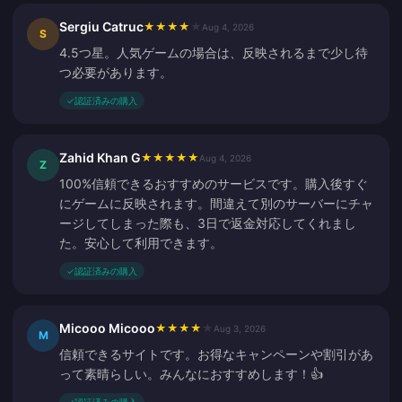
Sergiu Catruc
★
★
★
★
★
Aug 4, 2026
S
4.5つ星。人気ゲームの場合は、反映されるまで少し待
つ必要があります。
✓
認証済みの購入
Zahid Khan G
★
★
★
★
★
Aug 4, 2026
Z
100%信頼できるおすすめのサービスです。購入後すぐ
にゲームに反映されます。間違えて別のサーバーにチャ
ージしてしまった際も、3日で返金対応してくれまし
た。安心して利用できます。
✓
認証済みの購入
Micooo Micooo
★
★
★
★
★
Aug 3, 2026
M
信頼できるサイトです。お得なキャンペーンや割引があ
って素晴らしい。みんなにおすすめします！👍