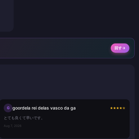
回す
goordela rei delas vasco da ga
G
★
★
★
★
☆
とても良くて早いです。
Aug 7, 2026