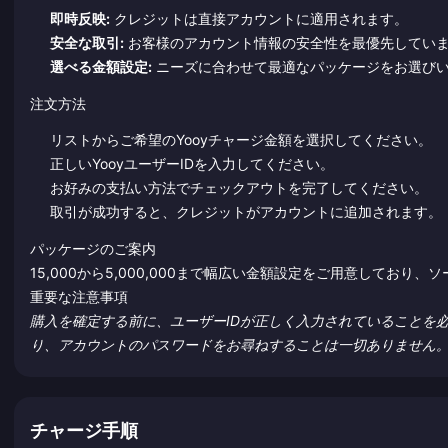
即時反映:
クレジットは直接アカウントに適用されます。
安全な取引:
お客様のアカウント情報の安全性を最優先してい
選べる金額設定:
ニーズに合わせて最適なパッケージをお選び
注文方法
リストからご希望のYooyチャージ金額を選択してください。
正しいYooyユーザーIDを入力してください。
お好みの支払い方法でチェックアウトを完了してください。
取引が成功すると、クレジットがアカウントに追加されます。
パッケージのご案内
15,000から5,000,000まで幅広い金額設定をご用意してお
重要な注意事項
購入を確定する前に、ユーザーIDが正しく入力されていることを
り、アカウントのパスワードをお尋ねすることは一切ありません
チャージ手順