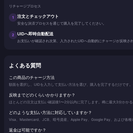
リチャージプロセス
注文とチェックアウト
1
安全な決済プロセスを通じて購入を完了してください。
UIDへ即時自動配送
2
お支払いが確認され次第、入力されたUIDへ自動的にチャージが反映さ
よくある質問
この商品のチャージ方法
額面を選択し、UIDを入力して支払い方法を選び、購入を完了するだけです
反映までどのくらいかかりますか？
ほとんどの注文は支払い確認後1〜2分以内に完了します。稀に最大3分かか
どのような支払い方法に対応していますか？
Visa、Mastercard、JCB、暗号資産、Apple Pay、Google Pay
返金は可能ですか？