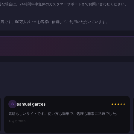
要な場合は、24時間年中無休のカスタマーサポートまでお問い合わせください。
店です。50万人以上のお客様に信頼してご利用いただいています。
samuel garces
S
★
★
★
☆
☆
素晴らしいサイトです。使い方も簡単で、処理も非常に迅速でした。
Aug 7, 2026