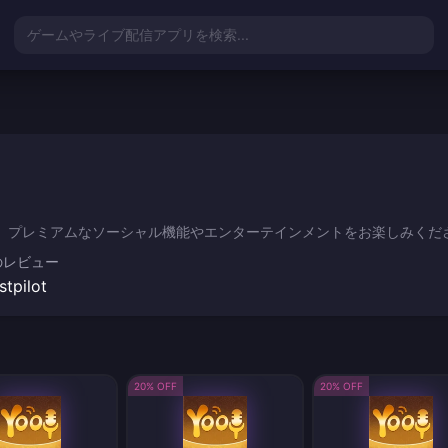
ゲームやライブ配信アプリを検索...
て、プレミアムなソーシャル機能やエンターテインメントをお楽しみくだ
のレビュー
stpilot
20% OFF
20% OFF