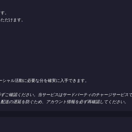
ます。
いただけます。
り、ソーシャル活動に必要な分を確実に入手できます。
必ずご確認ください。当サービスはサードパーティのチャージサービス
。配送の遅延を防ぐため、アカウント情報を必ず再確認してください。