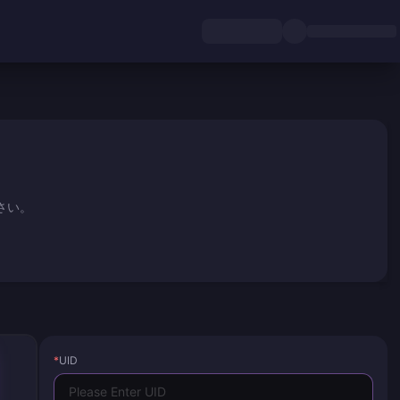
さい。
*
UID