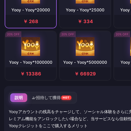
Yooy - Yooy*20000
Yooy - Yooy*25000
Yooy
￥ 268
￥ 334
20% OFF
20% OFF
20% OFF
Yooy - Yooy*1000000
Yooy - Yooy*5000000
Yooy
￥ 13386
￥ 66929
説明
招待して獲得
HOT
Yooyアカウントの残高をチャージして、ソーシャル体験をさら
レミアム機能をアンロックしたい場合など、当サービスなら信頼
Yooyクレジットをここで購入するメリット