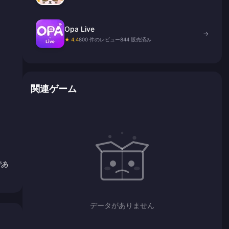
Opa Live
→
★ 4.4
800 件のレビュー
844 販売済み
関連ゲーム
であ
データがありません