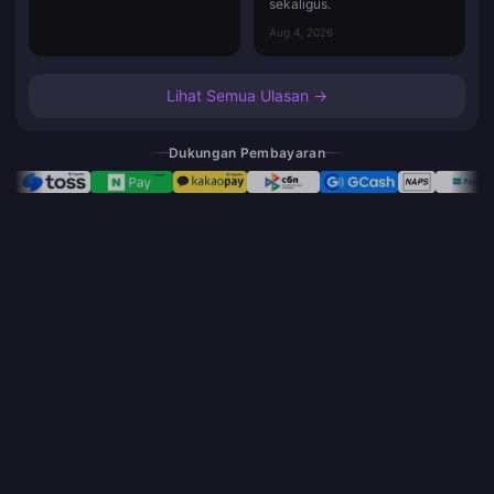
sekaligus.
Aug 4, 2026
Lihat Semua Ulasan →
Dukungan Pembayaran