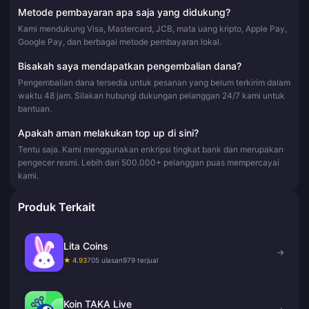
Metode pembayaran apa saja yang didukung?
Kami mendukung Visa, Mastercard, JCB, mata uang kripto, Apple Pay,
Google Pay, dan berbagai metode pembayaran lokal.
Bisakah saya mendapatkan pengembalian dana?
Pengembalian dana tersedia untuk pesanan yang belum terkirim dalam
waktu 48 jam. Silakan hubungi dukungan pelanggan 24/7 kami untuk
bantuan.
Apakah aman melakukan top up di sini?
Tentu saja. Kami menggunakan enkripsi tingkat bank dan merupakan
pengecer resmi. Lebih dari 500.000+ pelanggan puas mempercayai
kami.
Produk Terkait
Lita Coins
→
★ 4.93
705 ulasan
979 terjual
Koin TAKA Live